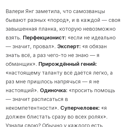
Валери Янг заметила, что самозванцы
бывают разных «пород», и в каждой — своя
завышенная планка, которую невозможно
взять.
Перфекционист:
«если не идеально
— значит, провал».
Эксперт:
«я обязан
знать всё, а раз чего-то не знаю — я
обманщик».
Прирождённый гений:
«настоящему таланту всё даётся легко, а
раз мне пришлось напрячься — я не
настоящий».
Одиночка:
«просить помощь
— значит расписаться в
некомпетентности».
Суперчеловек:
«я
должен блистать сразу во всех ролях».
Узнали свою? Обычно у каждого есть