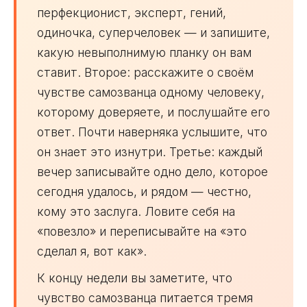
перфекционист, эксперт, гений,
одиночка, суперчеловек — и запишите,
какую невыполнимую планку он вам
ставит. Второе: расскажите о своём
чувстве самозванца одному человеку,
которому доверяете, и послушайте его
ответ. Почти наверняка услышите, что
он знает это изнутри. Третье: каждый
вечер записывайте одно дело, которое
сегодня удалось, и рядом — честно,
кому это заслуга. Ловите себя на
«повезло» и переписывайте на «это
сделал я, вот как».
К концу недели вы заметите, что
чувство самозванца питается тремя