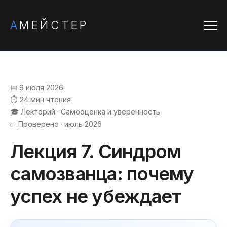
А
МЕЙСТЕР
📅 9 июля 2026
⏱️ 24 мин чтения
🎓 Лекторий · Самооценка и уверенность
✅ Проверено · июль 2026
Лекция 7. Синдром
самозванца: почему
успех не убеждает