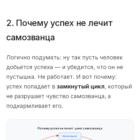
2. Почему успех не лечит
самозванца
Логично подумать: ну так пусть человек
добьётся успеха — и убедится, что он не
пустышка. Не работает. И вот почему:
успех попадает в
замкнутый цикл
, который
не разрушает чувство самозванца, а
подкармливает его.
Почему успех не лечит: цикл самозванца
Новая задача