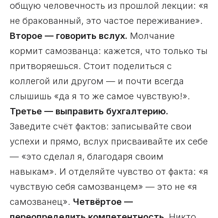
общую человечность из прошлой лекции: «я
не бракованный, это частое переживание».
Второе — говорить вслух.
Молчание
кормит самозванца: кажется, что только ты
притворяешься. Стоит поделиться с
коллегой или другом — и почти всегда
слышишь «да я то же самое чувствую!».
Третье — выправить бухгалтерию.
Заведите счёт фактов: записывайте свои
успехи и прямо, вслух присваивайте их себе
— «это сделал я, благодаря своим
навыкам». И отделяйте чувство от факта: «я
чувствую себя самозванцем» — это не «я
самозванец».
Четвёртое —
переопределить компетентность.
Никто