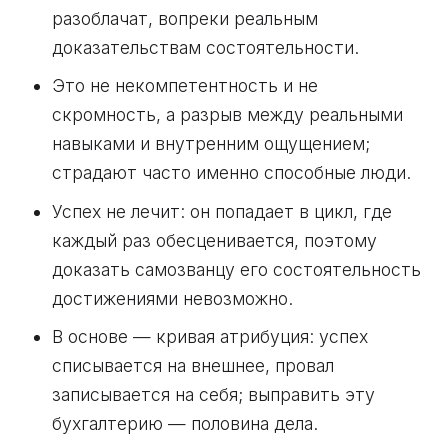
разоблачат, вопреки реальным
доказательствам состоятельности.
Это не некомпетентность и не
скромность, а разрыв между реальными
навыками и внутренним ощущением;
страдают часто именно способные люди.
Успех не лечит: он попадает в цикл, где
каждый раз обесценивается, поэтому
доказать самозванцу его состоятельность
достижениями невозможно.
В основе — кривая атрибуция: успех
списывается на внешнее, провал
записывается на себя; выправить эту
бухгалтерию — половина дела.