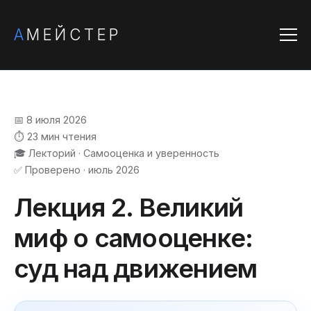
А
МЕЙСТЕР
📅 8 июля 2026
⏱️ 23 мин чтения
🎓 Лекторий · Самооценка и уверенность
✅ Проверено · июль 2026
Лекция 2. Великий
миф о самооценке:
суд над движением