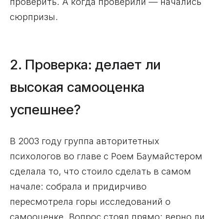
проверить. А когда проверили — начались
сюрпризы.
2. Проверка: делает ли
высокая самооценка
успешнее?
В 2003 году группа авторитетных
психологов во главе с Роем Баумайстером
сделала то, что стоило сделать в самом
начале: собрала и придирчиво
пересмотрела горы исследований о
самооценке. Вопрос стоял прямо: верно ли,