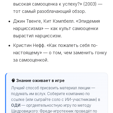
высокая самооценка к успеху?» (2003) —
тот самый разоблачающий обзор.
Джин Твенге, Кит Кэмпбелл. «Эпидемия
нарциссизма» — как культ самооценки
вырастил нарциссизм.
Кристин Нефф. «Как пожалеть себя по-
настоящему» — о том, чем заменить гонку
за самооценкой.
🧠 Знание оживает в игре
Лучший способ присвоить материал лекции —
подумать им вслух. Соберите компанию по
ссылке (или сыграйте соло с ИИ-участниками) в
ОДИ
— оргдеятельностную игру по методу
Щедровицкого: Фреди-игротехник проведёт по