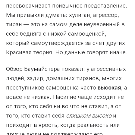
переворачивает привычное представление.
Мы привыкли думать: хулиган, агрессор,
тиран — это на самом деле неуверенный в
себе бедняга с низкой самооценкой,
который самоутверждается за счёт других.
Красивая теория. Но данные говорят иначе.
Обзор Баумайстера показал: у агрессивных
людей, задир, домашних тиранов, многих
преступников самооценка часто
высокая
, а
вовсе не низкая. Насилие чаще исходит не
от того, кто себя ни во что не ставит, а от
того, кто ставит себя
слишком высоко
и
приходит в ярость, когда реальность или
другие люди не подтверждают его