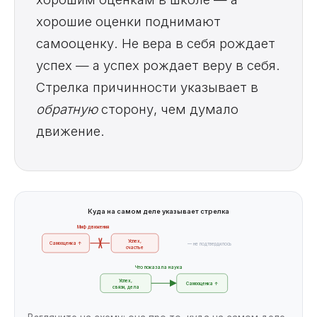
хорошие оценки поднимают
самооценку. Не вера в себя рождает
успех — а успех рождает веру в себя.
Стрелка причинности указывает в
обратную
сторону, чем думало
движение.
Куда на самом деле указывает стрелка
Миф движения
Успех,
Самооценка ↑
— не подтвердилось
счастье
Что показала наука
Успех,
Самооценка ↑
связи, дела