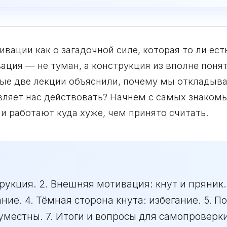
ации как о загадочной силе, которая то ли есть,
ация — не туман, а конструкция из вполне понят
вые две лекции объяснили, почему мы откладыва
вляет нас действовать? Начнём с самых знакомы
и работают куда хуже, чем принято считать.
трукция. 2. Внешняя мотивация: кнут и пряник.
ние. 4. Тёмная сторона кнута: избегание. 5. 
 уместны. 7. Итоги и вопросы для самопроверки