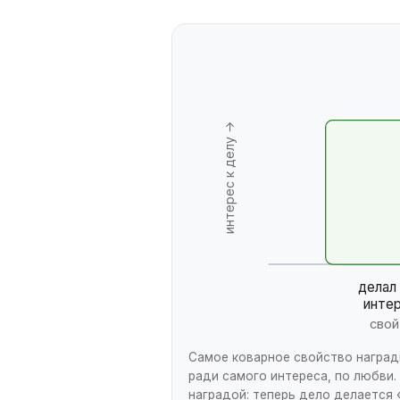
интерес к делу →
делал
инте
свой
Самое коварное свойство наград
ради самого интереса, по любви.
наградой: теперь дело делается 