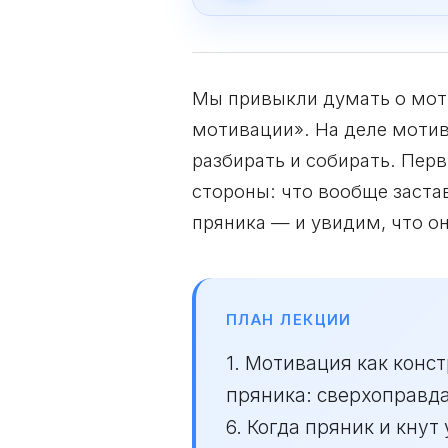
Мы привыкли думать о мотив
мотивации». На деле мотив
разбирать и собирать. Пер
стороны: что вообще заста
пряника — и увидим, что он
ПЛАН ЛЕКЦИИ
1. Мотивация как конс
пряника: сверхоправда
6. Когда пряник и кнут