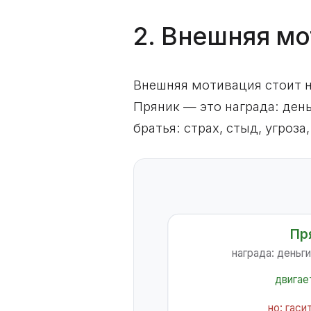
2. Внешняя мо
Внешняя мотивация стоит н
Пряник — это награда: день
братья: страх, стыд, угроза
Пр
награда: деньги
двигае
но: гаси