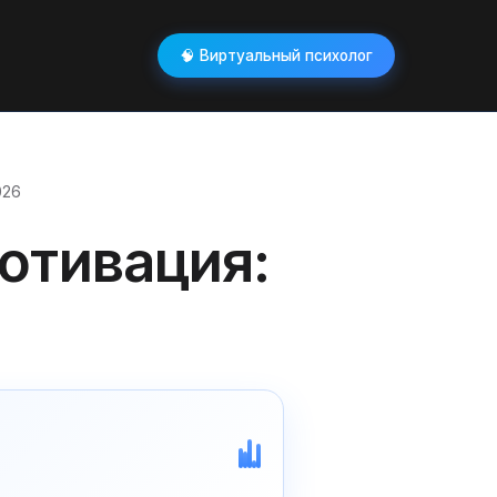
🧠 Виртуальный психолог
026
мотивация: