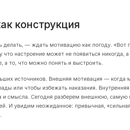
как конструкция
ь делать, — ждать мотивацию как погоду. «Вот 
у что настроение может не появиться никогда, 
, а то, что можно понять и выстроить.
льших источников. Внешняя мотивация — когда 
грады или чтобы избежать наказания. Внутренняя
еса и смысла. Сегодня разберём внешнюю, саму
ей. И увидим неожиданное: привычная, «сильна
.