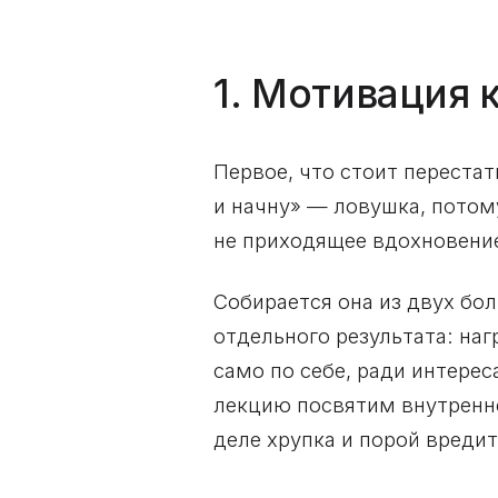
1. Мотивация 
Первое, что стоит перестат
и начну» — ловушка, потом
не приходящее вдохновение
Собирается она из двух бо
отдельного результата: на
само по себе, ради интер
лекцию посвятим внутренн
деле хрупка и порой вредит