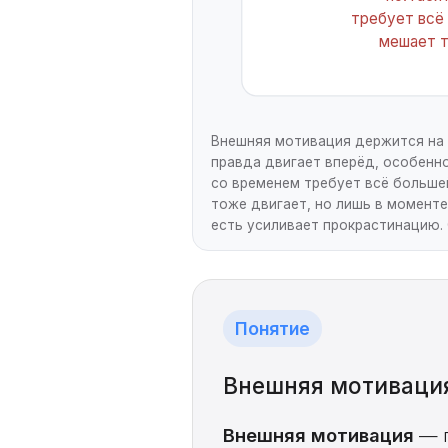
требует всё
мешает 
Внешняя мотивация держится на дв
правда двигает вперёд, особенно
со временем требует всё большей
тоже двигает, но лишь в моменте,
есть усиливает прокрастинацию. 
Понятие
Внешняя мотиваци
Внешняя мотивация
— п