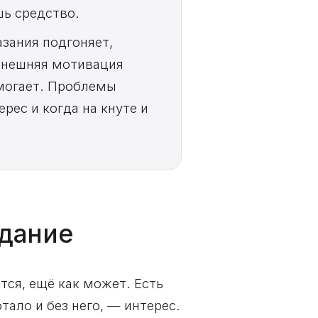
шь средство.
азания подгоняет,
 внешняя мотивация
омогает. Проблемы
рес и когда на кнуте и
вдание
тся, ещё как может. Есть
тало и без него, — интерес.