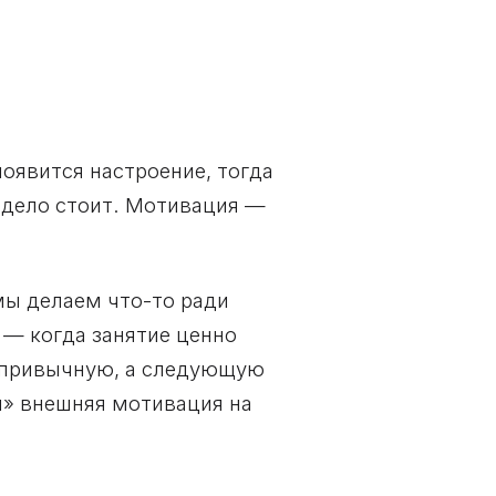
появится настроение, тогда
а дело стоит. Мотивация —
мы делаем что-то ради
 — когда занятие ценно
ю привычную, а следующую
я» внешняя мотивация на