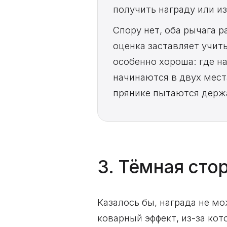
получить награду или и
Спору нет, оба рычага 
оценка заставляет учит
особенно хороша: где н
начинаются в двух мест
прянике пытаются держа
3. Тёмная сто
Казалось бы, награда не мо
коварный эффект, из-за кот