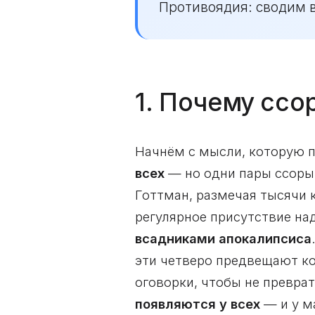
Противоядия: сводим в
1. Почему сс
Начнём с мысли, которую 
всех
— но одни пары ссоры 
Готтман, размечая тысячи 
регулярное присутствие на
всадниками апокалипсиса
эти четверо предвещают к
оговорки, чтобы не превра
появляются у всех
— и у м