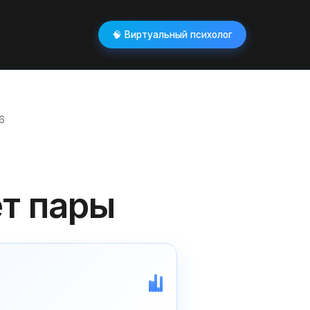
🧠 Виртуальный психолог
6
ет пары