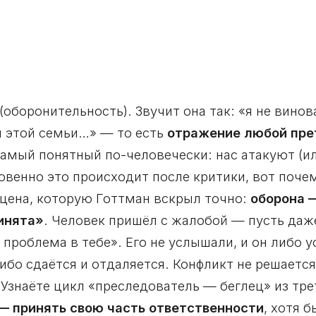
(оборонительность). Звучит она так: «я не виноват
ля этой семьи…» — то есть
отражение любой пре
самый понятный по-человечески: нас атакуют (и
венно это происходит после критики, вот почем
 цена, которую Готтман вскрыл точно:
оборона —
ринята»
. Человек пришёл с жалобой — пусть даж
 проблема в тебе». Его не услышали, и он либо у
ибо сдаётся и отдаляется. Конфликт не решается
 Узнаёте цикл «преследователь — беглец» из тр
— принять свою часть ответственности
, хотя 