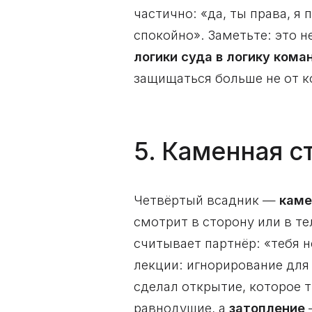
частично: «да, ты права, я
спокойно». Заметьте: это н
логики суда в логику кома
защищаться больше не от к
5. Каменная с
Четвёртый всадник —
каме
смотрит в сторону или в те
считывает партнёр: «тебя н
лекции: игнорирование для
сделал открытие, которое т
равнодушие, а
затопление