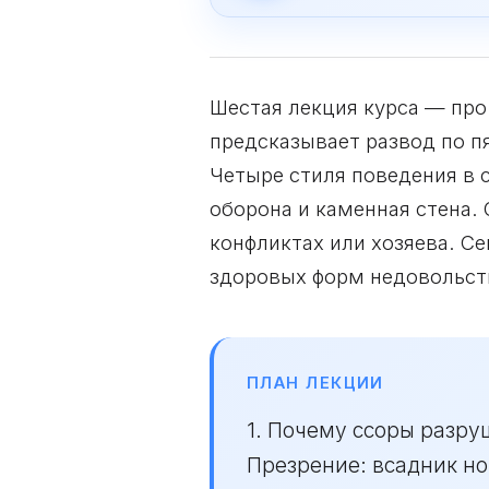
Шестая лекция курса — про
предсказывает развод по п
Четыре стиля поведения в с
оборона и каменная стена. 
конфликтах или хозяева. Се
здоровых форм недовольств
ПЛАН ЛЕКЦИИ
1. Почему ссоры разру
Презрение: всадник ном