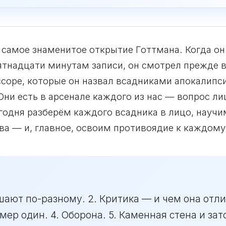
 самое знаменитое открытие Готтмана. Когда он
ятнадцати минутам записи, он смотрел прежде в
соре, которые он назвал всадниками апокалипси
Они есть в арсенале каждого из нас — вопрос ли
годня разберём каждого всадника в лицо, научи
а — и, главное, освоим противоядие к каждому
шают по-разному. 2. Критика — и чем она отли
ер один. 4. Оборона. 5. Каменная стена и зат