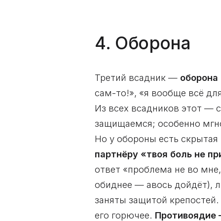
4. Оборона
Третий всадник —
оборона
сам-то!», «я вообще всё д
Из всех всадников этот — 
защищаемся; особенно мгно
Но у обороны есть скрытая
партнёру «твоя боль не п
ответ «проблема не во мне,
обиднее — авось дойдёт), л
заняты защитой крепостей.
его горючее.
Противоядие 