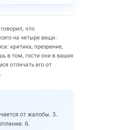
 говорил, что
сего на четыре вещи.
са: критика, презрение,
шь в том, гости они в ваших
мся отличать его от
.
чается от жалобы. 3.
опление. 6.