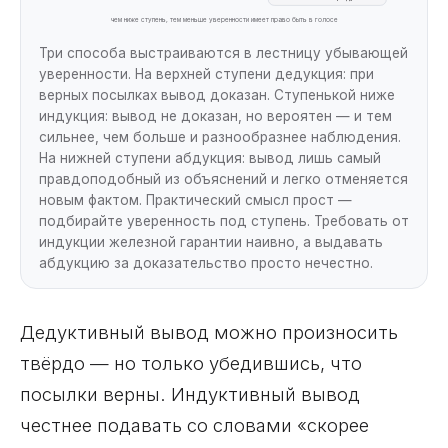
чем ниже ступень, тем меньше уверенности имеет право быть в голосе
Три способа выстраиваются в лестницу убывающей
уверенности. На верхней ступени дедукция: при
верных посылках вывод доказан. Ступенькой ниже
индукция: вывод не доказан, но вероятен — и тем
сильнее, чем больше и разнообразнее наблюдения.
На нижней ступени абдукция: вывод лишь самый
правдоподобный из объяснений и легко отменяется
новым фактом. Практический смысл прост —
подбирайте уверенность под ступень. Требовать от
индукции железной гарантии наивно, а выдавать
абдукцию за доказательство просто нечестно.
Дедуктивный вывод можно произносить
твёрдо — но только убедившись, что
посылки верны. Индуктивный вывод
честнее подавать со словами «скорее