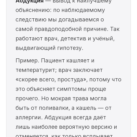
Абдукция
— вывод к наилучшему
объяснению: по наблюдаемому
следствию мы догадываемся о
самой правдоподобной причине. Так
работают врач, детектив и учёный,
выдвигающий гипотезу.
Пример. Пациент кашляет и
температурит; врач заключает
«скорее всего, простуда», потому что
это объясняет симптомы проще
прочего. Но мокрая трава могла
быть от поливалки, а кашель — от
аллергии. Абдукция всегда даёт
лишь наиболее вероятную версию и
отменяется, как только всплывает