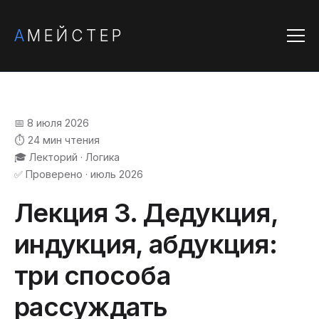
А
МЕЙСТЕР
📅 8 июля 2026
⏱️ 24 мин чтения
🎓 Лекторий · Логика
✅ Проверено · июль 2026
Лекция 3. Дедукция,
индукция, абдукция:
три способа
рассуждать