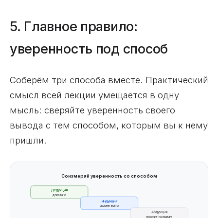
5. Главное правило:
уверенность под способ
Соберём три способа вместе. Практический
смысл всей лекции умещается в одну
мысль: сверяйте уверенность своего
вывода с тем способом, которым вы к нему
пришли.
Соизмеряй уверенность со способом
Дедукция
доказано
Индукция
скорее всего
Абдукция
похоже на правду