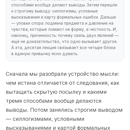
способами вообще делают выводы. Затем перешли
к строгому выводу: силлогизмы, условные
высказывания и карту формальных ошибок. Дальше
— уловки спора: подмена предмета и давление на
чувства, которые ломают не форму, а честность. И,
наконец, причинность: почему связь двух явлений —
ещё не доказательство, что одно вызывает другое.
А эта, десятая лекция связывает все четыре блока
в единую привычку ясно думать.
Сначала мы разобрали устройство мысли:
чем истина отличается от следования, как
вытащить скрытую посылку и какими
тремя способами вообще делаются
выводы. Потом занялись строгим выводом
— силлогизмами, условными
высказываниями и картой формальных