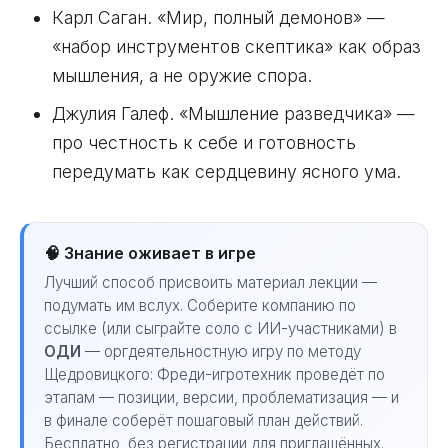
Карл Саган. «Мир, полный демонов» —
«набор инструментов скептика» как образ
мышления, а не оружие спора.
Джулия Галеф. «Мышление разведчика» —
про честность к себе и готовность
передумать как сердцевину ясного ума.
🧠 Знание оживает в игре
Лучший способ присвоить материал лекции —
подумать им вслух. Соберите компанию по
ссылке (или сыграйте соло с ИИ-участниками) в
ОДИ
— оргдеятельностную игру по методу
Щедровицкого: Фреди-игротехник проведёт по
этапам — позиции, версии, проблематизация — и
в финале соберёт пошаговый план действий.
Бесплатно, без регистрации для приглашённых.