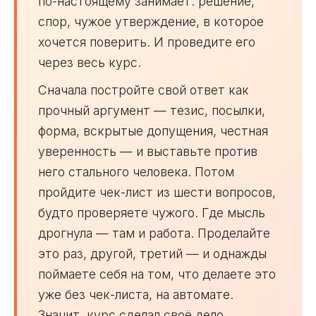
по-настоящему занимает: решение,
спор, чужое утверждение, в которое
хочется поверить. И проведите его
через весь курс.
Сначала постройте свой ответ как
прочный аргумент — тезис, посылки,
форма, вскрытые допущения, честная
уверенность — и выставьте против
него стального человека. Потом
пройдите чек-лист из шести вопросов,
будто проверяете чужого. Где мысль
дрогнула — там и работа. Проделайте
это раз, другой, третий — и однажды
поймаете себя на том, что делаете это
уже без чек-листа, на автомате.
Значит, курс сделал своё дело.