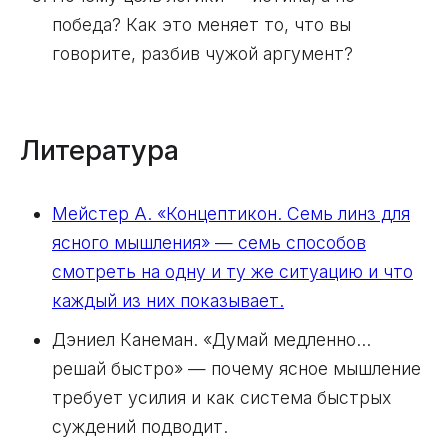
победа? Как это меняет то, что вы
говорите, разбив чужой аргумент?
Литература
Мейстер А. «Концептикон. Семь линз для
ясного мышления» — семь способов
смотреть на одну и ту же ситуацию и что
каждый из них показывает.
Дэниел Канеман. «Думай медленно…
решай быстро» — почему ясное мышление
требует усилия и как система быстрых
суждений подводит.