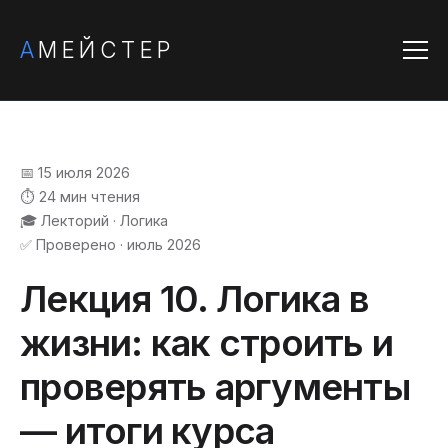
А
МЕЙСТЕР
📅 15 июля 2026
⏱️ 24 мин чтения
🎓 Лекторий · Логика
✅ Проверено · июль 2026
Лекция 10. Логика в
жизни: как строить и
проверять аргументы
— итоги курса