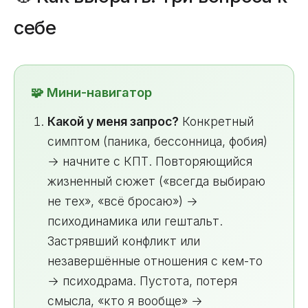
себе
🧩 Мини-навигатор
Какой у меня запрос?
Конкретный
симптом (паника, бессонница, фобия)
→ начните с КПТ. Повторяющийся
жизненный сюжет («всегда выбираю
не тех», «всё бросаю») →
психодинамика или гештальт.
Застрявший конфликт или
незавершённые отношения с кем-то
→ психодрама. Пустота, потеря
смысла, «кто я вообще» →