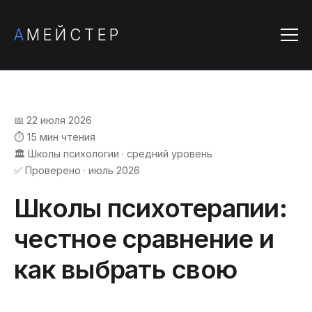
А
МЕЙСТЕР
📅 22 июля 2026
⏱️ 15 мин чтения
🏛️ Школы психологии · средний уровень
✅ Проверено · июль 2026
Школы психотерапии:
честное сравнение и
как выбрать свою