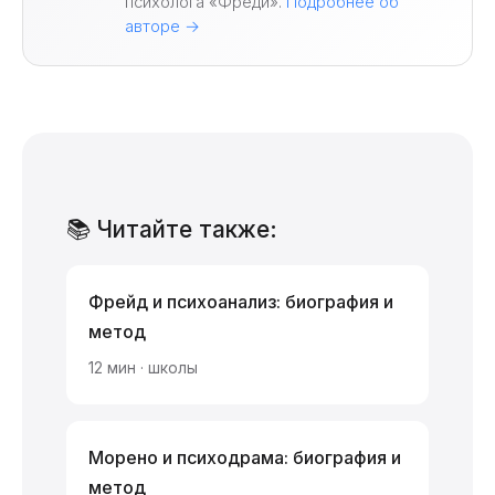
психолога «Фреди».
Подробнее об
авторе →
📚 Читайте также:
Фрейд и психоанализ: биография и
метод
12 мин · школы
Морено и психодрама: биография и
метод