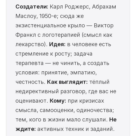
Создатели:
Карл Роджерс, Абрахам
Маслоу, 1950-е; сюда же
экзистенциальное крыло — Виктор
Франкл с логотерапией (смысл как
лекарство).
Идея:
в человеке есть
стремление к росту; задача
терапевта — не чинить, а создать
условия: принятие, эмпатию,
честность.
Как выглядит:
тёплый
недирективный разговор, где вас не
оценивают.
Кому:
при кризисах
смысла, самооценки, одиночества;
тем, кого в жизни мало слушали.
Не
ждите:
активных техник и заданий.