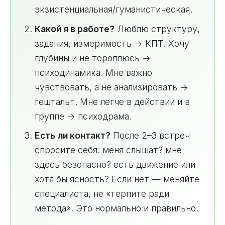
экзистенциальная/гуманистическая.
Какой я в работе?
Люблю структуру,
задания, измеримость → КПТ. Хочу
глубины и не тороплюсь →
психодинамика. Мне важно
чувствовать, а не анализировать →
гештальт. Мне легче в действии и в
группе → психодрама.
Есть ли контакт?
После 2–3 встреч
спросите себя: меня слышат? мне
здесь безопасно? есть движение или
хотя бы ясность? Если нет — меняйте
специалиста, не «терпите ради
метода». Это нормально и правильно.