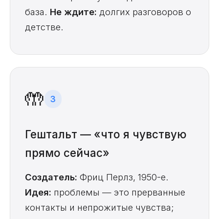
база.
Не ждите:
долгих разговоров о
детстве.
🤲
3
Гештальт — «что я чувствую
прямо сейчас»
Создатель:
Фриц Перлз, 1950-е.
Идея:
проблемы — это прерванные
контакты и непрожитые чувства;