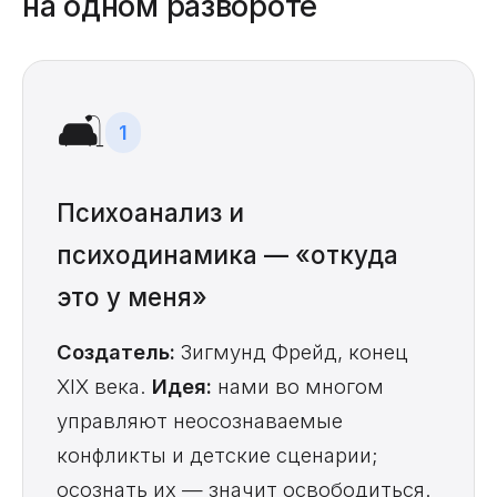
на одном развороте
🛋️
1
Психоанализ и
психодинамика — «откуда
это у меня»
Создатель:
Зигмунд Фрейд, конец
XIX века.
Идея:
нами во многом
управляют неосознаваемые
конфликты и детские сценарии;
осознать их — значит освободиться.