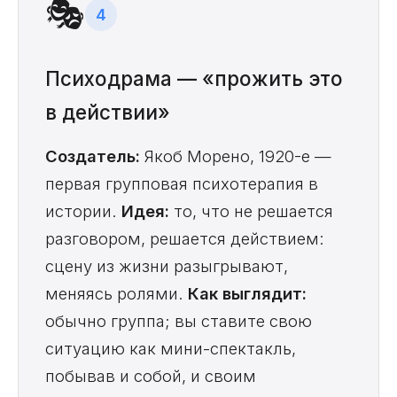
🎭
4
Психодрама — «прожить это
в действии»
Создатель:
Якоб Морено, 1920-е —
первая групповая психотерапия в
истории.
Идея:
то, что не решается
разговором, решается действием:
сцену из жизни разыгрывают,
меняясь ролями.
Как выглядит:
обычно группа; вы ставите свою
ситуацию как мини-спектакль,
побывав и собой, и своим