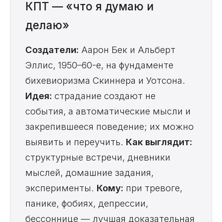
КПТ — «что я думаю и
делаю»
Создатели:
Аарон Бек и Альберт
Эллис, 1950–60-е, на фундаменте
бихевиоризма Скиннера и Уотсона.
Идея:
страдание создают не
события, а автоматические мысли и
закрепившееся поведение; их можно
выявить и переучить.
Как выглядит:
структурные встречи, дневники
мыслей, домашние задания,
эксперименты.
Кому:
при тревоге,
панике, фобиях, депрессии,
бессоннице — лучшая доказательная