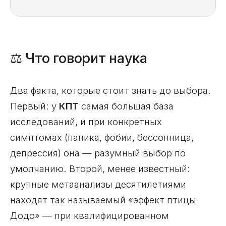
⚖️ Что говорит наука
Два факта, которые стоит знать до выбора.
Первый: у
КПТ
самая большая база
исследований, и при конкретных
симптомах (паника, фобии, бессонница,
депрессия) она — разумный выбор по
умолчанию. Второй, менее известный:
крупные метаанализы десятилетиями
находят так называемый «эффект птицы
Додо» — при квалифицированном