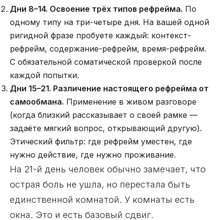
Дни 8–14. Освоение трёх типов рефрейма.
По
одному типу на три-четыре дня. На вашей одной
ригидной фразе пробуете каждый: контекст-
рефрейм, содержание-рефрейм, время-рефрейм.
С обязательной соматической проверкой после
каждой попытки.
Дни 15–21. Различение настоящего рефрейма от
самообмана.
Применение в живом разговоре
(когда близкий рассказывает о своей рамке —
задаёте мягкий вопрос, открывающий другую).
Этический фильтр: где рефрейм уместен, где
нужно действие, где нужно проживание.
На 21-й день человек обычно замечает, что
острая боль не ушла, но перестала быть
единственной комнатой. У комнаты есть
окна. Это и есть базовый сдвиг.