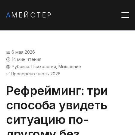
А
МЕЙСТЕР
📅 6 мая 2026
⏱️ 14 мин чтения
📚 Рубрика: Психология, Мышление
✅ Проверено · июль 2026
Рефрейминг: три
способа увидеть
ситуацию по-
другому без