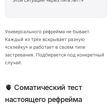
этой ситуации через пять лет?»
Универсального рефрейма не бывает.
Каждый из трёх вскрывает разную
«склейку» и работает в своём типе
застревания. Подбирается под конкретный
случай.
🫀 Соматический тест
настоящего рефрейма