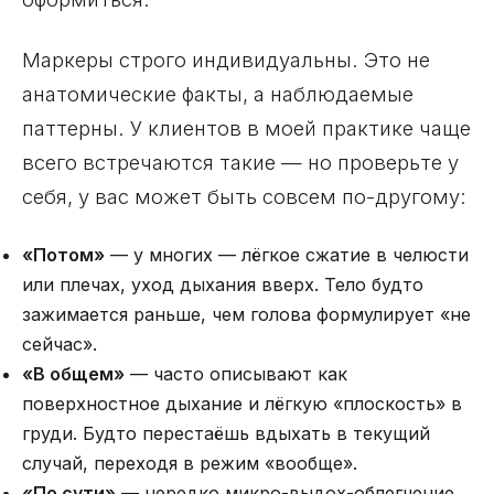
Маркеры строго индивидуальны. Это не
анатомические факты, а наблюдаемые
паттерны. У клиентов в моей практике чаще
всего встречаются такие — но проверьте у
себя, у вас может быть совсем по-другому:
«Потом»
— у многих — лёгкое сжатие в челюсти
или плечах, уход дыхания вверх. Тело будто
зажимается раньше, чем голова формулирует «не
сейчас».
«В общем»
— часто описывают как
поверхностное дыхание и лёгкую «плоскость» в
груди. Будто перестаёшь вдыхать в текущий
случай, переходя в режим «вообще».
«По сути»
— нередко микро-выдох-облегчение,