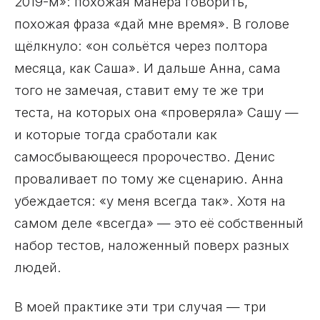
2019-м»: похожая манера говорить,
похожая фраза «дай мне время». В голове
щёлкнуло: «он сольётся через полтора
месяца, как Саша». И дальше Анна, сама
того не замечая, ставит ему те же три
теста, на которых она «проверяла» Сашу —
и которые тогда сработали как
самосбывающееся пророчество. Денис
проваливает по тому же сценарию. Анна
убеждается: «у меня всегда так». Хотя на
самом деле «всегда» — это её собственный
набор тестов, наложенный поверх разных
людей.
В моей практике эти три случая — три