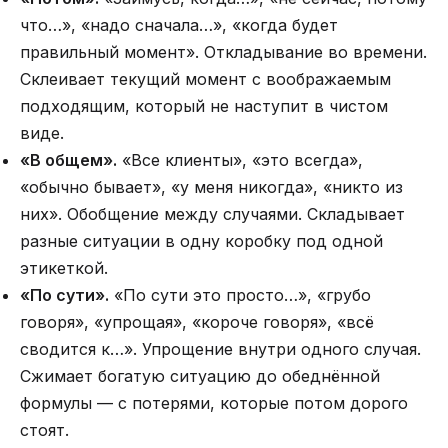
что…», «надо сначала…», «когда будет
правильный момент». Откладывание во времени.
Склеивает текущий момент с воображаемым
подходящим, который не наступит в чистом
виде.
«В общем».
«Все клиенты», «это всегда»,
«обычно бывает», «у меня никогда», «никто из
них». Обобщение между случаями. Складывает
разные ситуации в одну коробку под одной
этикеткой.
«По сути».
«По сути это просто…», «грубо
говоря», «упрощая», «короче говоря», «всё
сводится к…». Упрощение внутри одного случая.
Сжимает богатую ситуацию до обеднённой
формулы — с потерями, которые потом дорого
стоят.