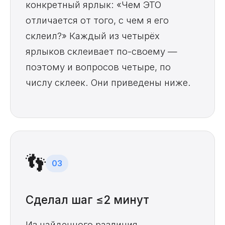
конкретный ярлык: «Чем ЭТО
отличается от того, с чем я его
склеил?» Каждый из четырёх
ярлыков склеивает по-своему —
поэтому и вопросов четыре, по
числу склеек. Они приведены ниже.
👣
03
Сделал шаг ≤2 минут
Из найденного различия —