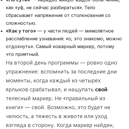
как «уф, не сейчас разбираться». Тело
сбрасывает напряжение от столкновения со
сложностью.
«Как у того»
— у части людей — мимолётное
расслабление узнавания: «о, это знакомо, можно
отдохнуть». Самый коварный маркер, потому
что приятный.
На второй день программы — ровно одно
упражнение: вспомнить за последние дни
моменты, когда каждый из четырёх
ярлыков срабатывал, и нащупать
свой
телесный маркер. Не «правильный из
книги» — свой. Возможно, это будет не
челюсть, а тяжесть в животе или уход
взгляда в сторону. Когда маркер найден,