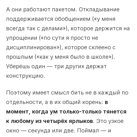
А они работают пакетом. Откладывание
поддерживается обобщением («у меня
всегда так с делами»), которое держится на
упрощении («по сути я просто не
дисциплинирован»), которое склеено с
прошлым («как у меня было в школе»).
Уберёшь один — три других держат
конструкцию.
Поэтому имеет смысл бить не в каждый по
отдельности, а в их общий корень:
в
момент, когда ум только-только тянется
к любому из четырёх ярлыков
. Это узкое
окно — секунда или две. Поймал — и