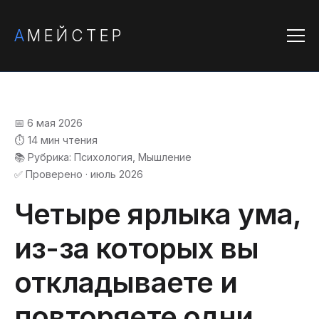
А
МЕЙСТЕР
📅 6 мая 2026
⏱️ 14 мин чтения
📚 Рубрика: Психология, Мышление
✅ Проверено · июль 2026
Четыре ярлыка ума,
из-за которых вы
откладываете и
повторяете одни