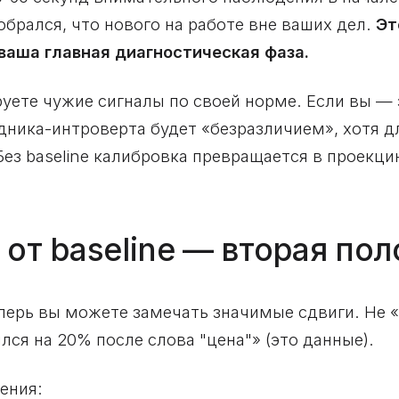
добрался, что нового на работе вне ваших дел.
Эт
ваша главная диагностическая фаза.
руете чужие сигналы по своей норме. Если вы — 
дника-интроверта будет «безразличием», хотя д
Без baseline калибровка превращается в проекци
 от baseline — вторая по
перь вы можете замечать значимые сдвиги. Не «
лся на 20% после слова "цена"» (это данные).
ения: