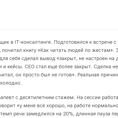
рщик в IT-консалтинге. Подготовился к встрече
 почитал книгу «Как читать людей по жестам».
для себя сделал вывод «закрыт, не настроен на 
и и кейсы. CEO стал ещё более закрыт. Сделка н
итал, он просто был не готов». Реальная причин
 холодно.
рапевт с десятилетним стажем. На сессии работа
оворит «у меня всё хорошо, на работе нормально
 темп речи замедлился на 20%, длинная пауза п