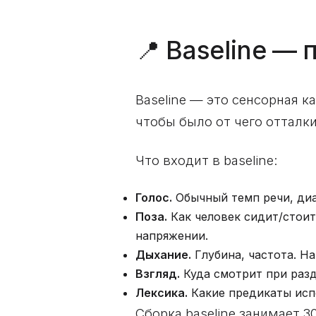
📍 Baseline —
Baseline — это сенсорная к
чтобы было от чего отталки
Что входит в baseline:
Голос.
Обычный темп речи, диа
Поза.
Как человек сидит/стоит,
напряжении.
Дыхание.
Глубина, частота. На
Взгляд.
Куда смотрит при разду
Лексика.
Какие предикаты исп
Сборка baseline занимает 3