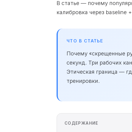
В статье — почему популяр
калибровка через baseline 
ЧТО В СТАТЬЕ
Почему «скрещенные руки
секунд. Три рабочих ка
Этическая граница — г
тренировки.
СОДЕРЖАНИЕ