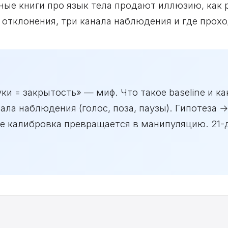
ные книги про язык тела продают иллюзию, как 
+ отклонения, три канала наблюдения и где прох
 = закрытость» — миф. Что такое baseline и как
нала наблюдения (голос, поза, паузы). Гипотеза 
де калибровка превращается в манипуляцию. 21-