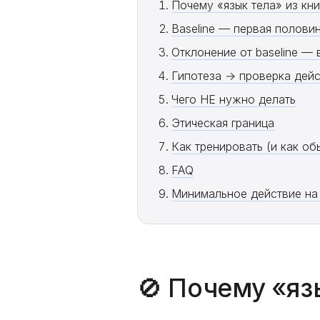
Почему «язык тела» из кн
Baseline — первая полови
Отклонение от baseline —
Гипотеза → проверка дей
Чего НЕ нужно делать
Этическая граница
Как тренировать (и как об
FAQ
Минимальное действие на
🚫 Почему «яз