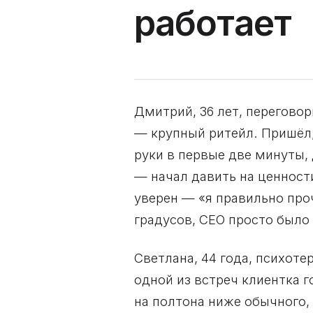
работает
Дмитрий, 36 лет, перегово
— крупный ритейл. Пришёл,
руки в первые две минуты, 
— начал давить на ценност
уверен — «я правильно проч
градусов, CEO просто было
Светлана, 44 года, психоте
одной из встреч клиентка г
на полтона ниже обычного,