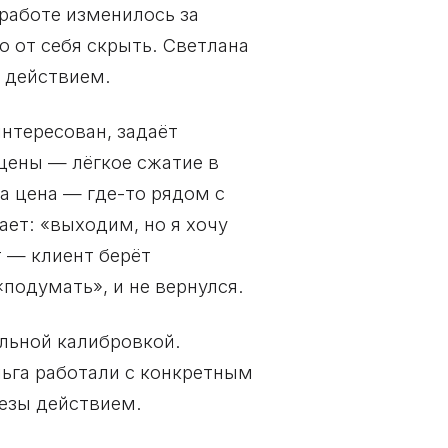
 работе изменилось за
о от себя скрыть. Светлана
 действием.
интересован, задаёт
цены — лёгкое сжатие в
та цена — где-то рядом с
ет: «выходим, но я хочу
т — клиент берёт
подумать», и не вернулся.
льной калибровкой.
ьга работали с конкретным
тезы действием.