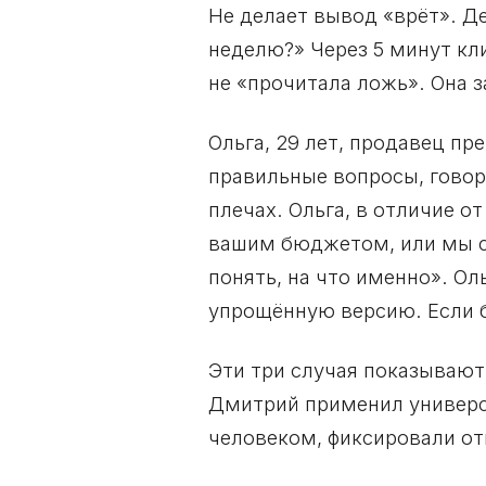
Не делает вывод «врёт». Де
неделю?» Через 5 минут кли
не «прочитала ложь». Она 
Ольга, 29 лет, продавец пр
правильные вопросы, говор
плечах. Ольга, в отличие о
вашим бюджетом, или мы си
понять, на что именно». Ол
упрощённую версию. Если б
Эти три случая показываю
Дмитрий применил универс
человеком, фиксировали отк