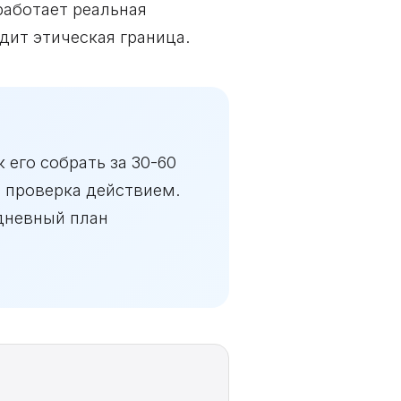
работает реальная
одит этическая граница.
 его собрать за 30-60
→ проверка действием.
дневный план