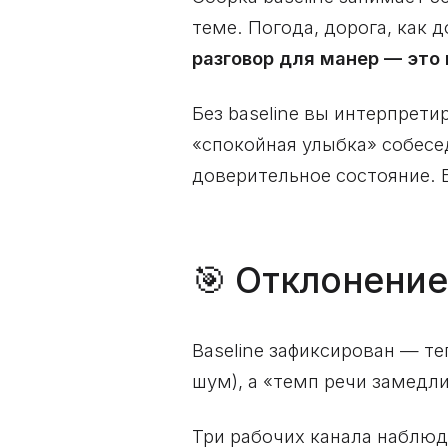
теме. Погода, дорога, как 
разговор для манер — это 
Без baseline вы интерпрети
«спокойная улыбка» собесе
доверительное состояние. 
🎯 Отклонение
Baseline зафиксирован — те
шум), а «темп речи замедли
Три рабочих канала наблюд