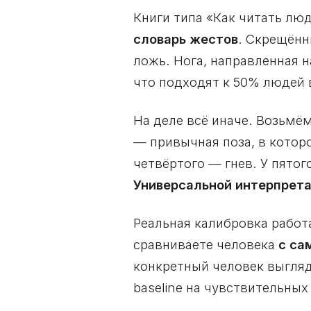
Книги типа «Как читать лю
словарь жестов
. Скрещённ
ложь. Нога, направленная 
что подходят к 50% людей 
На деле всё иначе. Возьмём
— привычная поза, в котор
четвёртого — гнев. У пятог
Универсальной интерпрета
Реальная калибровка работ
сравниваете человека
с са
конкретный человек выгляд
baseline на чувствительных