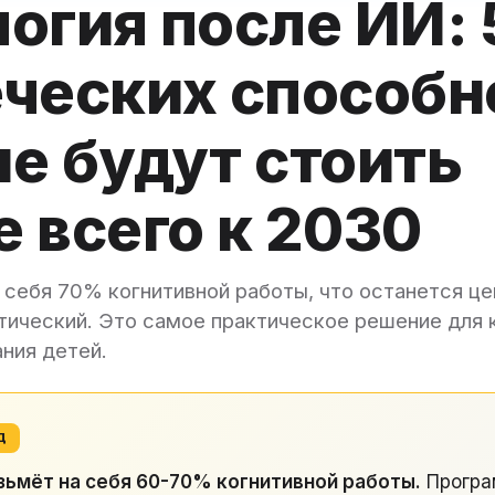
огия после ИИ: 
ческих способн
е будут стоить
 всего к 2030
 себя 70% когнитивной работы, что останется ц
тический. Это самое практическое решение для 
ания детей.
Д
озьмёт на себя 60-70% когнитивной работы.
Програ