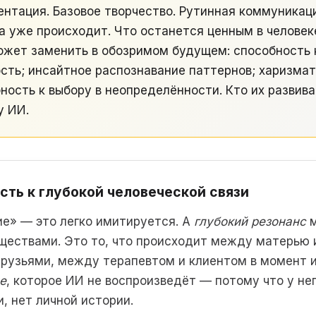
нтация. Базовое творчество. Рутинная коммуникац
а уже происходит. Что останется ценным в человек
ожет заменить в обозримом будущем: способность к
сть; инсайтное распознавание паттернов; харизма
ность к выбору в неопределённости. Кто их развив
у ИИ.
сть к глубокой человеческой связи
е» — это легко имитируется. А
глубокий резонанс
м
ествами. Это то, что происходит между матерью 
рузьями, между терапевтом и клиентом в момент и
е
, которое ИИ не воспроизведёт — потому что у нег
, нет личной истории.