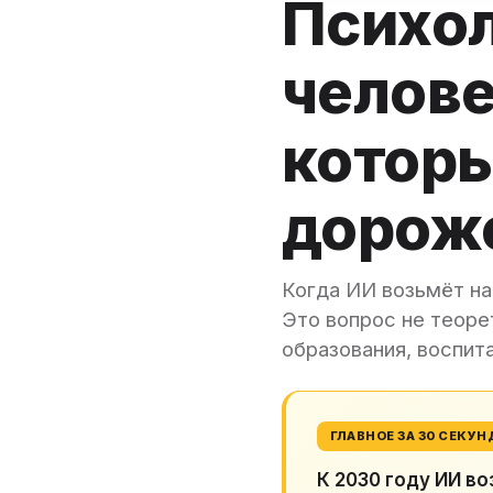
Психол
челове
которы
дороже
Когда ИИ возьмёт на
Это вопрос не теоре
образования, воспит
ГЛАВНОЕ ЗА 30 СЕКУН
К 2030 году ИИ в