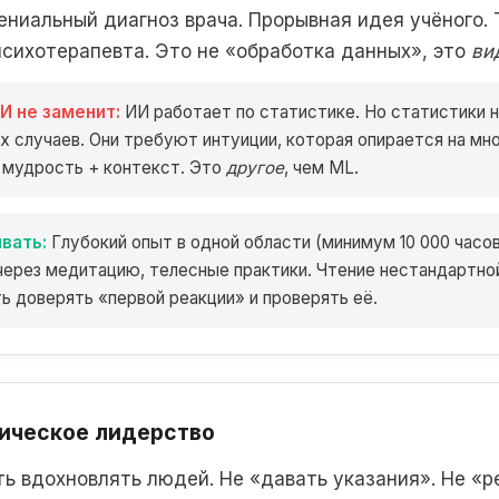
Гениальный диагноз врача. Прорывная идея учёного. 
психотерапевта. Это не «обработка данных», это
ви
И не заменит:
ИИ работает по статистике. Но статистики 
х случаев. Они требуют интуиции, которая опирается на мн
 мудрость + контекст. Это
другое
, чем ML.
вать:
Глубокий опыт в одной области (минимум 10 000 часов
через медитацию, телесные практики. Чтение нестандартно
ь доверять «первой реакции» и проверять её.
ическое лидерство
ь вдохновлять людей. Не «давать указания». Не «р