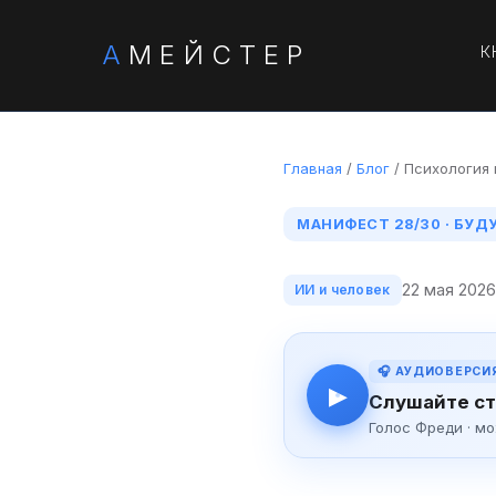
А
МЕЙСТЕР
К
Главная
/
Блог
/ Психология 
МАНИФЕСТ 28/30 · БУД
22 мая 2026
ИИ и человек
🎧 АУДИОВЕРСИ
▶
Слушайте ст
Голос Фреди · м