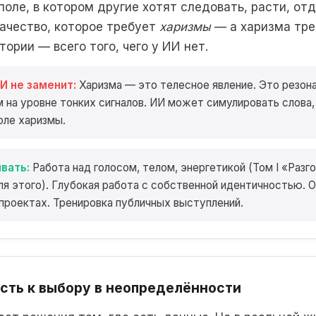
поле, в котором другие хотят следовать, расти, от
качество, которое требует
харизмы
— а харизма треб
тории — всего того, чего у ИИ нет.
И не заменит:
Харизма — это телесное явление. Это резо
 на уровне тонких сигналов. ИИ может симулировать слова,
оле харизмы.
вать:
Работа над голосом, телом, энергетикой (Том I «Разг
ля этого). Глубокая работа с собственной идентичностью. 
проектах. Тренировка публичных выступлений.
сть к выбору в неопределённости