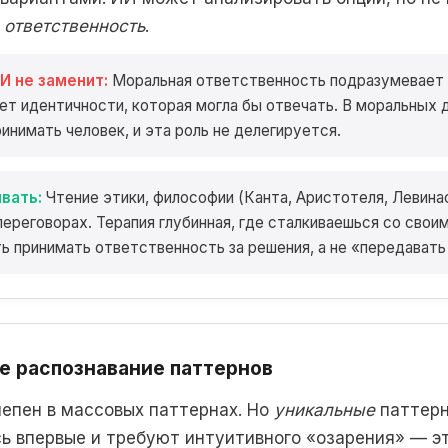
ответственность
.
И не заменит:
Моральная ответственность подразумевает т
ет идентичности, которая могла бы отвечать. В моральных
инимать человек, и эта роль не делегируется.
вать:
Чтение этики, философии (Канта, Аристотеля, Левинас
ереговорах. Терапия глубинная, где сталкиваешься со свои
ь принимать ответственность за решения, а не «передавать
е распознавание паттернов
епен в массовых паттернах. Но
уникальные
паттерн
ь впервые и требуют интуитивного «озарения» — э