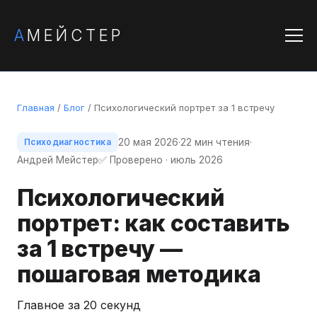
А
МЕЙСТЕР
Главная
/
Блог
/ Психологический портрет за 1 встречу
20 мая 2026
·
22 мин чтения
·
Психодиагностика
Андрей Мейстер
✅ Проверено · июль 2026
Психологический
портрет: как составить
за 1 встречу —
пошаговая методика
Главное за 20 секунд