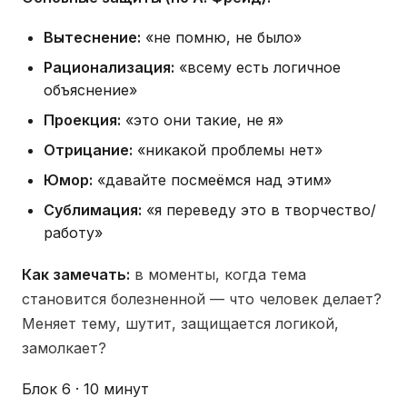
Вытеснение:
«не помню, не было»
Рационализация:
«всему есть логичное
объяснение»
Проекция:
«это они такие, не я»
Отрицание:
«никакой проблемы нет»
Юмор:
«давайте посмеёмся над этим»
Сублимация:
«я переведу это в творчество/
работу»
Как замечать:
в моменты, когда тема
становится болезненной — что человек делает?
Меняет тему, шутит, защищается логикой,
замолкает?
Блок 6 · 10 минут