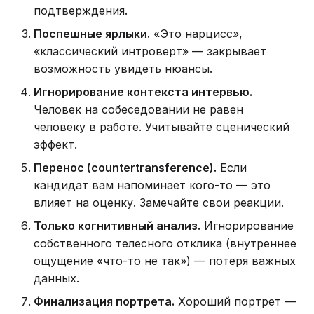
подтверждения.
Поспешные ярлыки.
«Это нарцисс»,
«классический интроверт» — закрывает
возможность увидеть нюансы.
Игнорирование контекста интервью.
Человек на собеседовании не равен
человеку в работе. Учитывайте сценический
эффект.
Перенос (countertransference).
Если
кандидат вам напоминает кого-то — это
влияет на оценку. Замечайте свои реакции.
Только когнитивный анализ.
Игнорирование
собственного телесного отклика (внутреннее
ощущение «что-то не так») — потеря важных
данных.
Финализация портрета.
Хороший портрет —