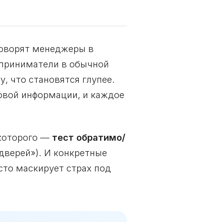
 говорят менеджеры в
дприниматели в обычной
у, что становятся глупее.
новой информации, и каждое
 которого —
тест обратимо/
дверей»). И конкретные
сто маскирует страх под