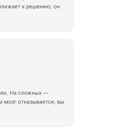
ближает к решению; он
иях. На сложных —
м мозг отказывается; вы