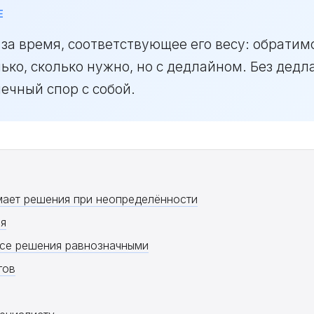
Е
а время, соответствующее его весу: обратим
ько, сколько нужно, но с дедлайном. Без дед
ечный спор с собой.
мает решения при неопределённости
ия
все решения равнозначными
гов