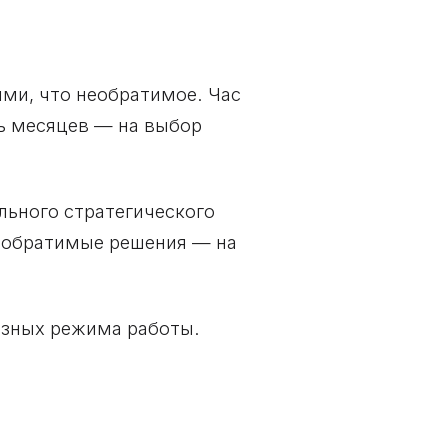
ми, что необратимое. Час
ть месяцев — на выбор
ального стратегического
на обратимые решения — на
зных режима работы.