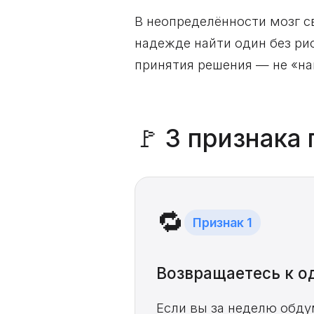
В неопределённости мозг с
надежде найти один без рис
принятия решения — не «на
🚩 3 признака
🔁
Признак 1
Возвращаетесь к о
Если вы за неделю обду