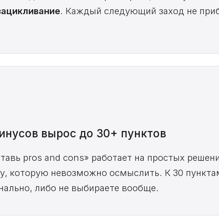
зацикливание
. Каждый следующий заход не при
инусов вырос до 30+ пунктов
тавь pros and cons» работает на простых решен
у, которую невозможно осмыслить. К 30 пункта
ально, либо не выбираете вообще.