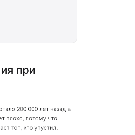
ния при
отало 200 000 лет назад в
ет плохо, потому что
ет тот, кто упустил.