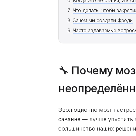
Когда это не статья, а к с
Что делать, чтобы закрепи
Зачем мы создали Фреди
Часто задаваемые вопрос
🔧 Почему моз
неопределённ
Эволюционно мозг настрое
саванне — лучше упустить я
большинство наших решений