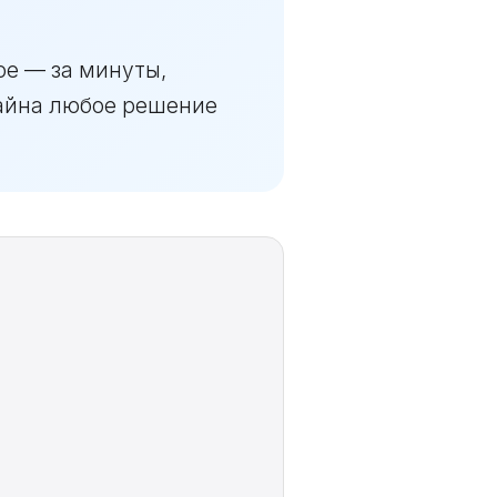
ое — за минуты,
лайна любое решение