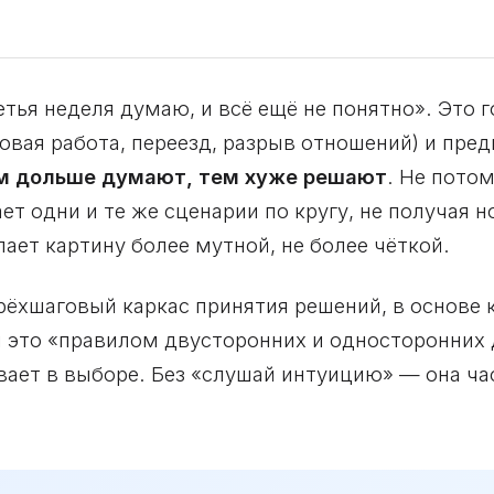
етья неделя думаю, и всё ещё не понятно». Это
овая работа, переезд, разрыв отношений) и пре
м дольше думают, тем хуже решают
. Не потом
т одни и те же сценарии по кругу, не получая 
ает картину более мутной, не более чёткой.
ырёхшаговый каркас принятия решений, в основе
 это «правилом двусторонних и односторонних 
евает в выборе. Без «слушай интуицию» — она ча