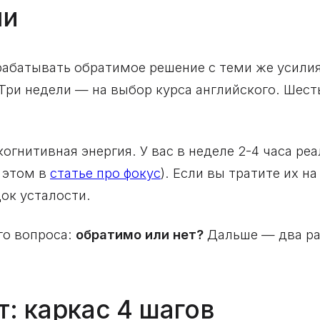
ми
абатывать обратимое решение с теми же усилия
 Три недели — на выбор курса английского. Шес
огнитивная энергия. У вас в неделе 2-4 часа ре
 этом в
статье про фокус
). Если вы тратите их 
ок усталости.
го вопроса:
обратимо или нет?
Дальше — два ра
т: каркас 4 шагов