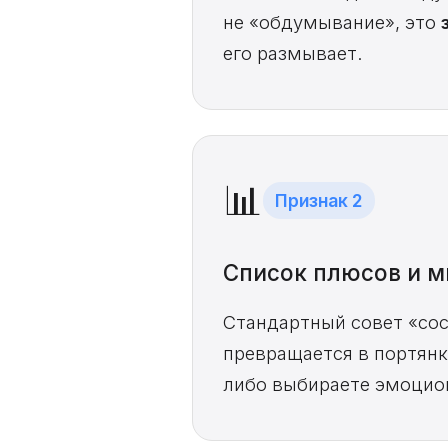
не «обдумывание», это
его размывает.
📊
Признак 2
Список плюсов и м
Стандартный совет «сос
превращается в портянк
либо выбираете эмоцион