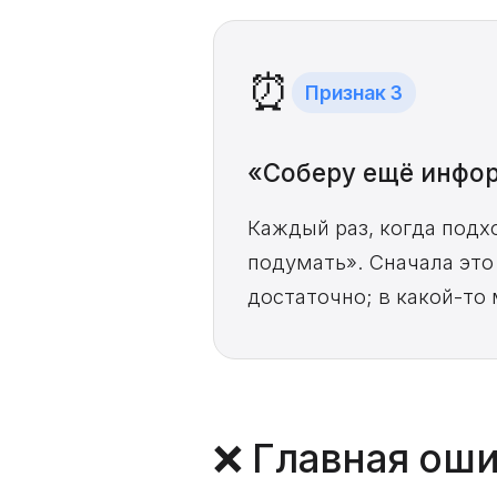
⏰
Признак 3
«Соберу ещё инфо
Каждый раз, когда подх
подумать». Сначала это
достаточно; в какой-то
❌ Главная оши