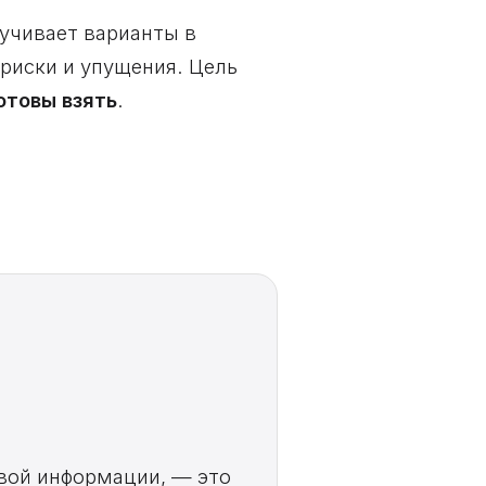
ручивает варианты в
 риски и упущения. Цель
отовы взять
.
овой информации, — это