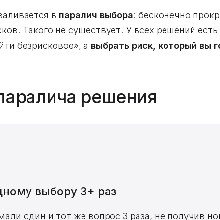
валивается в
паралич выбора
: бесконечно прок
ков. Такого не существует. У всех решений есть
йти безрисковое», а
выбрать риск, который вы г
 паралича решения
дному выбору 3+ раз
мали один и тот же вопрос 3 раза, не получив н