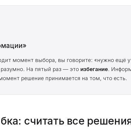
рмации»
одит момент выбора, вы говорите: «нужно ещё ут
 разумно. На пятый раз — это
избегание
. Инфор
 момент решение принимается на том, что есть.
бка: считать все решени