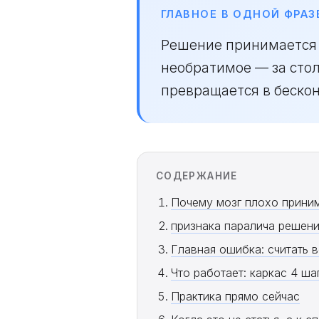
ГЛАВНОЕ В ОДНОЙ ФРАЗ
Решение принимается з
необратимое — за стол
превращается в бескон
СОДЕРЖАНИЕ
Почему мозг плохо прини
признака паралича решен
Главная ошибка: считать 
Что работает: каркас 4 ша
Практика прямо сейчас