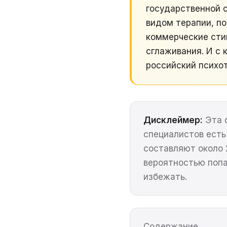
государственной с
видом терапии, п
коммерческие стим
сглаживания. И с
российский психот
Дисклеймер:
Эта с
специалистов есть
составляют около 
вероятностью попа
избежать.
Содержание