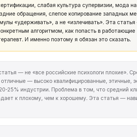
ертификации, слабая культура супервизии, мода на
оздние обращения, слепое копирование западных ме
улы «удерживать», а не «излечивать». Эта статья
 конкретным алгоритмом, как попасть в работающие
ерапевт. И именно поэтому я обязан это сказать.
татья — не «все российские психологи плохие». С
 отличные — высоко квалифицированные, этичные, э
20-25% индустрии. Проблема в том, что средний кл
дает к плохому, чем к хорошему. Эта статья — нави