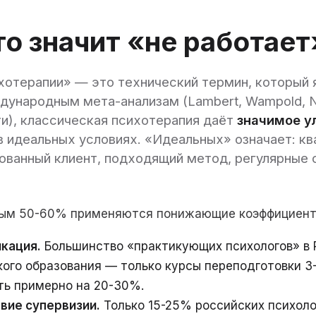
о значит «не работает
отерапии» — это технический термин, который 
дународным мета-анализам (Lambert, Wampold, 
и), классическая психотерапия даёт
значимое у
в идеальных условиях. «Идеальных» означает: к
ованный клиент, подходящий метод, регулярные 
овым 50-60% применяются понижающие коэффициент
икация.
Большинство «практикующих психологов» в 
кого образования — только курсы переподготовки 3-
ть примерно на 20-30%.
вие супервизии.
Только 15-25% российских психоло