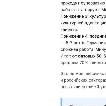
проходят супервизию 
работы стагнирует. М
Понижение 3: культу
культурной адаптации
клиента.
Понижение 4: поздни
— 5-7 лет (в Германии
сложнее работа. Мину
Итог:
от базовых 50-
среднем 70% клиентов
Это не моя пессимис
и российских фактора
новых клиентов: «Я уж