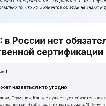
оссии не «не работает». Она работает в 30% случа
мально то, что 70% клиентов об этом не знают и т
: в России нет обязате
твенной сертификации
ма 1
жет назваться кто угодно
ании, Германии, Канаде существует обязательная 
отерапевтов. Чтобы практиковать, нужно: 1) Получи