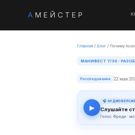
А
МЕЙСТЕР
К
Главная
/
Блог
/ Почему псих
МАНИФЕСТ 7/30 · РАЗ
22 мая 20
Расследование
🎧 АУДИОВЕРСИ
▶
Слушайте ст
Голос Фреди · м