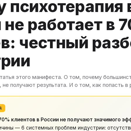
 психотерапия 
 не работает в 
в: честный раз
трии
татья этого манифеста. О том, почему большинс
, не получают результата. И о том, как попасть 
Д
70% клиентов в России не получают значимого эф
чины — 6 системных проблем индустрии: отсутств