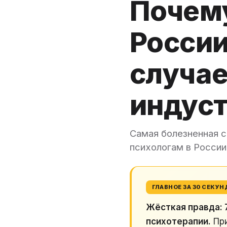
Почему
России
случае
индус
Самая болезненная с
психологам в России
ГЛАВНОЕ ЗА 30 СЕКУН
Жёсткая правда: 
психотерапии.
При