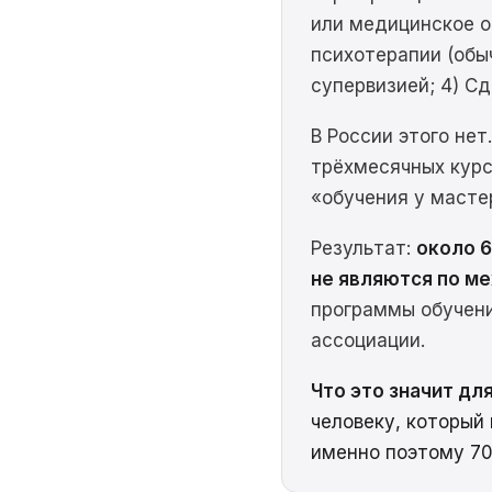
или медицинское о
психотерапии (обы
супервизией; 4) С
В России этого не
трёхмесячных курс
«обучения у масте
Результат:
около 
не являются по 
программы обучени
ассоциации.
Что это значит дл
человеку, который
именно поэтому 70