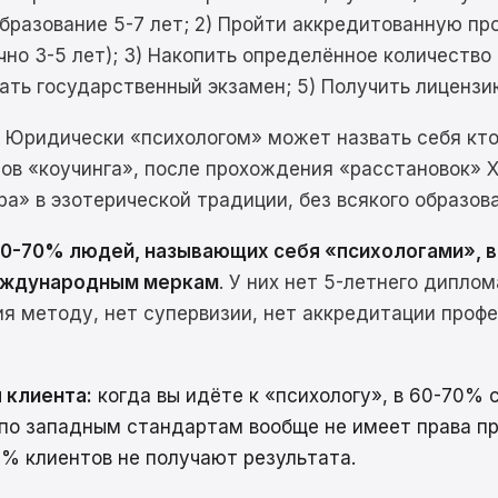
бразование 5-7 лет; 2) Пройти аккредитованную пр
чно 3-5 лет); 3) Накопить определённое количество
дать государственный экзамен; 5) Получить лицензи
т. Юридически «психологом» может назвать себя кт
ов «коучинга», после прохождения «расстановок» Х
ра» в эзотерической традиции, без всякого образов
60-70% людей, называющих себя «психологами», в
международным меркам
. У них нет 5-летнего диплом
я методу, нет супервизии, нет аккредитации проф
я клиента:
когда вы идёте к «психологу», в 60-70% 
 по западным стандартам вообще не имеет права пр
% клиентов не получают результата.