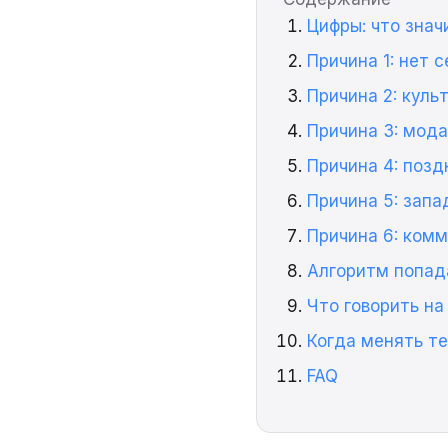
Цифры: что знач
Причина 1: нет 
Причина 2: куль
Причина 3: мода
Причина 4: поз
Причина 5: зап
Причина 6: ком
Алгоритм попад
Что говорить на
Когда менять т
FAQ