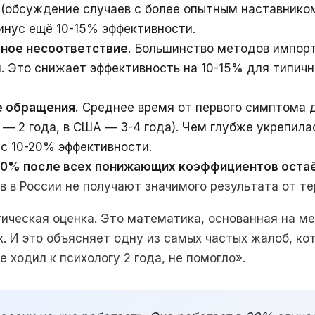
(обсуждение случаев с более опытным наставником)
инус ещё 10-15% эффективности.
рное несоответствие.
Большинство методов импорт
. Это снижает эффективность на 10-15% для типичн
е обращения.
Среднее время от первого симптома д
 — 2 года, в США — 3-4 года). Чем глубже укрепила
с 10-20% эффективности.
60% после всех понижающих коэффициентов оста
 в России не получают значимого результата от те
тическая оценка. Это математика, основанная на 
х. И это объясняет одну из самых частых жалоб, ко
е ходил к психологу 2 года, не помогло».