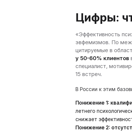
Цифры: чт
«Эффективность псих
эвфемизмов. По меж
цитируемые в област
у 50-60% клиентов
специалист, мотивир
15 встреч.
В России к этим баз
Понижение 1: квалиф
летнего психологичес
снижает эффективнос
Понижение 2: отсутст