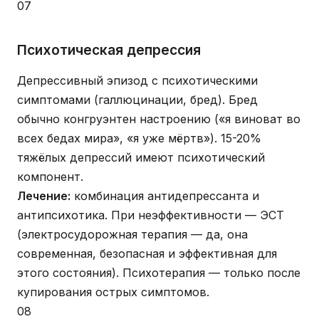
07
Психотическая депрессия
Депрессивный эпизод с психотическими
симптомами (галлюцинации, бред). Бред
обычно конгруэнтен настроению («я виноват во
всех бедах мира», «я уже мёртв»). 15-20%
тяжёлых депрессий имеют психотический
компонент.
Лечение:
комбинация антидепрессанта и
антипсихотика. При неэффективности — ЭСТ
(электросудорожная терапия — да, она
современная, безопасная и эффективная для
этого состояния). Психотерапия — только после
купирования острых симптомов.
08