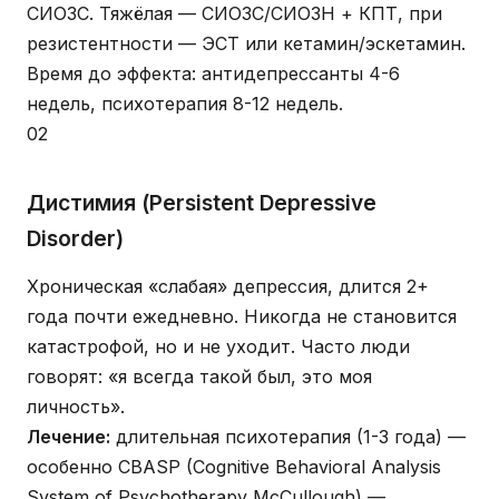
СИОЗС. Тяжёлая — СИОЗС/СИОЗН + КПТ, при
резистентности — ЭСТ или кетамин/эскетамин.
Время до эффекта: антидепрессанты 4-6
недель, психотерапия 8-12 недель.
02
Дистимия (Persistent Depressive
Disorder)
Хроническая «слабая» депрессия, длится 2+
года почти ежедневно. Никогда не становится
катастрофой, но и не уходит. Часто люди
говорят: «я всегда такой был, это моя
личность».
Лечение:
длительная психотерапия (1-3 года) —
особенно CBASP (Cognitive Behavioral Analysis
System of Psychotherapy McCullough) —