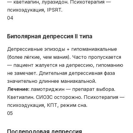
— кветиапин, луразидон. Психотерапия —
психоэдукация, IPSRT.
04
Биполярная депрессия II типа
Депрессивные эпизоды + гипоманиакальные
(более лёгкие, чем мания). Часто пропускается
— пациент жалуется на депрессию, гипоманию
не замечает. Длительная депрессивная фаза
значительно длиннее маниакальной.
Лечение:
ламотриджин — препарат выбора.
Кветиапин. СИОЗС осторожно. Психотерапия —
психоэдукация, КПТ, режим сна.
05
Послеродовая депрессия