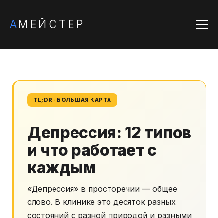
А
МЕЙСТЕР
TL;DR · БОЛЬШАЯ КАРТА
Депрессия: 12 типов
и что работает с
каждым
«Депрессия» в просторечии — общее
слово. В клинике это десяток разных
состояний с разной природой и разными