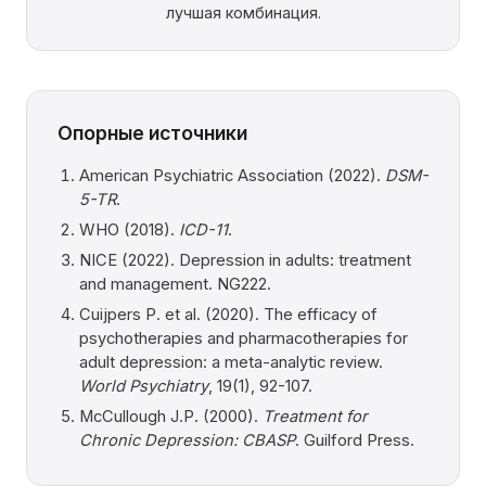
лучшая комбинация.
Опорные источники
American Psychiatric Association (2022).
DSM-
5-TR
.
WHO (2018).
ICD-11
.
NICE (2022). Depression in adults: treatment
and management. NG222.
Cuijpers P. et al. (2020). The efficacy of
psychotherapies and pharmacotherapies for
adult depression: a meta-analytic review.
World Psychiatry
, 19(1), 92-107.
McCullough J.P. (2000).
Treatment for
Chronic Depression: CBASP
. Guilford Press.