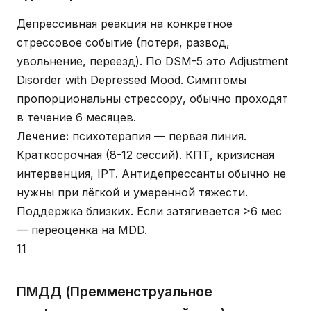
Депрессивная реакция на конкретное
стрессовое событие (потеря, развод,
увольнение, переезд). По DSM-5 это Adjustment
Disorder with Depressed Mood. Симптомы
пропорциональны стрессору, обычно проходят
в течение 6 месяцев.
Лечение:
психотерапия — первая линия.
Краткосрочная (8-12 сессий). КПТ, кризисная
интервенция, IPT. Антидепрессанты обычно не
нужны при лёгкой и умеренной тяжести.
Поддержка близких. Если затягивается >6 мес
— переоценка на MDD.
11
ПМДД (Премменструальное