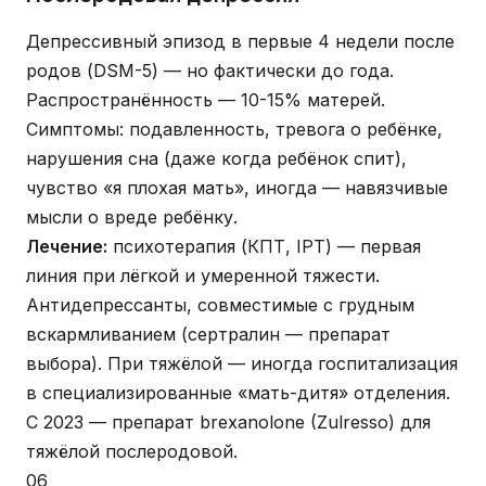
Депрессивный эпизод в первые 4 недели после
родов (DSM-5) — но фактически до года.
Распространённость — 10-15% матерей.
Симптомы: подавленность, тревога о ребёнке,
нарушения сна (даже когда ребёнок спит),
чувство «я плохая мать», иногда — навязчивые
мысли о вреде ребёнку.
Лечение:
психотерапия (КПТ, IPT) — первая
линия при лёгкой и умеренной тяжести.
Антидепрессанты, совместимые с грудным
вскармливанием (сертралин — препарат
выбора). При тяжёлой — иногда госпитализация
в специализированные «мать-дитя» отделения.
С 2023 — препарат brexanolone (Zulresso) для
тяжёлой послеродовой.
06