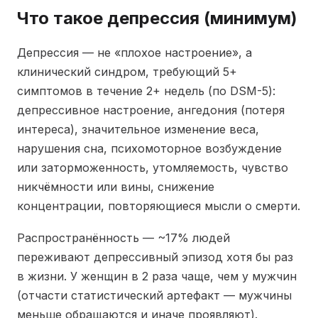
Что такое депрессия (минимум)
Депрессия — не «плохое настроение», а
клинический синдром, требующий 5+
симптомов в течение 2+ недель (по DSM-5):
депрессивное настроение, ангедония (потеря
интереса), значительное изменение веса,
нарушения сна, психомоторное возбуждение
или заторможенность, утомляемость, чувство
никчёмности или вины, снижение
концентрации, повторяющиеся мысли о смерти.
Распространённость — ~17% людей
переживают депрессивный эпизод хотя бы раз
в жизни. У женщин в 2 раза чаще, чем у мужчин
(отчасти статистический артефакт — мужчины
меньше обращаются и иначе проявляют).