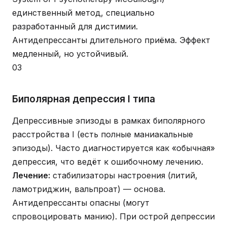
единственный метод, специально
разработанный для дистимии.
Антидепрессанты длительного приёма. Эффект
медленный, но устойчивый.
03
Биполярная депрессия I типа
Депрессивные эпизоды в рамках биполярного
расстройства I (есть полные маниакальные
эпизоды). Часто диагностируется как «обычная»
депрессия, что ведёт к ошибочному лечению.
Лечение:
стабилизаторы настроения (литий,
ламотриджин, вальпроат) — основа.
Антидепрессанты опасны (могут
спровоцировать манию). При острой депрессии