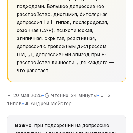
подходами. Большое депрессивное
расстройство, дистимия, биполярная
депрессия I и II типов, послеродовая,
сезонная (САР), психотическая,
атипичная, скрытая, реактивная,
депрессия с тревожным дистрессом,
ПМДД, депрессивный эпизод при F-
расстройстве личности. Для каждого —
что работает.
📅 20 мая 2026
•
⏱ Чтение: 24 минуты
•
🔬 12
типов
•
👤 Андрей Мейстер
Важно:
при подозрении на депрессию