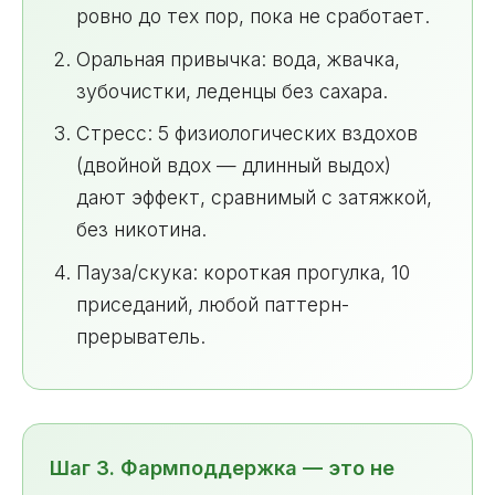
ровно до тех пор, пока не сработает.
Оральная привычка: вода, жвачка,
зубочистки, леденцы без сахара.
Стресс: 5 физиологических вздохов
(двойной вдох — длинный выдох)
дают эффект, сравнимый с затяжкой,
без никотина.
Пауза/скука: короткая прогулка, 10
приседаний, любой паттерн-
прерыватель.
Шаг 3. Фармподдержка — это не