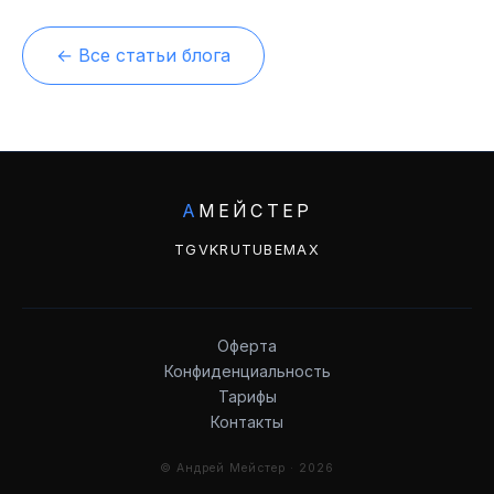
← Все статьи блога
А
МЕЙСТЕР
TG
VK
RUTUBE
MAX
Оферта
Конфиденциальность
Тарифы
Контакты
© Андрей Мейстер · 2026