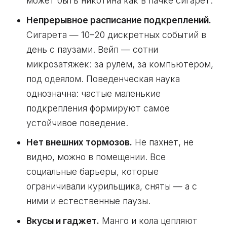
может быть никотина как в пачке сигарет.
Непрерывное расписание подкреплений.
Сигарета — 10–20 дискретных событий в
день с паузами. Вейп — сотни
микрозатяжек: за рулём, за компьютером,
под одеялом. Поведенческая наука
однозначна: частые маленькие
подкрепления формируют самое
устойчивое поведение.
Нет внешних тормозов.
Не пахнет, не
видно, можно в помещении. Все
социальные барьеры, которые
ограничивали курильщика, сняты — а с
ними и естественные паузы.
Вкусы и гаджет.
Манго и кола цепляют