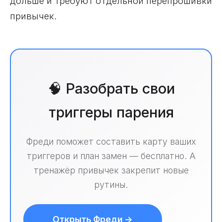
дольше и требуют отдельной перепрошивки
привычек.
🧠 Разобрать свои
триггеры парения
Фреди поможет составить карту ваших
триггеров и план замен — бесплатно. А
тренажёр привычек закрепит новые
рутины.
Открыть Фреди →