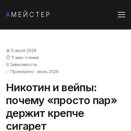
А
МЕЙСТЕР
📅 6 июля 2026
⏱️ 11 мин чтения
⛓️ Зависимости
✅ Проверено · июль 2026
Никотин и вейпы:
почему «просто пар»
держит крепче
сигарет