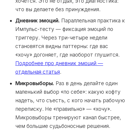
хочется. Это не отдых, это диагностика:
что вы делаете без принуждения.
Дневник эмоций.
Параллельная практика к
Импульс-тесту — фиксация эмоций по
триггеру. Через три-четыре недели
становятся видны паттерны: где вас
«хочу» догоняет, где наоборот глушится.
Подробнее про дневник эмоций —
отдельная статья
.
Микровыборы.
Раз в день делайте один
маленький выбор «по себе»: какую кофту
надеть, что съесть, с кого начать рабочую
переписку. Не «правильно» — «хочу».
Микровыборы тренируют канал быстрее,
чем большие судьбоносные решения.