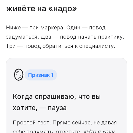
живёте на «надо»
Ниже — три маркера. Один — повод
задуматься. Два — повод начать практику.
Три — повод обратиться к специалисту.
🪞
Признак 1
Когда спрашиваю, что вы
хотите, — пауза
Простой тест. Прямо сейчас, не давая
себе подумать, ответьте:
«Что я хочу