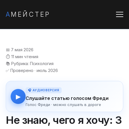
А
МЕЙСТЕР
📅 7 мая 2026
⏱️ 11 мин чтения
📚 Рубрика: Психология
✅ Проверено · июль 2026
🎧 АУДИОВЕРСИЯ
▶
Слушайте статью голосом Фреди
Голос Фреди · можно слушать в дороге
Не знаю, чего я хочу: 3