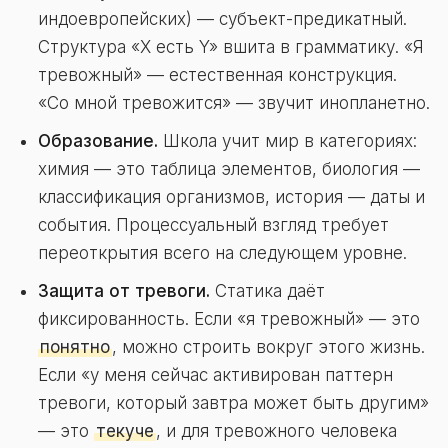
индоевропейских) — субъект-предикатный.
Структура «X есть Y» вшита в грамматику. «Я
тревожный» — естественная конструкция.
«Со мной тревожится» — звучит инопланетно.
Образование.
Школа учит мир в категориях:
химия — это таблица элементов, биология —
классификация организмов, история — даты и
события. Процессуальный взгляд требует
переоткрытия всего на следующем уровне.
Защита от тревоги.
Статика даёт
фиксированность. Если «я тревожный» — это
понятно
, можно строить вокруг этого жизнь.
Если «у меня сейчас активирован паттерн
тревоги, который завтра может быть другим»
— это
текуче
, и для тревожного человека