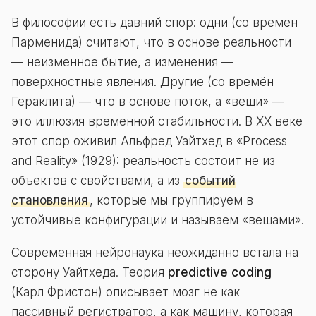
В философии есть давний спор: одни (со времён
Парменида) считают, что в основе реальности
— неизменное бытие, а изменения —
поверхностные явления. Другие (со времён
Гераклита) — что в основе поток, а «вещи» —
это иллюзия временной стабильности. В ХХ веке
этот спор оживил Альфред Уайтхед в «Process
and Reality» (1929): реальность состоит не из
объектов с свойствами, а из
событий
становления
, которые мы группируем в
устойчивые конфигурации и называем «вещами».
Современная нейронаука неожиданно встала на
сторону Уайтхеда. Теория
predictive coding
(Карл Фристон) описывает мозг не как
пассивный регистратор, а как машину, которая