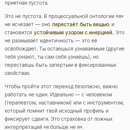
приятная пустота.
Это не пустота. В процессуальной онтологии «я»
не исчезает — оно
перестаёт быть вещью
и
становится
устойчивым узором с инерцией
. Это
не размывает идентичность — это её
освобождает. Ты остаёшься узнаваемым (другие
тебя узнают, ты сам себя узнаёшь), но
перестаёшь быть запертым в фиксированных
свойствах.
Чтобы пройти этот переход безопасно, важно
работать не один. Идеально — с человеком
(терапевтом, наставником) или с инструментом,
который помнит твой исходный профиль и
фиксирует сдвиги. Это страховка от ложных
интерпретаций «я больше не я».