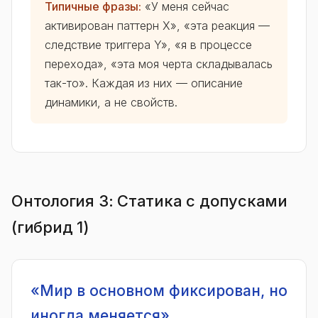
Типичные фразы:
«У меня сейчас
активирован паттерн X», «эта реакция —
следствие триггера Y», «я в процессе
перехода», «эта моя черта складывалась
так-то». Каждая из них — описание
динамики, а не свойств.
Онтология 3: Статика с допусками
(гибрид 1)
«Мир в основном фиксирован, но
иногда меняется»