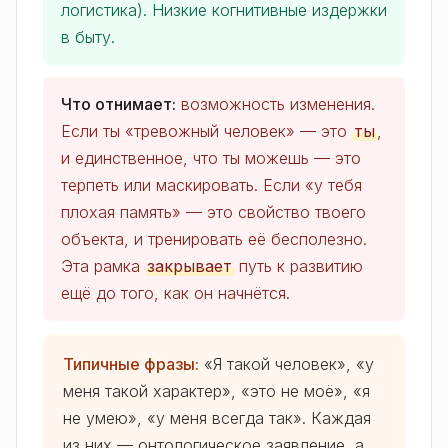
логистика). Низкие когнитивные издержки
в быту.
Что отнимает:
возможность изменения.
Если ты «тревожный человек» — это
ты
,
и единственное, что ты можешь — это
терпеть или маскировать. Если «у тебя
плохая память» — это свойство твоего
объекта, и тренировать её бесполезно.
Эта рамка
закрывает
путь к развитию
ещё до того, как он начнётся.
Типичные фразы:
«Я такой человек», «у
меня такой характер», «это не моё», «я
не умею», «у меня всегда так». Каждая
из них — онтологическое заявление, а