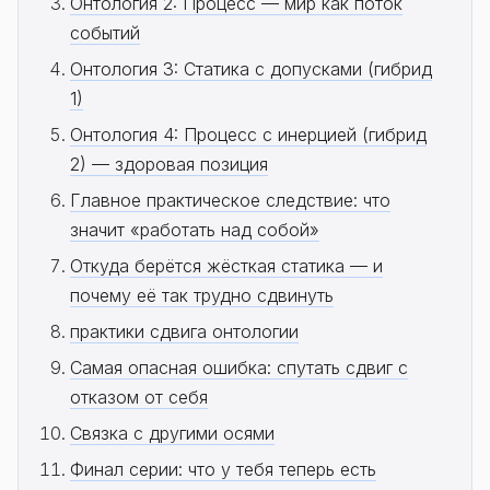
Онтология 2: Процесс — мир как поток
событий
Онтология 3: Статика с допусками (гибрид
1)
Онтология 4: Процесс с инерцией (гибрид
2) — здоровая позиция
Главное практическое следствие: что
значит «работать над собой»
Откуда берётся жёсткая статика — и
почему её так трудно сдвинуть
практики сдвига онтологии
Самая опасная ошибка: спутать сдвиг с
отказом от себя
Связка с другими осями
Финал серии: что у тебя теперь есть