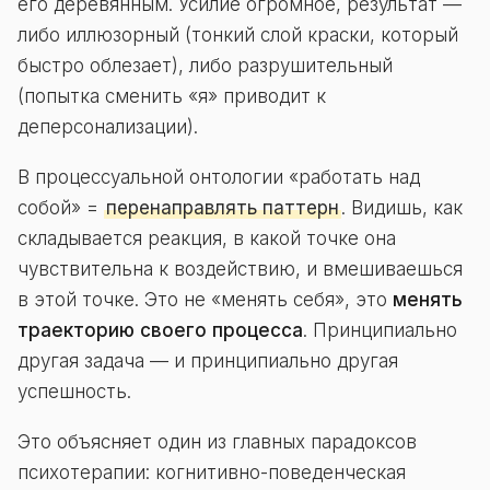
его деревянным. Усилие огромное, результат —
либо иллюзорный (тонкий слой краски, который
быстро облезает), либо разрушительный
(попытка сменить «я» приводит к
деперсонализации).
В процессуальной онтологии «работать над
собой» =
перенаправлять паттерн
. Видишь, как
складывается реакция, в какой точке она
чувствительна к воздействию, и вмешиваешься
в этой точке. Это не «менять себя», это
менять
траекторию своего процесса
. Принципиально
другая задача — и принципиально другая
успешность.
Это объясняет один из главных парадоксов
психотерапии: когнитивно-поведенческая