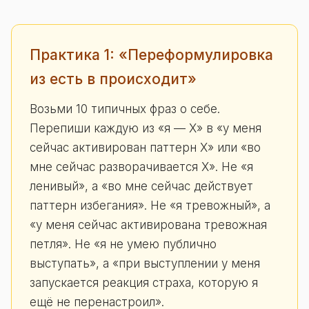
Практика 1: «Переформулировка
из есть в происходит»
Возьми 10 типичных фраз о себе.
Перепиши каждую из «я — X» в «у меня
сейчас активирован паттерн X» или «во
мне сейчас разворачивается X». Не «я
ленивый», а «во мне сейчас действует
паттерн избегания». Не «я тревожный», а
«у меня сейчас активирована тревожная
петля». Не «я не умею публично
выступать», а «при выступлении у меня
запускается реакция страха, которую я
ещё не перенастроил».