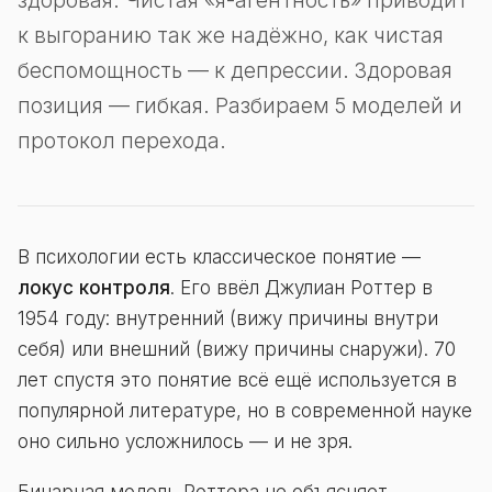
здоровая. Чистая «я-агентность» приводит
к выгоранию так же надёжно, как чистая
беспомощность — к депрессии. Здоровая
позиция — гибкая. Разбираем 5 моделей и
протокол перехода.
В психологии есть классическое понятие —
локус контроля
. Его ввёл Джулиан Роттер в
1954 году: внутренний (вижу причины внутри
себя) или внешний (вижу причины снаружи). 70
лет спустя это понятие всё ещё используется в
популярной литературе, но в современной науке
оно сильно усложнилось — и не зря.