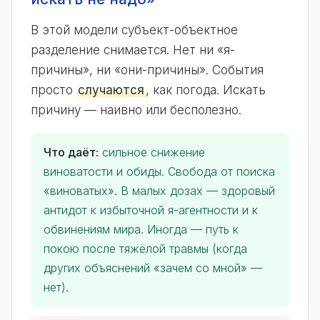
В этой модели субъект-объектное
разделение снимается. Нет ни «я-
причины», ни «они-причины». События
просто
случаются
, как погода. Искать
причину — наивно или бесполезно.
Что даёт:
сильное снижение
виноватости и обиды. Свобода от поиска
«виноватых». В малых дозах — здоровый
антидот к избыточной я-агентности и к
обвинениям мира. Иногда — путь к
покою после тяжёлой травмы (когда
других объяснений «зачем со мной» —
нет).