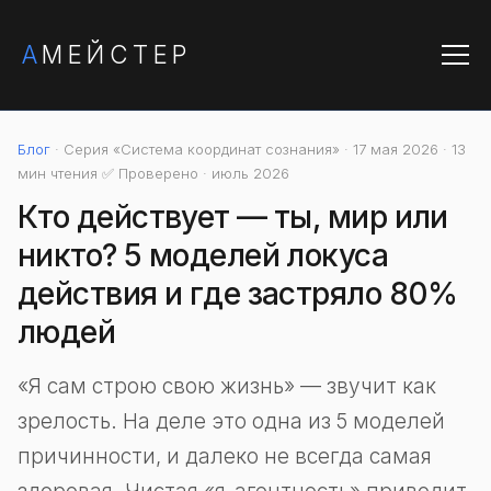
А
МЕЙСТЕР
Блог
· Серия «Система координат сознания» · 17 мая 2026 · 13
мин чтения
✅ Проверено · июль 2026
Кто действует — ты, мир или
никто? 5 моделей локуса
действия и где застряло 80%
людей
«Я сам строю свою жизнь» — звучит как
зрелость. На деле это одна из 5 моделей
причинности, и далеко не всегда самая