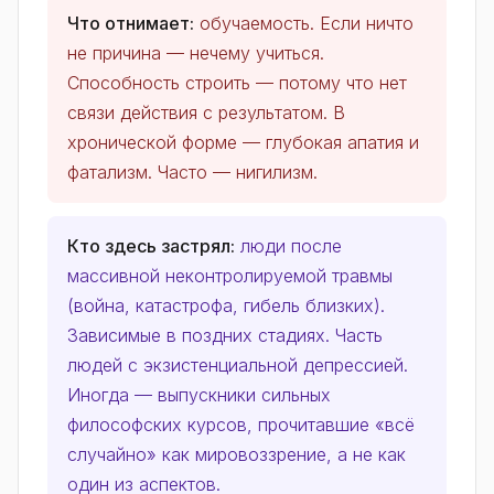
Что отнимает:
обучаемость. Если ничто
не причина — нечему учиться.
Способность строить — потому что нет
связи действия с результатом. В
хронической форме — глубокая апатия и
фатализм. Часто — нигилизм.
Кто здесь застрял:
люди после
массивной неконтролируемой травмы
(война, катастрофа, гибель близких).
Зависимые в поздних стадиях. Часть
людей с экзистенциальной депрессией.
Иногда — выпускники сильных
философских курсов, прочитавшие «всё
случайно» как мировоззрение, а не как
один из аспектов.