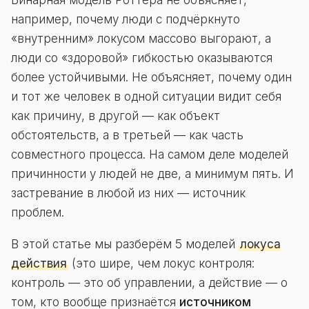
Бинарная модель Роттера не объясняет,
например, почему люди с подчёркнуто
«внутренним» локусом массово выгорают, а
люди со «здоровой» гибкостью оказываются
более устойчивыми. Не объясняет, почему один
и тот же человек в одной ситуации видит себя
как причину, в другой — как объект
обстоятельств, а в третьей — как часть
совместного процесса. На самом деле моделей
причинности у людей не две, а минимум пять. И
застревание в любой из них — источник
проблем.
В этой статье мы разберём 5 моделей
локуса
действия
(это шире, чем локус контроля:
контроль — это об управлении, а действие — о
том, кто вообще признаётся
источником