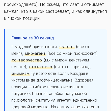
происходящего). Покажем, что даёт и отнимает
каждая, кто в какой застревает, и как сдвинуться
к гибкой позиции.
Главное за 30 секунд
5 моделей причинности:
я-агент
(всё от
меня),
мир-агент
(всё со мной происходит),
со-творчество
(мы с миром действуем
вместе),
стохастика
(никто не причина),
анимизм
(у всего есть воля). Каждая в
чистом виде дисфункциональна. Здоровая
позиция — гибкое переключение под
ситуацию. Главная ошибка популярной
психологии: считать «я-агента» единственно
здоровой моделью. На самом деле «я-агент»