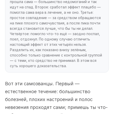
прошла сама — большинство недомоганий и так
идут на спад. Второе: сработал эффект плацебо —
помогла сама вера в лечение, а не оно. Третье:
простое совпадение — за средством обращаются
на пике плохого самочувствия, а после пика почти
всегда становится лучше, что бы ты ни делал.
Четвёртое: помогло что-то ещё — заодно поспал,
поел, отдохнул. По одному случаю отличить
настоящий эффект от этих четырёх нельзя.
Разделить их, как показано внизу зелёным,
способно только сравнение с контрольной группой
— с теми, кто средство не принимал. В этом вся
суть хорошего доказательства.
Вот эти самозванцы. Первый —
естественное течение: большинство
болезней, плохих настроений и полос
невезения проходят сами; примешь ты что-