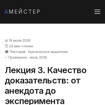
А
МЕЙСТЕР
📅 19 июля 2026
⏱️ 24 мин чтения
🎓 Лекторий · Критическое мышление
✅ Проверено · июль 2026
Лекция 3. Качество
доказательств: от
анекдота до
эксперимента