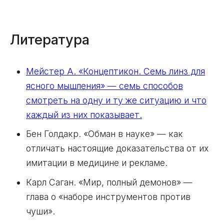
Литература
Мейстер А. «Концептикон. Семь линз для
ясного мышления» — семь способов
смотреть на одну и ту же ситуацию и что
каждый из них показывает.
Бен Голдакр. «Обман в науке» — как
отличать настоящие доказательства от их
имитации в медицине и рекламе.
Карл Саган. «Мир, полный демонов» —
глава о «наборе инструментов против
чуши».