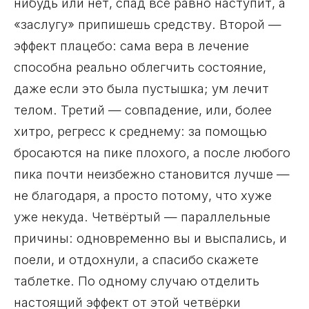
нибудь или нет, спад всё равно наступит, а
«заслугу» припишешь средству. Второй —
эффект плацебо: сама вера в лечение
способна реально облегчить состояние,
даже если это была пустышка; ум лечит
телом. Третий — совпадение, или, более
хитро, регресс к среднему: за помощью
бросаются на пике плохого, а после любого
пика почти неизбежно становится лучше —
не благодаря, а просто потому, что хуже
уже некуда. Четвёртый — параллельные
причины: одновременно вы и выспались, и
поели, и отдохнули, а спасибо скажете
таблетке. По одному случаю отделить
настоящий эффект от этой четвёрки