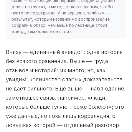
выше — настоящий эксперимент: людей случайно
делят на группы, а метод делают слепым, чтобы
никто не подыгрывал. И на вершине, зелёным, —
результат, который независимо воспроизвели и
собрали в обзор. Чем выше по лестнице стоит
довод, тем больше он стоит.
Внизу — единичный анекдот: одна история
без всякого сравнения. Выше — груда
отзывов и историй: их много, но, как
увидим, количество слабых доказательств
не даёт сильного. Ещё выше — наблюдение,
заметившее связь: например, «люди,
которые больше гуляют, реже болеют»; это
уже данные, но пока лишь корреляция, о
ловушках которой — отдельный разговор.