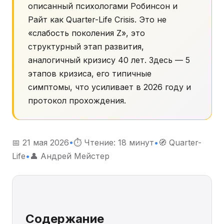
описанный психологами Робинсон и
Райт как Quarter-Life Crisis. Это не
«слабость поколения Z», это
структурный этап развития,
аналогичный кризису 40 лет. Здесь — 5
этапов кризиса, его типичные
симптомы, что усиливает в 2026 году и
протокол прохождения.
📅 21 мая 2026
•
⏱ Чтение: 18 минут
•
🧭 Quarter-
Life
•
👤 Андрей Мейстер
Содержание