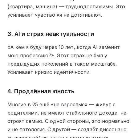
(квартира, машина) — труднодостижимы. Это
усиливает чувство «я не дотягиваю».
3. AI и страх неактуальности
«А кем я буду через 10 лет, когда AI заменит
мою профессию?». Этот страх не был у
предыдущих поколений в таком масштабе.
Усиливает кризис идентичности.
4. Продлённая юность
Многие в 25 ещё «не взрослые» — живут с
родителями, не имеют стабильного дохода, не
строят семью. С одной стороны, это нормально
и не патология. С другой — создаёт диссонанс
«я взрослый/-ая, но не чувствую этого».