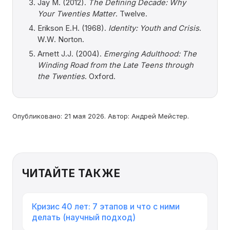
Jay M. (2012).
The Defining Decade: Why
Your Twenties Matter
. Twelve.
Erikson E.H. (1968).
Identity: Youth and Crisis
.
W.W. Norton.
Arnett J.J. (2004).
Emerging Adulthood: The
Winding Road from the Late Teens through
the Twenties
. Oxford.
Опубликовано: 21 мая 2026. Автор: Андрей Мейстер.
ЧИТАЙТЕ ТАКЖЕ
Кризис 40 лет: 7 этапов и что с ними
делать (научный подход)