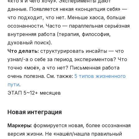
«кто я и чего хочу». Эксперименты дают
данные. Появляется некая «концепция себя» —
что подходит, что нет. Меньше хаоса, больше
осознанности. Часто — параллельная серьёзная
внутренняя работа (терапия, философия,
духовный поиск).
Что делать:
структурировать инсайты — что
узнал/-а о себе за период экспериментов? Что
точно «моё», а что нет? Письменная работа
очень полезна. См. также:
5 типов жизненного
пути
.
ЭТАП 5
~12+ месяцев
Новая интеграция
Маркеры:
формируется новая, более осознанная
версия жизни. Не «нашёл/нашла правильный