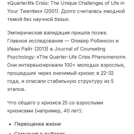
«Quarterlife Crisis: The Unique Challenges of Life in
Your Twenties» (2001). Долго считалась «модной
темой без научной базы».
Эмпирическая валидация пришла позже.
Главное исследование — Оливер Робинсон и
Иван Райт (2013) в Journal of Counseling
Psychology: «The Quarter-Life Crisis Phenomenon».
Они интервьюировали 100+ молодых взрослых,
прошедших через значимый кризис в 22-32
года, и описали стабильную структуру из 5
этапов.
Что общего у кризиса 25 со взрослыми
кризисами (например, 40 лет):
Переоценка жизни
Сомнения в выборах