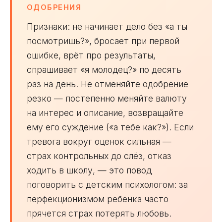
ОДОБРЕНИЯ
Признаки: не начинает дело без «а ты
посмотришь?», бросает при первой
ошибке, врёт про результаты,
спрашивает «я молодец?» по десять
раз на день. Не отменяйте одобрение
резко — постепенно меняйте валюту
на интерес и описание, возвращайте
ему его суждение («а тебе как?»). Если
тревога вокруг оценок сильная —
страх контрольных до слёз, отказ
ходить в школу, — это повод
поговорить с детским психологом: за
перфекционизмом ребёнка часто
прячется страх потерять любовь.