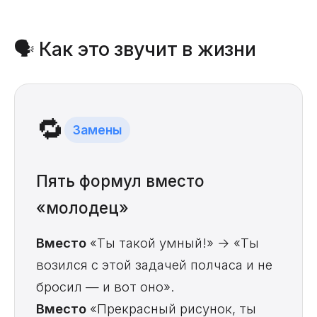
🗣️ Как это звучит в жизни
🔁
Замены
Пять формул вместо
«молодец»
Вместо
«Ты такой умный!» → «Ты
возился с этой задачей полчаса и не
бросил — и вот оно».
Вместо
«Прекрасный рисунок, ты