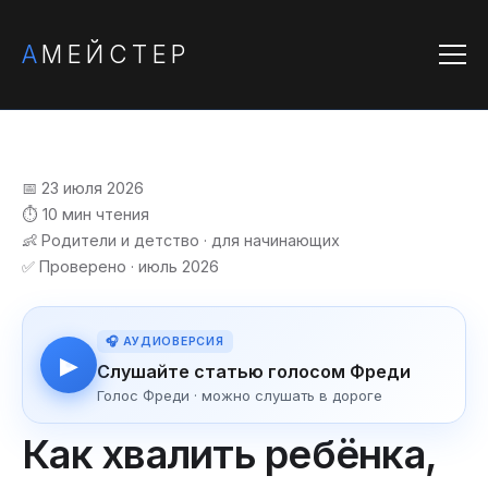
А
МЕЙСТЕР
📅 23 июля 2026
⏱️ 10 мин чтения
👶 Родители и детство · для начинающих
✅ Проверено · июль 2026
🎧 АУДИОВЕРСИЯ
▶
Слушайте статью голосом Фреди
Голос Фреди · можно слушать в дороге
Как хвалить ребёнка,