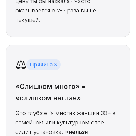
цену ты бы назвала? Часто
оказывается в 2-3 раза выше
текущей.
⚖️
Причина 3
«Слишком много» =
«слишком наглая»
Это глубже. У многих женщин 30+ в
семейном или культурном слое
сидит установка:
«нельзя