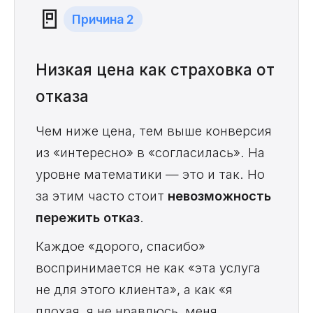
🚪
Причина 2
Низкая цена как страховка от
отказа
Чем ниже цена, тем выше конверсия
из «интересно» в «согласилась». На
уровне математики — это и так. Но
за этим часто стоит
невозможность
пережить отказ
.
Каждое «дорого, спасибо»
воспринимается не как «эта услуга
не для этого клиента», а как «я
плохая, я не нравлюсь, меня