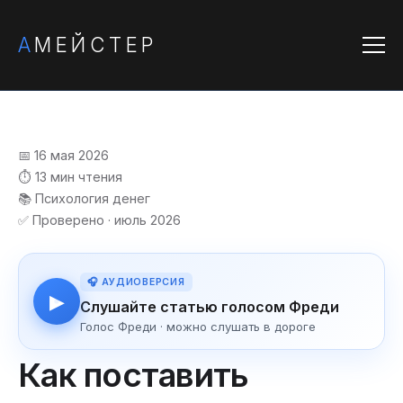
А
МЕЙСТЕР
📅 16 мая 2026
⏱️ 13 мин чтения
📚 Психология денег
✅ Проверено · июль 2026
🎧 АУДИОВЕРСИЯ
▶
Слушайте статью голосом Фреди
Голос Фреди · можно слушать в дороге
Как поставить