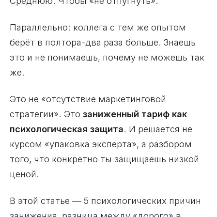
Среднюю. Чтобы «не отпугнуть».
Параллельно: коллега с тем же опытом
берёт в полтора-два раза больше. Знаешь
это и не понимаешь, почему не можешь так
же.
Это не «отсутствие маркетинговой
стратегии». Это
заниженный тариф как
психологическая защита
. И решается не
курсом «упаковка эксперта», а разбором
того, что конкретно ты защищаешь низкой
ценой.
В этой статье — 5 психологических причин
занижения, разница между «дорого» в