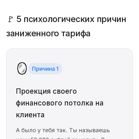
🚩 5 психологических причин
заниженного тарифа
🪞
Причина 1
Проекция своего
финансового потолка на
клиента
А было у тебя так. Ты называешь