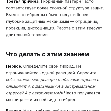
Третья причина.
Гибридный паттерн часто
соответствует более сложной структуре защит.
Вместе с гибридом обычно идут и более
глубокие защитные механизмы — отрицание,
проекция, диссоциация. Работа с этим требует
длительной терапии.
Что делать с этим знанием
Первое.
Определите свой гибрид. Не
ограничивайтесь одной реакцией. Спросите
себя:
«какая моя реакция в обычном стрессе с
близкими? А с дальними? А в экстремальном
стрессе? А с авторитетами?»
Часто получается
матрица — и из неё видно гибрид.
Второе.
Не пытайтесь работать со всем сразу.