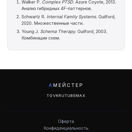
Walker P.
Complex PTSD
. Azure Coyote, 2013.
Анализ гибридных 4F-паттернов.
Schwartz R.
Internal Family Systems
. Guilford,
2020. Множественные части.
Young J.
Schema Therapy
. Guilford, 2003.
Комбинации схем.
А
МЕЙСТЕР
TG
VK
RUTUBE
MAX
Оферта
Конфиденциальность