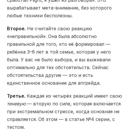
сработал Flight, я ушёл из разговора». Это
вырабатывает мета-внимание, без которого
любые техники бесполезны.
Второе.
Не считайте свою реакцию
«неправильной». Она была абсолютно
правильной для того, кто её формировал —
ребёнка 3–6 лет в той семье, которая у него
была. У вас не было выбора, и вы выживали
оптимально для тех обстоятельств. Сейчас
обстоятельства другие — это и есть
единственное основание для апгрейда.
Третье.
Каждая из четырёх реакций имеет свою
теневую
— вторую по силе, которая включается
при экстремальном стрессе, когда основная не
справляется. Об этом — в статье №4 серии, с
тестом.