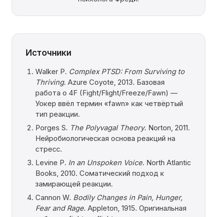
Источники
Walker P.
Complex PTSD: From Surviving to
Thriving
. Azure Coyote, 2013. Базовая
работа о 4F (Fight/Flight/Freeze/Fawn) —
Уокер ввёл термин «fawn» как четвёртый
тип реакции.
Porges S.
The Polyvagal Theory
. Norton, 2011.
Нейробиологическая основа реакций на
стресс.
Levine P.
In an Unspoken Voice
. North Atlantic
Books, 2010. Соматический подход к
замирающей реакции.
Cannon W.
Bodily Changes in Pain, Hunger,
Fear and Rage
. Appleton, 1915. Оригинальная