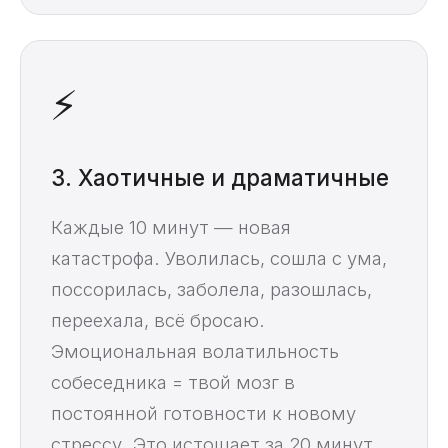
⚡
3. Хаотичные и драматичные
Каждые 10 минут — новая
катастрофа. Уволилась, сошла с ума,
поссорилась, заболела, разошлась,
переехала, всё бросаю.
Эмоциональная волатильность
собеседника = твой мозг в
постоянной готовности к новому
стрессу. Это истощает за 20 минут.