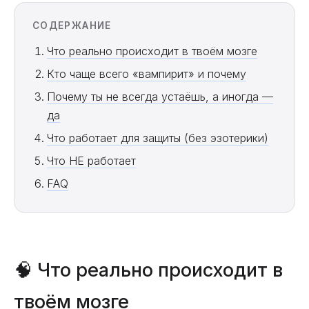
СОДЕРЖАНИЕ
Что реально происходит в твоём мозге
Кто чаще всего «вампирит» и почему
Почему ты не всегда устаёшь, а иногда —
да
Что работает для защиты (без эзотерики)
Что НЕ работает
FAQ
🧠 Что реально происходит в
твоём мозге