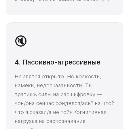
🔇
4. Пассивно-агрессивные
Не злятся открыто. Но колкости,
намёки, недосказанности. Ты
тратишь силы на расшифровку —
«он/она сейчас обиделся/ась? на что?
что я сказал/а не то?» Когнитивная
нагрузка на распознавание