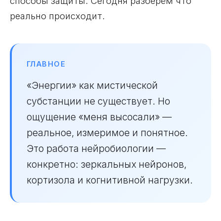
способы защиты. Сегодня разберём что
реально происходит.
ГЛАВНОЕ
«Энергии» как мистической
субстанции не существует. Но
ощущение «меня высосали» —
реальное, измеримое и понятное.
Это работа нейробиологии —
конкретно: зеркальных нейронов,
кортизола и когнитивной нагрузки.