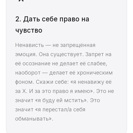
2. Дать себе право на
чувство
Ненависть — не запрещённая
эмоция. Она существует. Запрет на
её осознание не делает её слабее,
наоборот — делает её хроническим
фоном. Скажи себе: «я ненавижу её
за X. И за это право я имею». Это не
значит «я буду ей мстить». Это
значит «я перестал/а себя
обманывать».