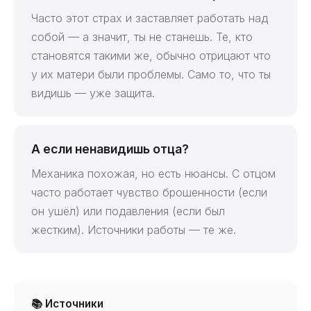
Часто этот страх и заставляет работать над
собой — а значит, ты не станешь. Те, кто
становятся такими же, обычно отрицают что
у их матери были проблемы. Само то, что ты
видишь — уже защита.
А если ненавидишь отца?
Механика похожая, но есть нюансы. С отцом
часто работает чувство брошенности (если
он ушёл) или подавления (если был
жестким). Источники работы — те же.
📚 Источники