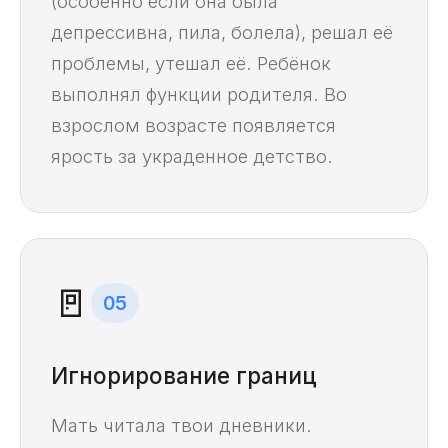
(особенно если она была
депрессивна, пила, болела), решал её
проблемы, утешал её. Ребёнок
выполнял функции родителя. Во
взрослом возрасте появляется
ярость за украденное детство.
🚪
05
Игнорирование границ
Мать читала твои дневники.