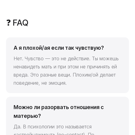
❓ FAQ
А я плохой/ая если так чувствую?
Нет. Чувство — это не действие. Ты можешь
ненавидеть мать и при этом не причинять ей
вреда. Это разные вещи. Плохим/ой делает
поведение, не эмоция.
Можно ли разорвать отношения с
матерью?
Да. В психологии это называется
«эстрейнджмент» (no-contact). По