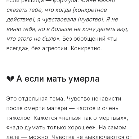
Если решил/а — формула:
«Мне важно
сказать тебе, что когда [конкретное
действие], я чувствовала [чувство]. Я не
виню тебя, но я больше не хочу делать вид,
что этого не было»
. Без обобщений «ты
всегда», без агрессии. Конкретно.
💔 А если мать умерла
Это отдельная тема. Чувство ненависти
после смерти матери — частое и очень
тяжёлое. Кажется «нельзя так о мёртвых»,
«надо думать только хорошее». На самом
деле — можно. Чувства не выключаются от