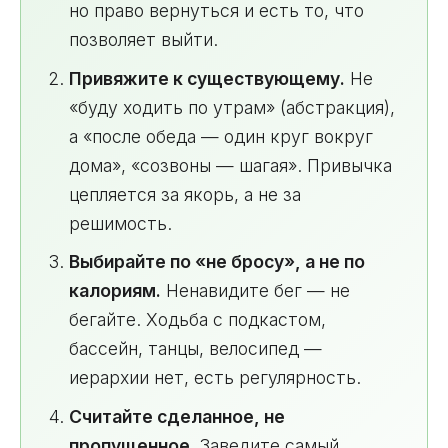
но право вернуться и есть то, что
позволяет выйти.
Привяжите к существующему.
Не
«буду ходить по утрам» (абстракция),
а «после обеда — один круг вокруг
дома», «созвоны — шагая». Привычка
цепляется за якорь, а не за
решимость.
Выбирайте по «не бросу», а не по
калориям.
Ненавидите бег — не
бегайте. Ходьба с подкастом,
бассейн, танцы, велосипед —
иерархии нет, есть регулярность.
Считайте сделанное, не
пропущенное.
Заведите самый