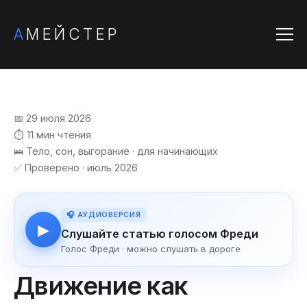
А
МЕЙСТЕР
📅 29 июля 2026
⏱️ 11 мин чтения
🛌 Тело, сон, выгорание · для начинающих
✅ Проверено · июль 2026
🎧 АУДИОВЕРСИЯ
▶
Слушайте статью голосом Фреди
Голос Фреди · можно слушать в дороге
Движение как