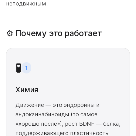
неподвижным.
⚙️ Почему это работает
🧪
1
Химия
Движение — это эндорфины и
эндоканнабиноиды (то самое
«хорошо после»), рост BDNF — белка,
поддерживающего пластичность