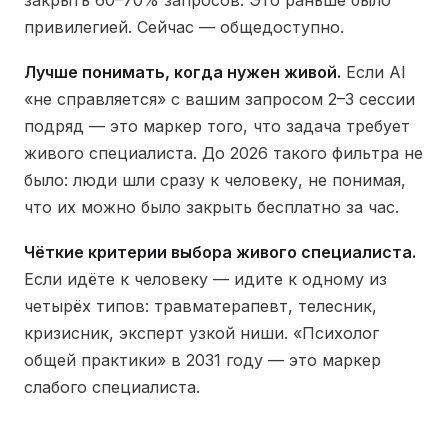
закрыть 60–70% запросов. Это раньше было
привилегией. Сейчас — общедоступно.
Лучше понимать, когда нужен живой.
Если AI
«не справляется» с вашим запросом 2–3 сессии
подряд — это маркер того, что задача требует
живого специалиста. До 2026 такого фильтра не
было: люди шли сразу к человеку, не понимая,
что их можно было закрыть бесплатно за час.
Чёткие критерии выбора живого специалиста.
Если идёте к человеку — идите к одному из
четырёх типов: травматерапевт, телесник,
кризисник, эксперт узкой ниши. «Психолог
общей практики» в 2031 году — это маркер
слабого специалиста.