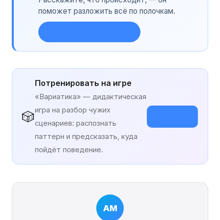
поможет разложить всё по полочкам.
Поговорить с Фреди →
Потренировать на игре
«Вариатика» — дидактическая
игра на разбор чужих
🎲
К игре →
сценариев: распознать
паттерн и предсказать, куда
пойдёт поведение.
АМ