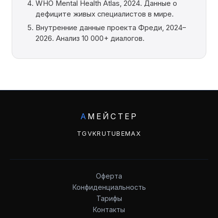
WHO Mental Health Atlas, 2024. Данные о
дефиците живых специалистов в мире.
Внутренние данные проекта Фреди, 2024–
2026. Анализ 10 000+ диалогов.
А
МЕЙСТЕР
TG
VK
RUTUBE
MAX
Оферта
Конфиденциальность
Тарифы
Контакты