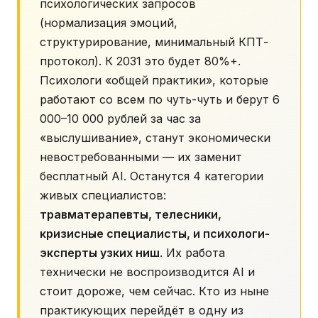
психологических запросов
(нормализация эмоций,
структурирование, минимальный КПТ-
протокол). К 2031 это будет 80%+.
Психологи «общей практики», которые
работают со всем по чуть-чуть и берут 6
000–10 000 рублей за час за
«выслушивание», станут экономически
невостребованными — их заменит
бесплатный AI. Останутся 4 категории
живых специалистов:
травматерапевты, телесники,
кризисные специалисты, и психологи-
эксперты узких ниш
. Их работа
технически не воспроизводится AI и
стоит дороже, чем сейчас. Кто из ныне
практикующих перейдёт в одну из