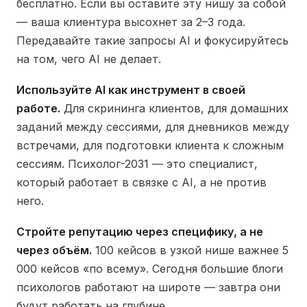
бесплатно. Если вы оставите эту нишу за собой
— ваша клиентура высохнет за 2–3 года.
Передавайте такие запросы AI и фокусируйтесь
на том, чего AI не делает.
Используйте AI как инструмент в своей
работе.
Для скрининга клиентов, для домашних
заданий между сессиями, для дневников между
встречами, для подготовки клиента к сложным
сессиям. Психолог-2031 — это специалист,
который работает в связке с AI, а не против
него.
Стройте репутацию через специфику, а не
через объём.
100 кейсов в узкой нише важнее 5
000 кейсов «по всему». Сегодня большие блоги
психологов работают на широте — завтра они
будут работать на глубине.