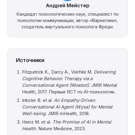
Андрей Мейстер
Кандидат психологических наук, специалист по
психологии коммуникации, автор «Вариатики»,
создатель виртуального психолога Фреди.
Источники
Fitzpatrick K., Darcy A., Vierhile M.
Delivering
Cognitive Behavior Therapy via a
Conversational Agent (Woebot)
. JMIR Mental
Health, 2017. Первые RCT по AI-психологии.
Inkster B. et al.
An Empathy-Driven
Conversational AI Agent (Wysa) for Mental
Well-being
. JMIR mHealth, 2018.
Heinz M. et al.
The Promise of AI in Mental
Health
. Nature Medicine, 2023.