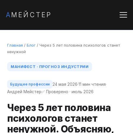
А
МЕЙСТЕР
Главная
/
Блог
/ Через 5 лет половина психологов станет
ненужной
МАНИФЕСТ · ПРОГНОЗ ИНДУСТРИИ
24 мая 2026
·
11 мин чтения
·
Будущее профессии
Андрей Мейстер
✅ Проверено · июль 2026
Через 5 лет половина
психологов станет
ненужной. Объясняю,