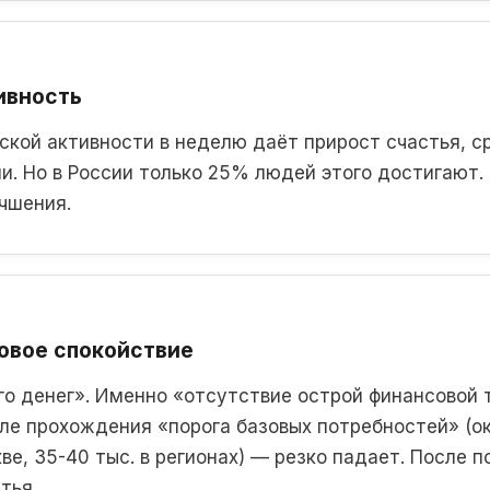
ивность
ской активности в неделю даёт прирост счастья, с
. Но в России только 25% людей этого достигают.
чшения.
овое спокойствие
го денег». Именно «отсутствие острой финансовой 
ле прохождения «порога базовых потребностей» (ок
ве, 35-40 тыс. в регионах) — резко падает. После п
тья.