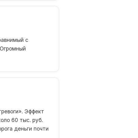
равнимый с
 Огромный
тревоги». Эффект
оло 60 тыс. руб.
орога деньги почти