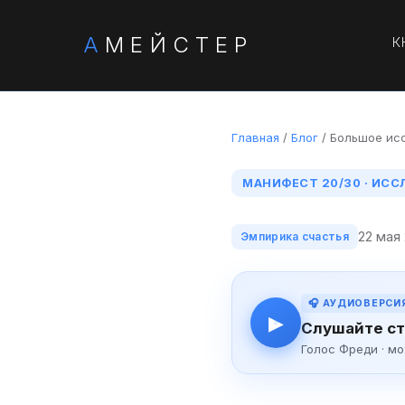
А
МЕЙСТЕР
К
Главная
/
Блог
/ Большое ис
МАНИФЕСТ 20/30 · ИС
22 мая
Эмпирика счастья
🎧 АУДИОВЕРСИ
▶
Слушайте ст
Голос Фреди · м