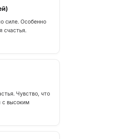
ей)
по силе. Особенно
я счастья.
стья. Чувство, что
н с высоким