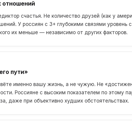
х отношений
диктор счастья. Не количество друзей (как у амери
шений. У россиян с 3+ глубокими связями уровень 
 кого их меньше — независимо от других факторов.
его пути»
ивёте именно вашу жизнь, а не чужую. Не «достижен
ости. Россияне с высоким показателем по этому п
раза, даже при объективно худших обстоятельствах.