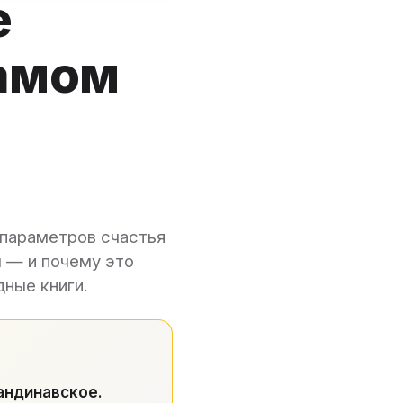
е
самом
 параметров счастья
 — и почему это
дные книги.
андинавское.