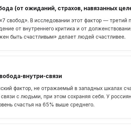
ода (от ожиданий, страхов, навязанных цел
«7 свобод». В исследовании этот фактор — третий 
ение от внутреннего критика и от долженствовани
жен быть счастливым» делает людей счастливее.
вобода-внутри-связи
ский фактор, не отражаемый в западных шкалах сча
 связи с людьми, при этом сохраняя себя. У россия
вень счастья на 65% выше среднего.