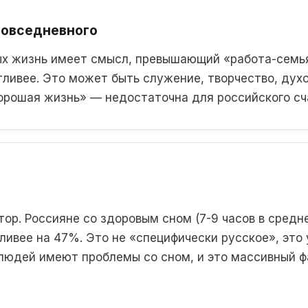
повседневного
рых жизнь имеет смысл, превышающий «работа-семь
ливее. Это может быть служение, творчество, духо
орошая жизнь» — недостаточна для российского сч
тор. Россияне со здоровым сном (7-9 часов в средн
ливее на 47%. Это не «специфически русское», это
людей имеют проблемы со сном, и это массивный 