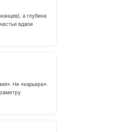
канцев), а глубина
счастья вдвое
ия». Не «карьера».
араметру