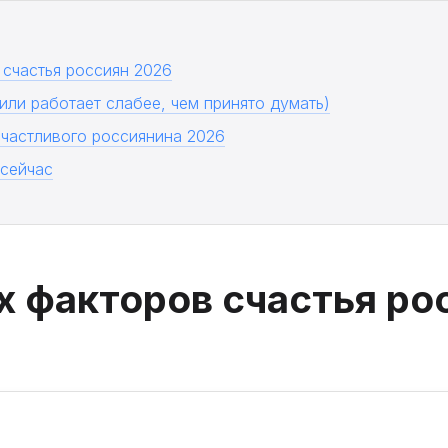
 счастья россиян 2026
или работает слабее, чем принято думать)
частливого россиянина 2026
 сейчас
х факторов счастья ро