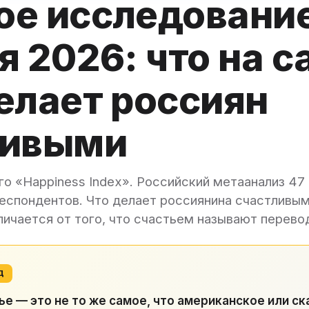
ое исследовани
я 2026: что на 
елает россиян
ливыми
го «Happiness Index». Российский метаанализ 47
еспондентов. Что делает россиянина счастливым
личается от того, что счастьем называют перево
Д
ье — это не то же самое, что американское или ск