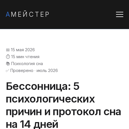
А
МЕЙСТЕР
📅 15 мая 2026
⏱️ 15 мин чтения
📚 Психология сна
✅ Проверено · июль 2026
Бессонница: 5
психологических
причин и протокол сна
на 14 дней