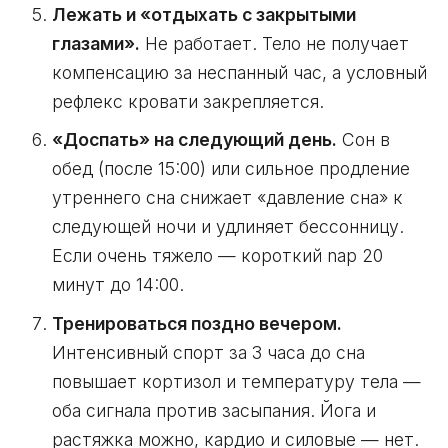
Лежать и «отдыхать с закрытыми
глазами».
Не работает. Тело не получает
компенсацию за неспанный час, а условный
рефлекс кровати закрепляется.
«Доспать» на следующий день.
Сон в
обед (после 15:00) или сильное продление
утреннего сна снижает «давление сна» к
следующей ночи и удлиняет бессонницу.
Если очень тяжело — короткий nap 20
минут до 14:00.
Тренироваться поздно вечером.
Интенсивный спорт за 3 часа до сна
повышает кортизол и температуру тела —
оба сигнала против засыпания. Йога и
растяжка можно, кардио и силовые — нет.