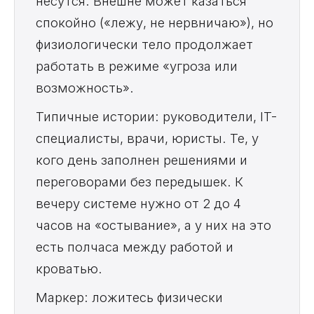
несутся. Внешне может казаться
спокойно («лежу, не нервничаю»), но
физиологически тело продолжает
работать в режиме «угроза или
возможность».
Типичные истории: руководители, IT-
специалисты, врачи, юристы. Те, у
кого день заполнен решениями и
переговорами без передышек. К
вечеру системе нужно от 2 до 4
часов на «остывание», а у них на это
есть полчаса между работой и
кроватью.
Маркер: ложитесь физически