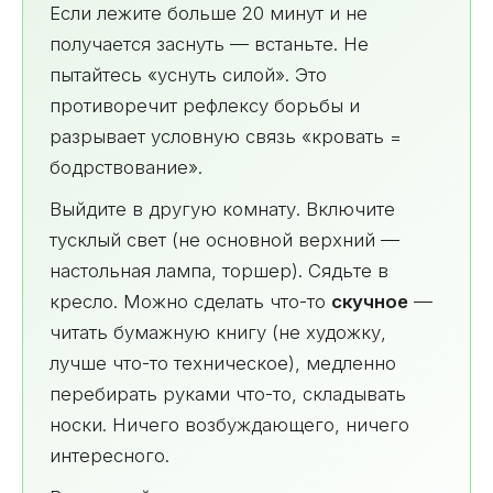
Если лежите больше 20 минут и не
получается заснуть — встаньте. Не
пытайтесь «уснуть силой». Это
противоречит рефлексу борьбы и
разрывает условную связь «кровать =
бодрствование».
Выйдите в другую комнату. Включите
тусклый свет (не основной верхний —
настольная лампа, торшер). Сядьте в
кресло. Можно сделать что-то
скучное
—
читать бумажную книгу (не художку,
лучше что-то техническое), медленно
перебирать руками что-то, складывать
носки. Ничего возбуждающего, ничего
интересного.