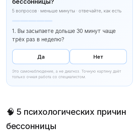
бессонницы?
5 вопросов · меньше минуты · отвечайте, как есть
1. Вы засыпаете дольше 30 минут чаще
трёх раз в неделю?
Да
Нет
Это самонаблюдение, а не диагноз. Точную картину даёт
только очная работа со специалистом.
🧠 5 психологических причин
бессонницы