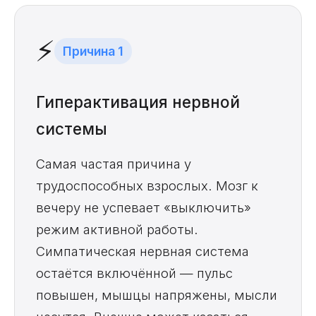
⚡
Причина 1
Гиперактивация нервной
системы
Самая частая причина у
трудоспособных взрослых. Мозг к
вечеру не успевает «выключить»
режим активной работы.
Симпатическая нервная система
остаётся включённой — пульс
повышен, мышцы напряжены, мысли