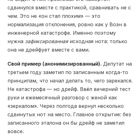
сдвинулся вместе с практикой, сравнивать не с
чем. Это не «он стал плохим» — это
нормализация отклонения, ровно как у Воэн в
инженерной катастрофе. Именно поэтому
нужна
зафиксированная
исходная нота: только
она не дрейфует вместе с вами.
Свой пример (анонимизированный).
Депутат на
третьем году заметил по записанным когда-то
принципам, что начал делать то, чего зарекался.
Не катастрофа — но дрейф. Ввёл вечерний тест
руки и ежемесячный разговор с женой как
«зеркалом». Через полгода вернул несколько
сдвинутых нот на место. Главное открытие: без
записанного эталона он бы дрейф не заметил
вовсе.