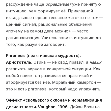
рассуждение чаще
оправдывает
уже принятую
интуицию, чем формирует её. Прикладной
вывод: ваше первое телесное «что-то не то» —
ценный сигнал; рациональные объяснения
«почему на самом деле можно» — часто
рационализация. Учитесь ловить интуицию до
того, как разум её заговорит.
Phronesis (практическая мудрость).
Аристотель.
Этика — не свод правил, а
навык
различать верное в конкретной ситуации. Как
любой навык, он развивается практикой и
атрофируется без неё. Моральный камертон —
это и есть phronesis, который надо упражнять.
Эффект «скользкого склона» и нормализация
девиантности. Vaughan, 1996.
Дайан Воэн на