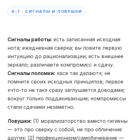
6-7 · СИГНАЛЫ И ЛОВУШКИ
Сигналы работы:
есть записанная исходная
нота; ежедневная сверка; вы ловите первую
интуицию до рационализации; есть внешнее
зеркало; различаете компромисс и сдачу.
Сигналы поломки:
«все так делают»; не
помните своих исходных принципов; первое
«что-то не так» сразу заглушается доводами;
вокруг только поддакивающие; компромиссы
стали сдачами незаметно.
Ловушки:
(1) морализаторство вместо гигиены
— это про сверку с собой, не про обличение
других; (2) перфекционизм/самобичевание —