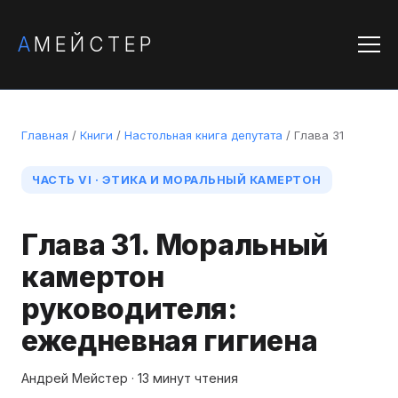
А
МЕЙСТЕР
Главная
/
Книги
/
Настольная книга депутата
/ Глава 31
ЧАСТЬ VI · ЭТИКА И МОРАЛЬНЫЙ КАМЕРТОН
Глава 31. Моральный
камертон
руководителя:
ежедневная гигиена
Андрей Мейстер · 13 минут чтения