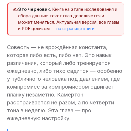
✍️
Это черновик.
Книга на этапе исследования и
сбора данных: текст глав дополняется и
может меняться. Актуальная версия, все главы
и PDF целиком —
на странице книги
.
Совесть — не врождённая константа,
которая либо есть, либо нет. Это навык
различения, который либо тренируется
ежедневно, либо тихо садится — особенно
у публичного человека под давлением, где
компромисс за компромиссом сдвигает
планку незаметно. Камертон
расстраивается не разом, а по четверти
тона в неделю. Эта глава — про
ежедневную настройку.