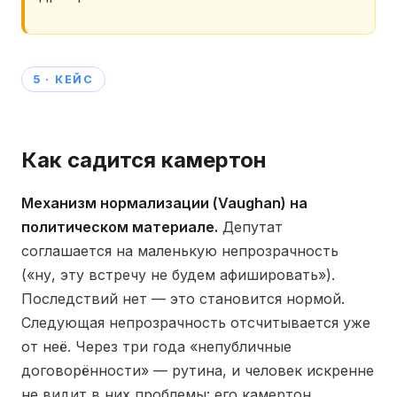
5 · КЕЙС
Как садится камертон
Механизм нормализации (Vaughan) на
политическом материале.
Депутат
соглашается на маленькую непрозрачность
(«ну, эту встречу не будем афишировать»).
Последствий нет — это становится нормой.
Следующая непрозрачность отсчитывается уже
от неё. Через три года «непубличные
договорённости» — рутина, и человек искренне
не видит в них проблемы: его камертон