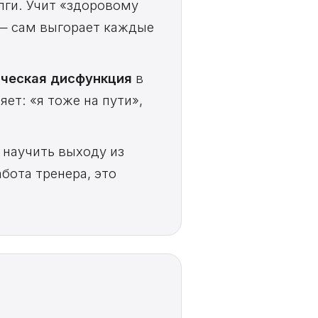
лги. Учит «здоровому
 — сам выгорает каждые
ическая дисфункция
в
ет: «я тоже на пути»,
 научить выходу из
бота тренера, это