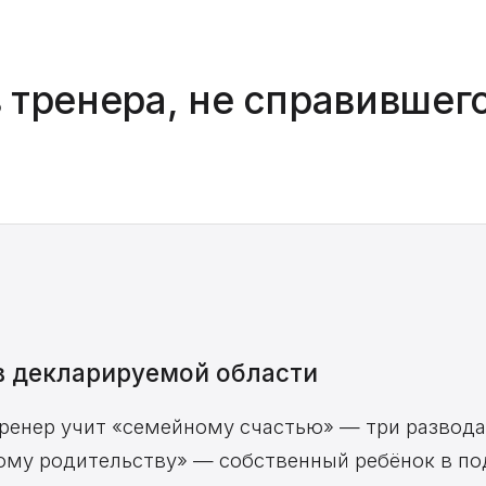
в тренера, не справившег
в декларируемой области
ренер учит «семейному счастью» — три развода
ому родительству» — собственный ребёнок в по