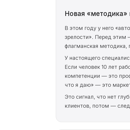
Новая «методика» 
В этом году у него «ав
зрелости». Перед этим
флагманская методика, 
У настоящего специалис
Если человек 10 лет раб
компетенции — это проф
что я даю» — это маркет
Это сигнал, что нет глу
клиентов, потом — сле