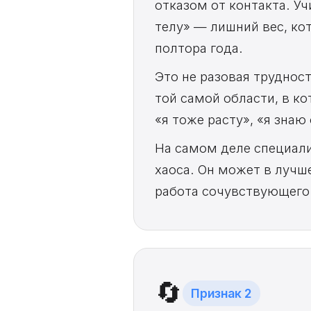
отказом от контакта. У
телу» — лишний вес, ко
полтора года.
Это не разовая труднос
той самой области, в ко
«я тоже расту», «я знаю
На самом деле специали
хаоса. Он может в лучш
работа сочувствующего
🔄
Признак 2