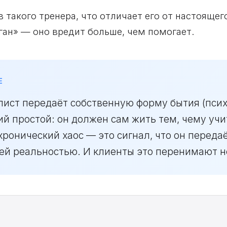
в такого тренера, что отличает его от настоящег
ган» — оно вредит больше, чем помогает.
Е
алист передаёт собственную форму бытия (пси
ий простой: он должен сам жить тем, чему учи
хронический хаос — это сигнал, что он переда
оей реальностью. И клиенты это перенимают н