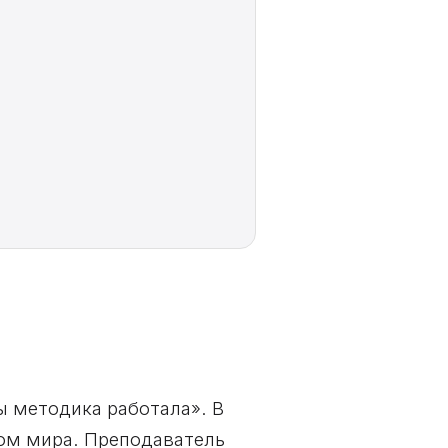
бы методика работала». В
ном мира. Преподаватель