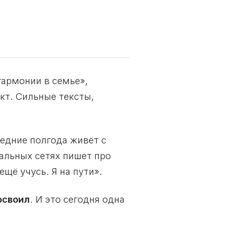
гармонии в семье»,
кт. Сильные тексты,
едние полгода живёт с
альных сетях пишет про
ещё учусь. Я на пути».
освоил
. И это сегодня одна