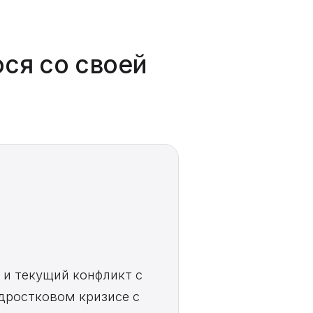
ося со своей
 и текущий конфликт с
дростковом кризисе с