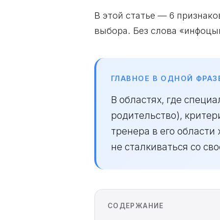
В этой статье — 6 признако
выбора. Без слова «инфоцы
ГЛАВНОЕ В ОДНОЙ ФРАЗ
В областях, где специ
родительство), критер
тренера в его области 
не сталкиваться со св
СОДЕРЖАНИЕ