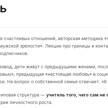
ь
ия счастливых отношений, авторская методика «
ужской зрелости». Лекции про границы и конта
подписчиков.
азвод, дети живут с предыдущими жёнами, посл
овью», предыдущая «настоящая любовь» в соци
се. На вопрос о собственной семье отвечает: «Я 
 типовая структура —
учитель того, чего сам не 
рии личностного роста.