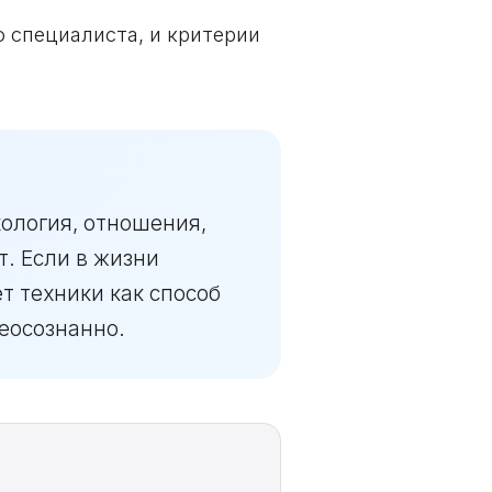
о специалиста, и критерии
хология, отношения,
т. Если в жизни
ёт техники как способ
еосознанно.