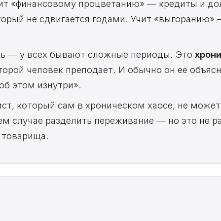
чит «финансовому процветанию» — кредиты и до
торый не сдвигается годами. Учит «выгоранию»
ть — у всех бывают сложные периоды. Это
хрон
торой человек преподаёт. И обычно он её объясня
 об этом изнутри».
ст, который сам в хроническом хаосе, не может
ем случае разделить переживание — но это не ра
 товарища.