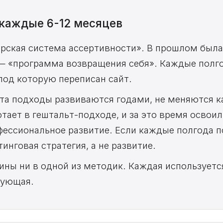
каждые 6-12 месяцев
торская система ассертивности». В прошлом был
 — «программа возвращения себя». Каждые полг
под которую переписан сайт.
та подходы развиваются годами, не меняются к
отает в гештальт-подходе, и за это время освои
ессиональное развитие. Если каждые полгода п
инговая стратегия, а не развитие.
бины ни в одной из методик. Каждая используетс
дующая.