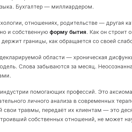
языка. Бухгалтер — миллиардером.
ихологии, отношениях, родительстве — другая ка
, но и собственную
форму бытия
. Как он строит 
к держит границы, как обращается со своей слаб
о декларируемой области — хроническая дисфунк
модель. Слова забываются за месяц. Неосознанн
ами.
индустрии помогающих профессий. Это аксиома
ательного личного анализа в современных терап
й свои травмы, передаёт их клиентам — это дес
остроивший собственных отношений, не может на