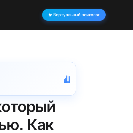
🧠 Виртуальный психолог
который
ью. Как