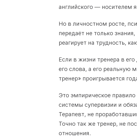
английского — носителем 
Но в личностном росте, пс
передаёт не только знания
реагирует на трудность, ка
Если в жизни тренера в ег
его слова, а его реальную 
тренер» проигрывается год
Это эмпирическое правило 
системы супервизии и обяз
Терапевт, не проработавши
Точно так же тренер, не п
отношения.