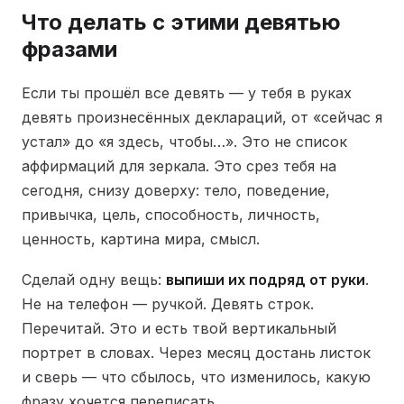
Что делать с этими девятью
фразами
Если ты прошёл все девять — у тебя в руках
девять произнесённых деклараций, от «сейчас я
устал» до «я здесь, чтобы…». Это не список
аффирмаций для зеркала. Это срез тебя на
сегодня, снизу доверху: тело, поведение,
привычка, цель, способность, личность,
ценность, картина мира, смысл.
Сделай одну вещь:
выпиши их подряд от руки
.
Не на телефон — ручкой. Девять строк.
Перечитай. Это и есть твой вертикальный
портрет в словах. Через месяц достань листок
и сверь — что сбылось, что изменилось, какую
фразу хочется переписать.