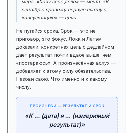
мера. «Хочу своё дело» — мечта. «К
сентябрю провожу первую платную
консультацию» — цель.
Не пугайся срока. Срок — это не
приговор, это фокус. Локк и Латэм
доказали: конкретная цель с дедлайном
даёт результат почти вдвое выше, чем
«постараюсь». А произнесённая вслух —
добавляет к этому силу обязательства.
Назови свою. Что именно и к какому
числу.
ПРОИЗНЕСИ — РЕЗУЛЬТАТ И СРОК
«К … (дата) я … (измеримый
результат)»