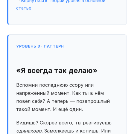
↑
Вернуться к теории уровня в основной
статье
УРОВЕНЬ 3 · ПАТТЕРН
«Я всегда так делаю»
Вспомни последнюю ссору или
напряжённый момент. Как ты в нём
повёл себя? А теперь — позапрошлый
такой момент. И ещё один.
Видишь? Скорее всего, ты реагируешь
одинаково
. Замолкаешь и копишь. Или