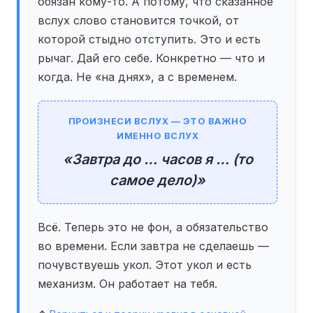
обязан кому-то. А потому, что сказанное
вслух слово становится точкой, от
которой стыдно отступить. Это и есть
рычаг. Дай его себе. Конкретно — что и
когда. Не «на днях», а с временем.
ПРОИЗНЕСИ ВСЛУХ — ЭТО ВАЖНО
ИМЕННО ВСЛУХ
«Завтра до … часов я … (то
самое дело)»
Всё. Теперь это не фон, а обязательство
во времени. Если завтра не сделаешь —
почувствуешь укол. Этот укол и есть
механизм. Он работает на тебя.