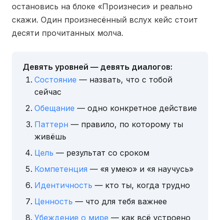
остановись на блоке «Произнеси» и реально
скажи. Один произнесённый вслух кейс стоит
десяти прочитанных молча.
Девять уровней — девять диалогов:
Состояние
— назвать, что с тобой
сейчас
Обещание
— одно конкретное действие
Паттерн
— правило, по которому ты
живёшь
Цель
— результат со сроком
Компетенция
— «я умею» и «я научусь»
Идентичность
— кто ты, когда трудно
Ценность
— что для тебя важнее
Убеждение о мире
— как всё устроено