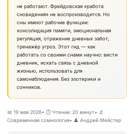
не работают. Фрейдовская «работа
сновидения» не воспроизводится. Но
сны имеют рабочие функции:
консолидация памяти, эмоциональная
регуляция, отражение дневных забот,
тренажёр угроз. Этот гид — как
работать со своими снами научно: вести
дневник, искать связь с дневной
жизнью, использовать для
самонаблюдения. Без эзотерики и
сонников.
📅 19 мая 2026
•
⏱ Чтение: 20 минут
•
🔬
Современная сомнология
•
👤 Андрей Мейстер