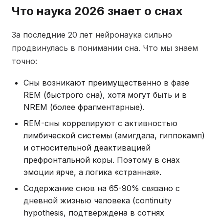
Что наука 2026 знает о снах
За последние 20 лет нейронаука сильно
продвинулась в понимании сна. Что мы знаем
точно:
Сны возникают преимущественно в фазе
REM (быстрого сна), хотя могут быть и в
NREM (более фрагментарные).
REM-сны коррелируют с активностью
лимбической системы (амигдала, гиппокамп)
и относительной деактивацией
префронтальной коры. Поэтому в снах
эмоции ярче, а логика «странная».
Содержание снов на 65-90% связано с
дневной жизнью человека (continuity
hypothesis, подтверждена в сотнях