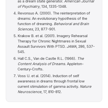
as a dream state generator.
American Journal
of Psychiatry
, 134, 1335-1348.
Revonsuo A. (2000). The reinterpretation of
dreams: An evolutionary hypothesis of the
function of dreaming.
Behavioral and Brain
Sciences
, 23, 877-901.
Krakow B. et al. (2001). Imagery Rehearsal
Therapy for Chronic Nightmares in Sexual
Assault Survivors With PTSD.
JAMA
, 286, 537-
545.
Hall C.S., Van de Castle R.L. (1966).
The
Content Analysis of Dreams
. Appleton-
Century-Crofts.
Voss U. et al. (2014). Induction of self
awareness in dreams through frontal low
current stimulation of gamma activity.
Nature
Neuroscience
, 17, 810-812.