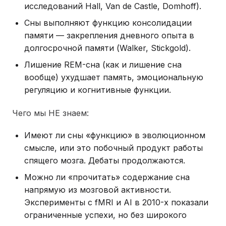
исследований Hall, Van de Castle, Domhoff).
Сны выполняют функцию консолидации
памяти — закрепления дневного опыта в
долгосрочной памяти (Walker, Stickgold).
Лишение REM-сна (как и лишение сна
вообще) ухудшает память, эмоциональную
регуляцию и когнитивные функции.
Чего мы НЕ знаем:
Имеют ли сны «функцию» в эволюционном
смысле, или это побочный продукт работы
спящего мозга. Дебаты продолжаются.
Можно ли «прочитать» содержание сна
напрямую из мозговой активности.
Эксперименты с fMRI и AI в 2010-х показали
ограниченные успехи, но без широкого