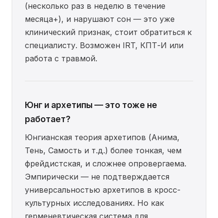
(несколько раз в неделю в течение
месяца+), и нарушают сон — это уже
клинический признак, стоит обратиться к
специалисту. Возможен IRT, КПТ-И или
работа с травмой.
Юнг и архетипы — это тоже не
работает?
Юнгианская теория архетипов (Анима,
Тень, Самость и т.д.) более тонкая, чем
фрейдистская, и сложнее опровергаема.
Эмпирически — не подтверждается
универсальностью архетипов в кросс-
культурных исследованиях. Но как
герменевтическая система для