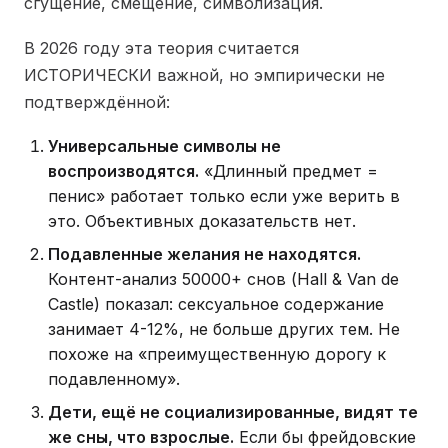
сгущение, смещение, символизация.
В 2026 году эта теория считается
ИСТОРИЧЕСКИ важной, но эмпирически не
подтверждённой:
Универсальные символы не
воспроизводятся.
«Длинный предмет =
пенис» работает только если уже верить в
это. Объективных доказательств нет.
Подавленные желания не находятся.
Контент-анализ 50000+ снов (Hall & Van de
Castle) показал: сексуальное содержание
занимает 4-12%, не больше других тем. Не
похоже на «преимущественную дорогу к
подавленному».
Дети, ещё не социализированные, видят те
же сны, что взрослые.
Если бы фрейдовские