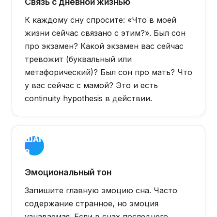
Связь с дневной жизнью
К каждому сну спросите: «Что в моей
жизни сейчас связано с этим?». Был сон
про экзамен? Какой экзамен вас сейчас
тревожит (буквальный или
метафорический)? Был сон про мать? Что
у вас сейчас с мамой? Это и есть
continuity hypothesis в действии.
ШАГ
3
Эмоциональный тон
Запишите главную эмоцию сна. Часто
содержание странное, но эмоция
узнаваемая. Если в снах последнего