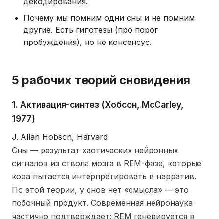
декодирования.
Почему мы помним одни сны и не помним
другие. Есть гипотезы (про порог
пробуждения), но не консенсус.
5 рабочих теорий сновидения
1. Активация-синтез (Хобсон, McCarley,
1977)
J. Allan Hobson, Harvard
Сны — результат хаотических нейронных
сигналов из ствола мозга в REM-фазе, которые
кора пытается интерпретировать в нарратив.
По этой теории, у снов нет «смысла» — это
побочный продукт. Современная нейронаука
частично подтверждает: REM генерируется в