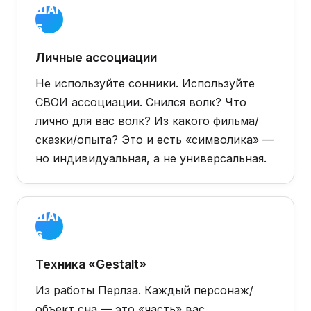
ШАГ
5
Личные ассоциации
Не используйте сонники. Используйте
СВОИ ассоциации. Снился волк? Что
лично для вас волк? Из какого фильма/
сказки/опыта? Это и есть «символика» —
но индивидуальная, а не универсальная.
ШАГ
6
Техника «Gestalt»
Из работы Перлза. Каждый персонаж/
объект сна — это «часть» вас.