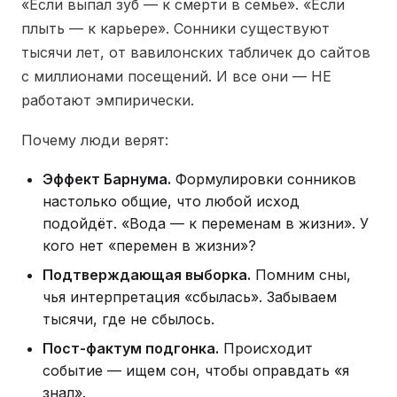
«Если выпал зуб — к смерти в семье». «Если
плыть — к карьере». Сонники существуют
тысячи лет, от вавилонских табличек до сайтов
с миллионами посещений. И все они — НЕ
работают эмпирически.
Почему люди верят:
Эффект Барнума.
Формулировки сонников
настолько общие, что любой исход
подойдёт. «Вода — к переменам в жизни». У
кого нет «перемен в жизни»?
Подтверждающая выборка.
Помним сны,
чья интерпретация «сбылась». Забываем
тысячи, где не сбылось.
Пост-фактум подгонка.
Происходит
событие — ищем сон, чтобы оправдать «я
знал».