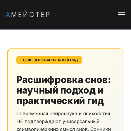
А
МЕЙСТЕР
TL;DR · ДОКАЗАТЕЛЬНЫЙ ГИД
Расшифровка снов:
научный подход и
практический гид
Современная нейронаука и психология
НЕ подтверждают универсальный
«символический» смысл снов. Сонники