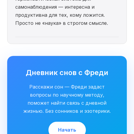
самонаблюдения — интересна и
продуктивна для тех, кому ложится.
Просто не «наука» в строгом смысле.
Дневник снов с Фреди
Расскажи сон — Фреди задаст
вопросы по научному методу,
поможет найти связь с дневной
жизнью. Без сонников и эзотерики.
Начать