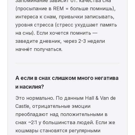
Запоминание зависит от: качества сна
(просыпание в REM = больше помнишь),
интереса к снам, привычки записывать,
уровня стресса (стресс ухудшает память
на сны). Если хочется помнить —
заведите дневник, через 2-3 недели
начнёт получаться.
А если в снах слишком много негатива
и насилия?
Это нормально. По данным Hall & Van de
Castle, отрицательные эмоции
преобладают над положительными в
снах ~2:1 у большинства людей. Если же
кошмары становятся регулярными