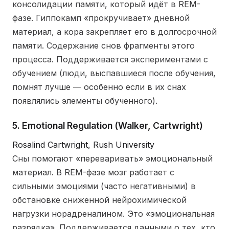
консолидации памяти, который идёт в REM-
фазе. Гиппокамп «прокручивает» дневной
материал, а кора закрепляет его в долгосрочной
памяти. Содержание снов фрагменты этого
процесса. Поддерживается экспериментами с
обучением (люди, выспавшиеся после обучения,
помнят лучше — особенно если в их снах
появлялись элементы обученного).
5. Emotional Regulation (Walker, Cartwright)
Rosalind Cartwright, Rush University
Сны помогают «переваривать» эмоциональный
материал. В REM-фазе мозг работает с
сильными эмоциями (часто негативными) в
обстановке сниженной нейрохимической
нагрузки норадреналином. Это «эмоциональная
разрядка». Поддерживается данными о тех, кто