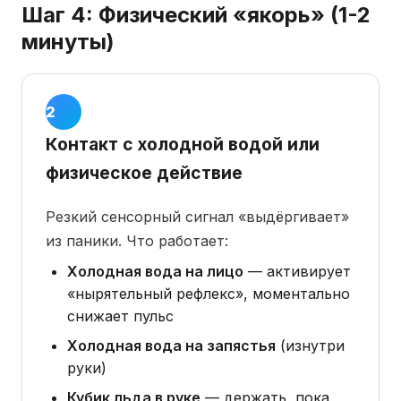
Шаг 4: Физический «якорь» (1-2
минуты)
Шаг 4 ·
1-2
минуты
Контакт с холодной водой или
физическое действие
Резкий сенсорный сигнал «выдёргивает»
из паники. Что работает:
Холодная вода на лицо
— активирует
«нырятельный рефлекс», моментально
снижает пульс
Холодная вода на запястья
(изнутри
руки)
Кубик льда в руке
— держать, пока