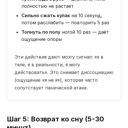
полностью не растает
Сильно сжать кулак
на 10 секунд,
потом расслабить — повторить 5 раз
Топнуть по полу
ногой 10 раз — даёт
ощущение опоры
Эти действия дают мозгу сигнал: «я в
теле, я в реальности, я могу
действовать». Это снимает диссоциацию
(ощущение «я не я»), которая часто
сопутствует панической атаке.
Шаг 5: Возврат ко сну (5-30
минут)