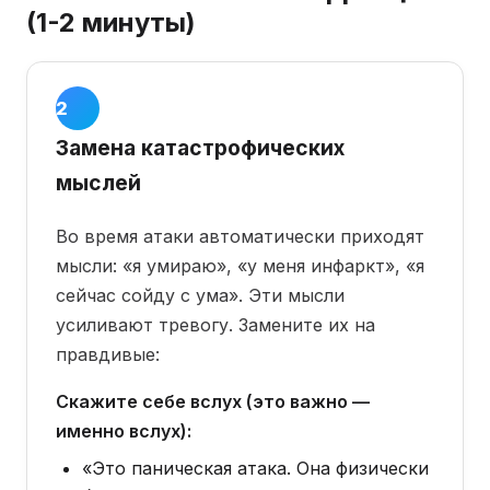
(1-2 минуты)
Шаг 3 ·
1-2
минуты
Замена катастрофических
мыслей
Во время атаки автоматически приходят
мысли: «я умираю», «у меня инфаркт», «я
сейчас сойду с ума». Эти мысли
усиливают тревогу. Замените их на
правдивые:
Скажите себе вслух (это важно —
именно вслух):
«Это паническая атака. Она физически