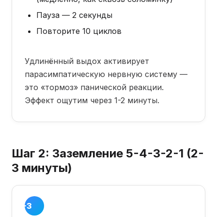
Пауза — 2 секунды
Повторите 10 циклов
Удлинённый выдох активирует
парасимпатическую нервную систему —
это «тормоз» панической реакции.
Эффект ощутим через 1-2 минуты.
Шаг 2: Заземление 5-4-3-2-1 (2-
3 минуты)
Шаг 2 ·
2-3