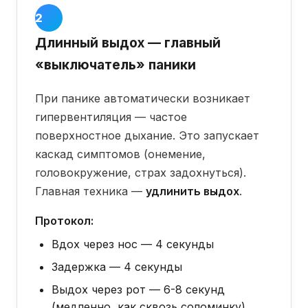
1-2
минуты
Длинный выдох — главный
«выключатель» паники
При панике автоматически возникает
гипервентиляция — частое
поверхностное дыхание. Это запускает
каскад симптомов (онемение,
головокружение, страх задохнуться).
Главная техника —
удлинить выдох
.
Протокол:
Вдох через нос — 4 секунды
Задержка — 4 секунды
Выдох через рот — 6-8 секунд
(медленно, как сквозь соломинку)