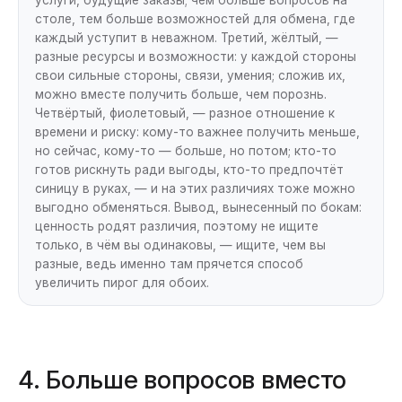
столе, тем больше возможностей для обмена, где
каждый уступит в неважном. Третий, жёлтый, —
разные ресурсы и возможности: у каждой стороны
свои сильные стороны, связи, умения; сложив их,
можно вместе получить больше, чем порознь.
Четвёртый, фиолетовый, — разное отношение к
времени и риску: кому-то важнее получить меньше,
но сейчас, кому-то — больше, но потом; кто-то
готов рискнуть ради выгоды, кто-то предпочтёт
синицу в руках, — и на этих различиях тоже можно
выгодно обменяться. Вывод, вынесенный по бокам:
ценность родят различия, поэтому не ищите
только, в чём вы одинаковы, — ищите, чем вы
разные, ведь именно там прячется способ
увеличить пирог для обоих.
4. Больше вопросов вместо