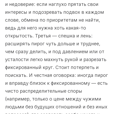
и недоверие: если наглухо прятать свои
интересы и подозревать подвох в каждом
слове, обмена по приоритетам не найти,
ведь для него нужна хоть какая-то
открытость. Третья — спешка и лень:
расширять пирог чуть дольше и труднее,
чем сразу делить, и под давлением или от
усталости легко махнуть рукой и разрезать
фиксированный круг. Стоит потерпеть и
поискать. И честная оговорка: иногда пирог
и вправду близок к фиксированному — есть
чисто распределительные споры
(например, только о цене между чужими
людьми без будущих отношений и без иных