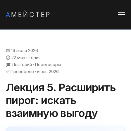
А
МЕЙСТЕР
📅 19 июля 2026
⏱️ 22 мин чтения
🎓 Лекторий · Переговоры
✅ Проверено · июль 2026
Лекция 5. Расширить
пирог: искать
взаимную выгоду