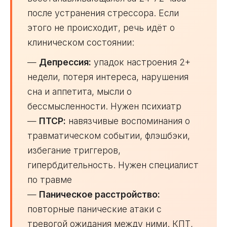
после устранения стрессора. Если
этого не происходит, речь идёт о
клиническом состоянии:
—
Депрессия:
упадок настроения 2+
недели, потеря интереса, нарушения
сна и аппетита, мысли о
бессмысленности. Нужен психиатр
—
ПТСР:
навязчивые воспоминания о
травматическом событии, флэшбэки,
избегание триггеров,
гипербдительность. Нужен специалист
по травме
—
Паническое расстройство:
повторные панические атаки с
тревогой ожидания между ними. КПТ,