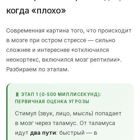
когда «плохо»
Современная картина того, что происходит
в мозге при остром стрессе — сильно
сложнее и интереснее «отключился
неокортекс, включился мозг рептилии».
Разбираем по этапам.
🧬 ЭТАП 1 (0-500 МИЛЛИСЕКУНД):
ПЕРВИЧНАЯ ОЦЕНКА УГРОЗЫ
Стимул (звук, лицо, мысль) попадает
в мозг через таламус. От таламуса
идут
два пути
: быстрый — в