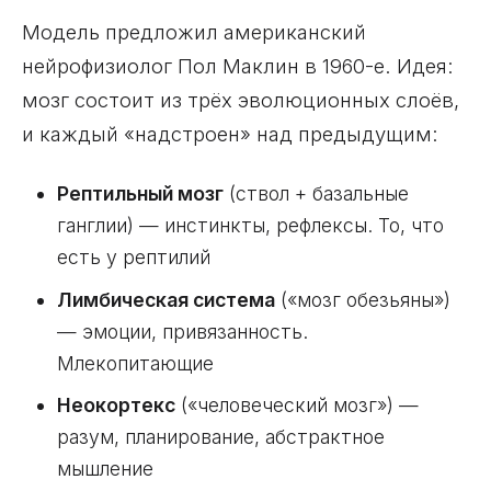
Модель предложил американский
нейрофизиолог Пол Маклин в 1960-е. Идея:
мозг состоит из трёх эволюционных слоёв,
и каждый «надстроен» над предыдущим:
Рептильный мозг
(ствол + базальные
ганглии) — инстинкты, рефлексы. То, что
есть у рептилий
Лимбическая система
(«мозг обезьяны»)
— эмоции, привязанность.
Млекопитающие
Неокортекс
(«человеческий мозг») —
разум, планирование, абстрактное
мышление