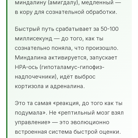
миндалину (амигдалу), медленный —
в кору для сознательной обработки.
Быстрый путь срабатывает за 50-100
миллисекунд — до того, как ты
сознательно поняла, что произошло.
Миндалина активируется, запускает
HPA-ось (гипоталамус-гипофиз-
надпочечники), идёт выброс
кортизола и адреналина.
Это та самая «реакция, до того как ты
подумала». Не «рептильный мозг взял
управление» — это эволюционно
встроенная система быстрой оценки.