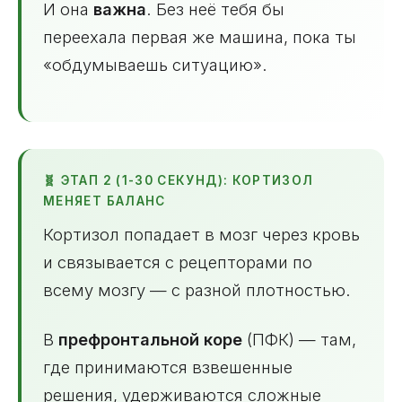
И она
важна
. Без неё тебя бы
переехала первая же машина, пока ты
«обдумываешь ситуацию».
🧬 ЭТАП 2 (1-30 СЕКУНД): КОРТИЗОЛ
МЕНЯЕТ БАЛАНС
Кортизол попадает в мозг через кровь
и связывается с рецепторами по
всему мозгу — с разной плотностью.
В
префронтальной коре
(ПФК) — там,
где принимаются взвешенные
решения, удерживаются сложные