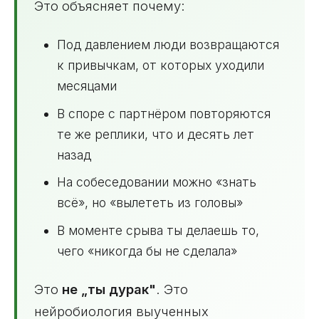
Это объясняет почему:
Под давлением люди возвращаются
к привычкам, от которых уходили
месяцами
В споре с партнёром повторяются
те же реплики, что и десять лет
назад
На собеседовании можно «знать
всё», но «вылететь из головы»
В моменте срыва ты делаешь то,
чего «никогда бы не сделала»
Это
не „ты дурак"
. Это
нейробиология выученных