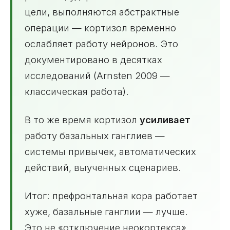
цели, выполняются абстрактные
операции — кортизол временно
ослабляет работу нейронов. Это
документировано в десятках
исследований (Arnsten 2009 —
классическая работа).
В то же время кортизол
усиливает
работу базальных ганглиев —
системы привычек, автоматических
действий, выученных сценариев.
Итог: префронтальная кора работает
хуже, базальные ганглии — лучше.
Это не «отключение неокортекса».