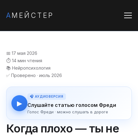
А
МЕЙСТЕР
📅 17 мая 2026
⏱️ 14 мин чтения
📚 Нейропсихология
✅ Проверено · июль 2026
🎧 АУДИОВЕРСИЯ
▶
Слушайте статью голосом Фреди
Голос Фреди · можно слушать в дороге
Когда плохо — ты не