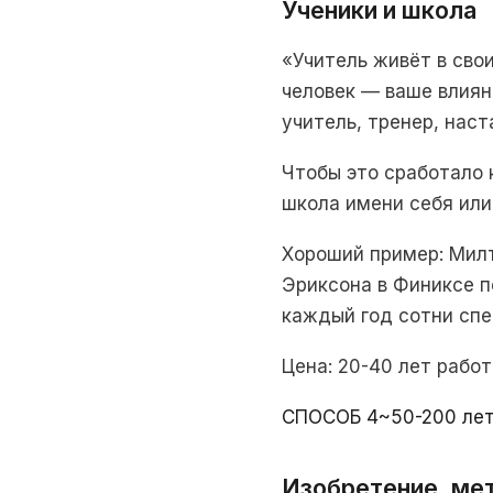
Ученики и школа
«Учитель живёт в свои
человек — ваше влиян
учитель, тренер, наст
Чтобы это сработало 
школа имени себя или
Хороший пример: Милт
Эриксона в Финиксе п
каждый год сотни спе
Цена: 20-40 лет рабо
СПОСОБ 4
~50-200 ле
Изобретение, мет