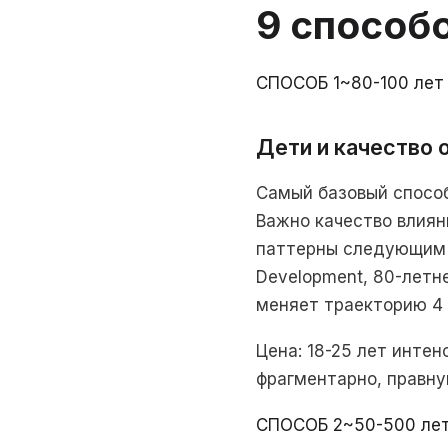
9 способо
СПОСОБ 1
~80-100 лет
Дети и качество 
Самый базовый способ
Важно качество влиян
паттерны следующим п
Development, 80-летн
меняет траекторию 4 
Цена: 18-25 лет инте
фрагментарно, правну
СПОСОБ 2
~50-500 ле