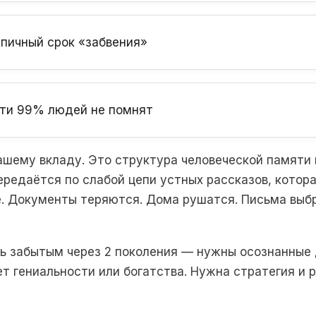
пичный срок «забвения»
ти 99% людей не помнят
ашему вкладу. Это структура человеческой памяти
ередаётся по слабой цепи устных рассказов, котор
е. Документы теряются. Дома рушатся. Письма выб
ть забытым через 2 поколения — нужны осознанные
ет гениальности или богатства. Нужна стратегия и 