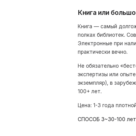
Книга или большо
Книга — самый долгож
полках библиотек. Со
Электронные при нали
практически вечно.
Не обязательно «бест
экспертизы или опыте
экземпляр), в зарубе
100+ лет.
Цена: 1-3 года плотно
СПОСОБ 3
~30-100 лет