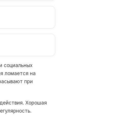
 и социальных
ая ломается на
расывают при
 действия. Хорошая
регулярность.