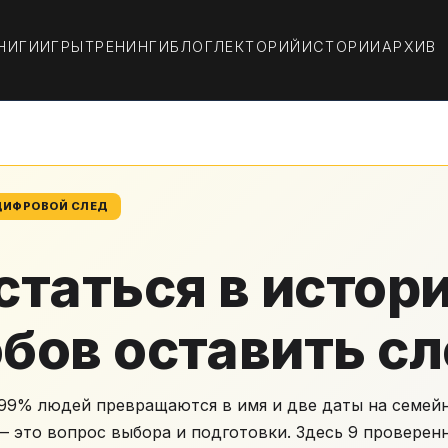
НИГИ
ИГРЫ
ТРЕНИНГИ
БЛОГ
ЛЕКТОРИЙ
ИСТОРИИ
АРХИВ
 ЦИФРОВОЙ СЛЕД
статься в истори
бов оставить с
 99% людей превращаются в имя и две даты на семей
— это вопрос выбора и подготовки. Здесь 9 провере