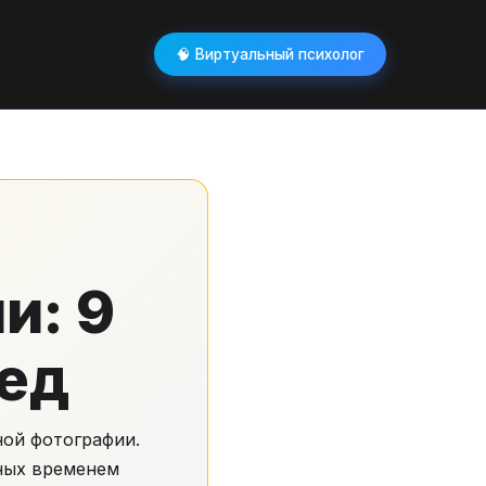
🧠 Виртуальный психолог
и: 9
лед
ной фотографии.
нных временем