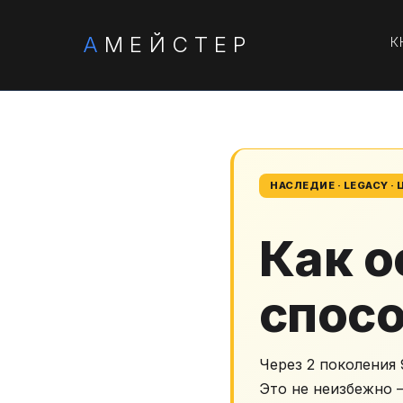
А
МЕЙСТЕР
К
НАСЛЕДИЕ · LEGACY ·
Как о
спосо
Через 2 поколения
Это не неизбежно 