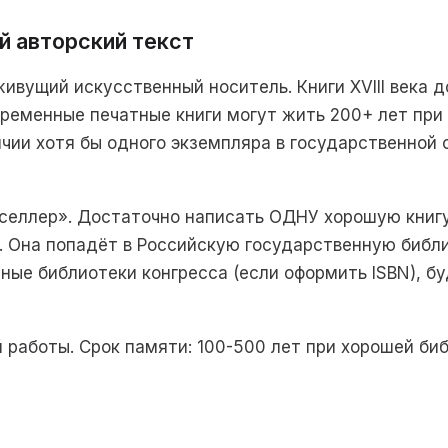
й авторский текст
ивущий искусственный носитель. Книги XVIII века д
временные печатные книги могут жить 200+ лет при
чии хотя бы одного экземпляра в государственной
селлер». Достаточно написать ОДНУ хорошую книгу
. Она попадёт в Российскую государственную библ
жные библиотеки конгресса (если оформить ISBN), б
й работы. Срок памяти: 100-500 лет при хорошей би