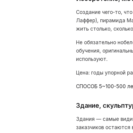
Создание чего-то, что
Лаффер), пирамида Ма
жить столько, скольк
Не обязательно нобел
обучения, оригинальн
используют.
Цена: годы упорной р
СПОСОБ 5
~100-500 л
Здание, скульпту
Здания — самые види
заказчиков остаются 