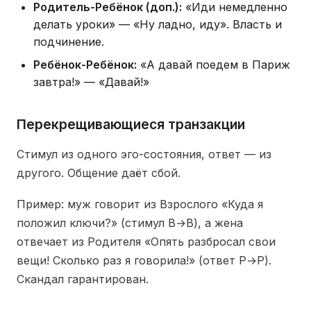
Родитель-Ребёнок (доп.):
«Иди немедленно
делать уроки» — «Ну ладно, иду». Власть и
подчинение.
Ребёнок-Ребёнок:
«А давай поедем в Париж
завтра!» — «Давай!»
Перекрещивающиеся транзакции
Стимул из одного эго-состояния, ответ — из
другого. Общение даёт сбой.
Пример: муж говорит из Взрослого «Куда я
положил ключи?» (стимул В→В), а жена
отвечает из Родителя «Опять разбросал свои
вещи! Сколько раз я говорила!» (ответ Р→Р).
Скандал гарантирован.