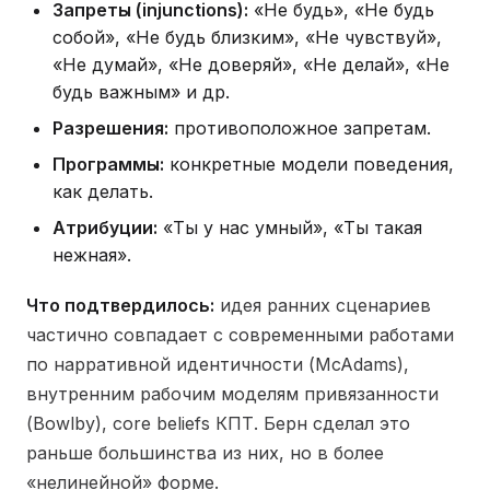
Запреты (injunctions):
«Не будь», «Не будь
собой», «Не будь близким», «Не чувствуй»,
«Не думай», «Не доверяй», «Не делай», «Не
будь важным» и др.
Разрешения:
противоположное запретам.
Программы:
конкретные модели поведения,
как делать.
Атрибуции:
«Ты у нас умный», «Ты такая
нежная».
Что подтвердилось:
идея ранних сценариев
частично совпадает с современными работами
по нарративной идентичности (McAdams),
внутренним рабочим моделям привязанности
(Bowlby), core beliefs КПТ. Берн сделал это
раньше большинства из них, но в более
«нелинейной» форме.