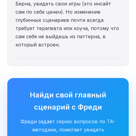
Берна, увидеть свои игры (это инсайт
сам по себе ценен). Но изменение
глубинных сценариев почти всегда
требует терапевта или коуча, потому что
сам себя не выйдешь из паттерна, в
который встроен.
Найди свой главный
сценарий с Фреди
Фреди задаёт серию вопросов по TA-
методике, помогает увидеть