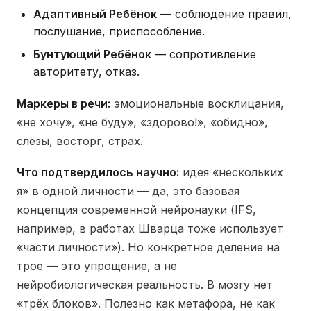
Адаптивный Ребёнок
— соблюдение правил,
послушание, приспособление.
Бунтующий Ребёнок
— сопротивление
авторитету, отказ.
Маркеры в речи:
эмоциональные восклицания,
«не хочу», «не буду», «здорово!», «обидно»,
слёзы, восторг, страх.
Что подтвердилось научно:
идея «нескольких
я» в одной личности — да, это базовая
концепция современной нейронауки (IFS,
например, в работах Шварца тоже использует
«части личности»). Но конкретное деление на
трое — это упрощение, а не
нейробиологическая реальность. В мозгу нет
«трёх блоков». Полезно как метафора, не как