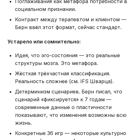
Поглаживания как метафора потребности в
социальном признании.
Контракт между терапевтом и клиентом —
Берн ввёл этот формат, сейчас стандарт.
Устарело или сомнительно:
Идея, что эго-состояния — это реальные
структуры мозга. Это метафора.
Жёсткая трёхчастная классификация.
Реальность сложнее (см. IFS Шварца).
Детерминизм сценариев. Берн писал, что
сценарий «фиксируется» к 7 годам —
современные данные о пластичности
показывают, что изменения возможны всю
жизнь.
Конкретные 36 игр — некоторые культурно