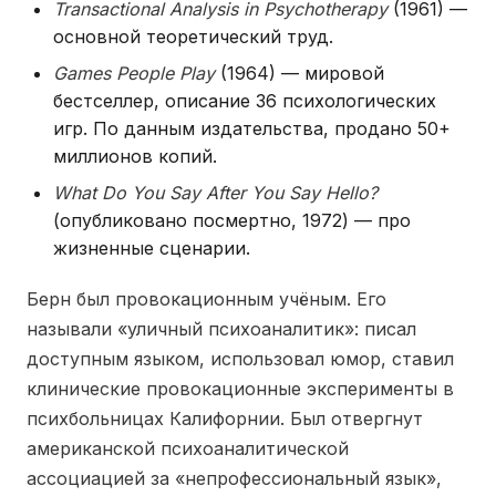
Transactional Analysis in Psychotherapy
(1961) —
основной теоретический труд.
Games People Play
(1964) — мировой
бестселлер, описание 36 психологических
игр. По данным издательства, продано 50+
миллионов копий.
What Do You Say After You Say Hello?
(опубликовано посмертно, 1972) — про
жизненные сценарии.
Берн был провокационным учёным. Его
называли «уличный психоаналитик»: писал
доступным языком, использовал юмор, ставил
клинические провокационные эксперименты в
психбольницах Калифорнии. Был отвергнут
американской психоаналитической
ассоциацией за «непрофессиональный язык»,