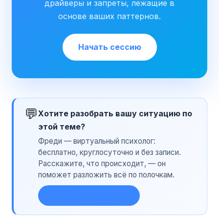
драйверы и запреты, лежащие в
основе ваших паттернов.
Начать сессию
💬
Хотите разобрать вашу ситуацию по
этой теме?
Фреди — виртуальный психолог:
бесплатно, круглосуточно и без записи.
Расскажите, что происходит, — он
поможет разложить всё по полочкам.
Поговорить с Фреди →