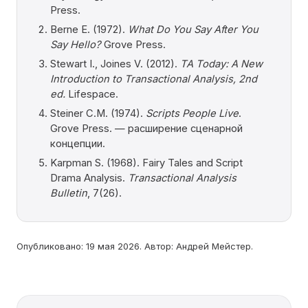
Press.
Berne E. (1972).
What Do You Say After You
Say Hello?
Grove Press.
Stewart I., Joines V. (2012).
TA Today: A New
Introduction to Transactional Analysis, 2nd
ed.
Lifespace.
Steiner C.M. (1974).
Scripts People Live
.
Grove Press. — расширение сценарной
концепции.
Karpman S. (1968). Fairy Tales and Script
Drama Analysis.
Transactional Analysis
Bulletin
, 7(26).
Опубликовано: 19 мая 2026. Автор: Андрей Мейстер.