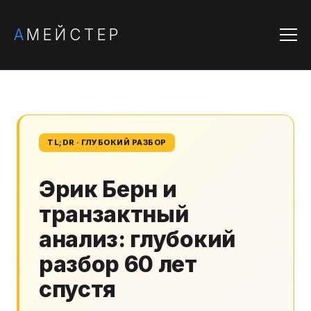
А
МЕЙСТЕР
TL;DR · ГЛУБОКИЙ РАЗБОР
Эрик Берн и
транзактный
анализ: глубокий
разбор 60 лет
спустя