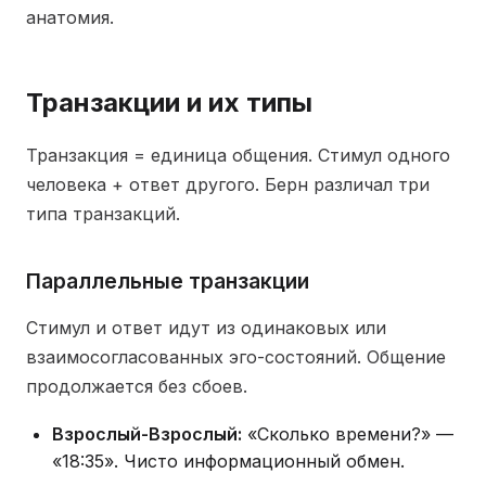
анатомия.
Транзакции и их типы
Транзакция = единица общения. Стимул одного
человека + ответ другого. Берн различал три
типа транзакций.
Параллельные транзакции
Стимул и ответ идут из одинаковых или
взаимосогласованных эго-состояний. Общение
продолжается без сбоев.
Взрослый-Взрослый:
«Сколько времени?» —
«18:35». Чисто информационный обмен.