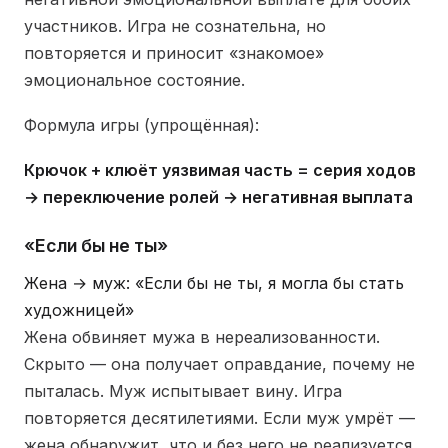
участников. Игра не сознательна, но
повторяется и приносит «знакомое»
эмоциональное состояние.
Формула игры (упрощённая):
Крючок + клюёт уязвимая часть = серия ходов
→ переключение ролей → негативная выплата
«Если бы не ты»
Жена → муж: «Если бы не ты, я могла бы стать
художницей»
Жена обвиняет мужа в нереализованности.
Скрыто — она получает оправдание, почему не
пыталась. Муж испытывает вину. Игра
повторяется десятилетиями. Если муж умрёт —
жена обнаружит, что и без него не реализуется.