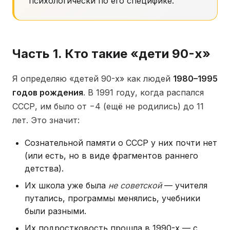
психологически по его специфике.
Часть 1. Кто такие «дети 90-х»
Я определяю «детей 90-х» как людей
1980–1995
годов рождения
. В 1991 году, когда распался
СССР, им было от −4 (ещё не родились) до 11
лет. Это значит:
Сознательной памяти о СССР у них почти нет
(или есть, но в виде фрагментов раннего
детства).
Их школа уже была
не советской
— учителя
путались, программы менялись, учебники
были разными.
Их подростковость прошла в 1990-х — с