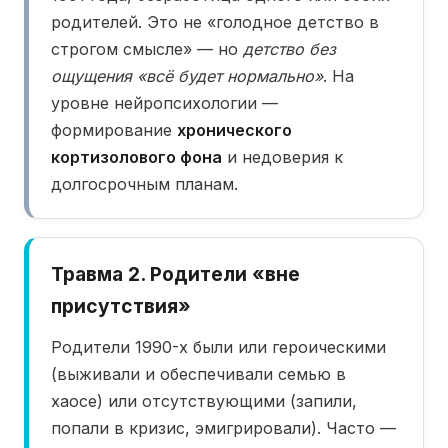
родителей. Это не «голодное детство в
строгом смысле» — но
детство без
ощущения «всё будет нормально»
. На
уровне нейропсихологии —
формирование
хронического
кортизолового фона
и недоверия к
долгосрочным планам.
Травма 2. Родители «вне
присутствия»
Родители 1990-х были или героическими
(выживали и обеспечивали семью в
хаосе) или отсутствующими (запили,
попали в кризис, эмигрировали). Часто —