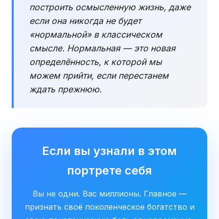
построить осмысленную жизнь, даже
если она никогда не будет
«нормальной» в классическом
смысле. Нормальная — это новая
определённость, к которой мы
можем прийти, если перестанем
ждать прежнюю.
Если вы узнали в этом
портрете себя
Вы не одни. Вас миллионы. Главное —
признать своё поколенческое богатство и