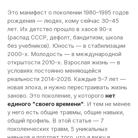
Это манифест о поколении 1980–1995 годов
рождения — людях, кому сейчас 30–45
лет. Их детство прошло в хаосе 90-х
(распад СССР, дефолт, бандитизм, школа
без учебников). Юность — в стабилизации
2000-х. Молодость — в международной
открытости 2010-х. Взрослая жизнь — в
условиях постоянно меняющейся
реальности 2014–2026. Каждые 5–7 лет —
новая эпоха, и нужно перестраивать жизнь
заново. Это поколение, у которого
нет
единого "своего времени"
. И тем не менее
у него есть общие травмы, общие навыки,
общий профиль. В этой статье — 7
поколенческих травм, 5 уникальных
навыков и портрет того, что я вижу в