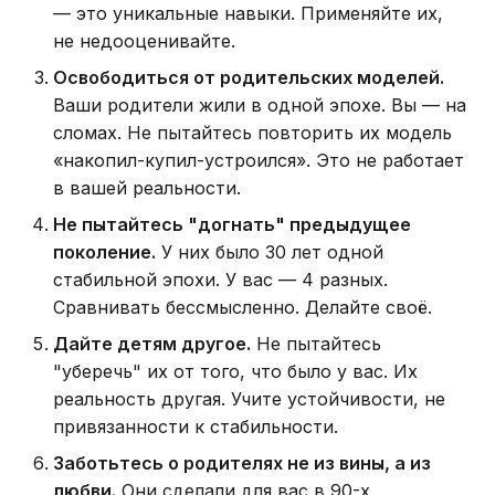
— это уникальные навыки. Применяйте их,
не недооценивайте.
Освободиться от родительских моделей.
Ваши родители жили в одной эпохе. Вы — на
сломах. Не пытайтесь повторить их модель
«накопил-купил-устроился». Это не работает
в вашей реальности.
Не пытайтесь "догнать" предыдущее
поколение.
У них было 30 лет одной
стабильной эпохи. У вас — 4 разных.
Сравнивать бессмысленно. Делайте своё.
Дайте детям другое.
Не пытайтесь
"уберечь" их от того, что было у вас. Их
реальность другая. Учите устойчивости, не
привязанности к стабильности.
Заботьтесь о родителях не из вины, а из
любви.
Они сделали для вас в 90-х