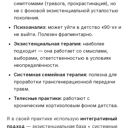
симптомами (тревога, прокрастинация), но
не с фоновой экзистенциальной усталостью
поколения.
Психоанализ:
может уйти в детство «90-х» и
не выйти. Полезен фрагментарно.
Экзистенциальная терапия:
наиболее
подходит — она работает со смыслами,
выборами, ответственностью в условиях
неопределённости.
Системная семейная терапия:
полезна для
проработки трансгенерационной передачи
травм.
Телесные практики:
работают с
хроническим кортизоловым фоном детства.
Я в своей практике использую
интегративный
подход
— экзистенциальная база + системные