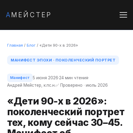
А
МЕЙСТЕР
Главная
/
Блог
/ «Дети 90-х в 2026»
МАНИФЕСТ ЭПОХИ · ПОКОЛЕНЧЕСКИЙ ПОРТРЕТ
5 июня 2026
·
24 мин чтения
·
Манифест
Андрей Мейстер, к.пс.н.
✅ Проверено · июль 2026
«Дети 90-х в 2026»:
поколенческий портрет
тех, кому сейчас 30–45.