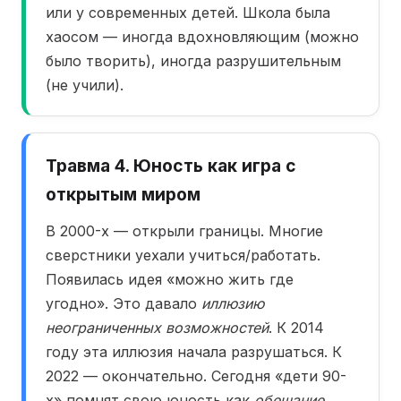
или у современных детей. Школа была
хаосом — иногда вдохновляющим (можно
было творить), иногда разрушительным
(не учили).
Травма 4. Юность как игра с
открытым миром
В 2000-х — открыли границы. Многие
сверстники уехали учиться/работать.
Появилась идея «можно жить где
угодно». Это давало
иллюзию
неограниченных возможностей
. К 2014
году эта иллюзия начала разрушаться. К
2022 — окончательно. Сегодня «дети 90-
х» помнят свою юность как
обещание,