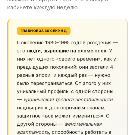
кабинете каждую неделю.
ГЛАВНОЕ ЗА 30 СЕКУНД
Поколение 1980–1995 годов рождения —
это
люди, выросшие на сломе эпох
. У
них нет одного «своего времени», как у
предыдущих поколений: они застали 4
разные эпохи, и каждый раз — нужно
было перестраиваться. От этого у них
уникальный профиль: с одной стороны
—
хроническая тревога нестабильности
,
недоверие к долгосрочным планам,
защитное «всё может измениться». С
другой стороны —
феноменальная
адаптивность
, способность работать в