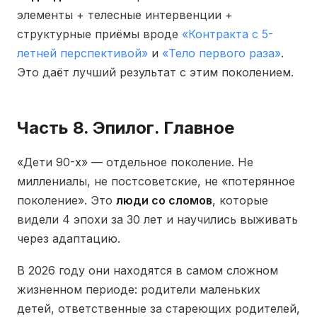
элементы + телесные интервенции +
структурные приёмы вроде
«Контракта с 5-
летней перспективой»
и
«Тело первого раза»
.
Это даёт лучший результат с этим поколением.
Часть 8. Эпилог. Главное
«Дети 90-х» — отдельное поколение. Не
миллениалы, не постсоветские, не «потерянное
поколение». Это
люди со сломов
, которые
видели 4 эпохи за 30 лет и научились выживать
через адаптацию.
В 2026 году они находятся в самом сложном
жизненном периоде: родители маленьких
детей, ответственные за стареющих родителей,