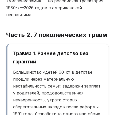
«миллениалами» — но российская траектория
1980-х—2026 годов с американской
несравнима.
Часть 2. 7 поколенческих травм
Травма 1. Раннее детство без
гарантий
Большинство «детей 90-х» в детстве
прошли через материальную
нестабильность семьи: задержки зарплат
у родителей, продовольственная
неуверенность, утрата старых
сберегательных вкладов после реформы
1991 года, безработица одного или обоих