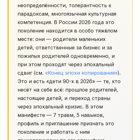
неопределённости, толерантность к
парадоксам, многоязычная культурная
компетенция. В России 2026 года это
поколение находится в особо тяжёлом
месте: они — родители маленьких
детей, ответственные за бизнес и за
пожилых родителей одновременно, и
при этом проходят через эпохальный
сдвиг (см.
«Конец эпохи копирования»
).
Это и есть «дети 90-х в 2026» — те, кто
несёт на себе всё: прошлое родителей,
настоящее детей, и переход страны
через эпохальный кризис. В этом
манифесте — 7 травм, 5 навыков,
профиль и приглашение признать это
поколение и работать с ним