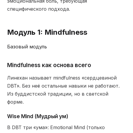
эмоциональная боль, требующая
специфического подхода.
Модуль 1: Mindfulness
Базовый модуль
Mindfulness как основа всего
Линехан называет mindfulness «сердцевиной
DBT». Без неё остальные навыки не работают.
Из буддистской традиции, но в светской
форме.
Wise Mind (Мудрый ум)
В DBT три «ума»: Emotional Mind (только