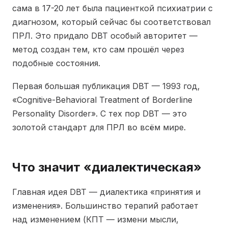
сама в 17-20 лет была пациенткой психиатрии с
диагнозом, который сейчас бы соответствовал
ПРЛ. Это придало DBT особый авторитет —
метод создан тем, кто сам прошёл через
подобные состояния.
Первая большая публикация DBT — 1993 год,
«Cognitive-Behavioral Treatment of Borderline
Personality Disorder». С тех пор DBT — это
золотой стандарт для ПРЛ во всём мире.
Что значит «диалектическая»
Главная идея DBT — диалектика «принятия и
изменения». Большинство терапий работает
над изменением (КПТ — измени мысли,