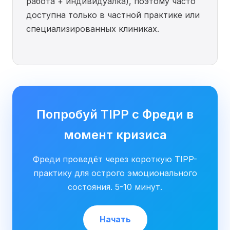
работа + индивидуалка), поэтому часто
доступна только в частной практике или
специализированных клиниках.
Попробуй TIPP с Фреди в
момент кризиса
Фреди проведёт через короткую TIPP-
практику для острого эмоционального
состояния. 5-10 минут.
Начать