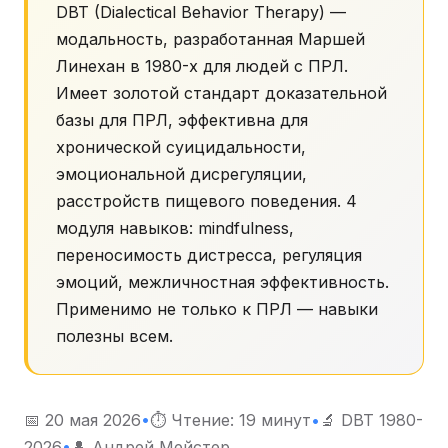
DBT (Dialectical Behavior Therapy) —
модальность, разработанная Маршей
Линехан в 1980-х для людей с ПРЛ.
Имеет золотой стандарт доказательной
базы для ПРЛ, эффективна для
хронической суицидальности,
эмоциональной дисрегуляции,
расстройств пищевого поведения. 4
модуля навыков: mindfulness,
переносимость дистресса, регуляция
эмоций, межличностная эффективность.
Применимо не только к ПРЛ — навыки
полезны всем.
📅 20 мая 2026
•
⏱ Чтение: 19 минут
•
🔬 DBT 1980-
2026
•
👤 Андрей Мейстер