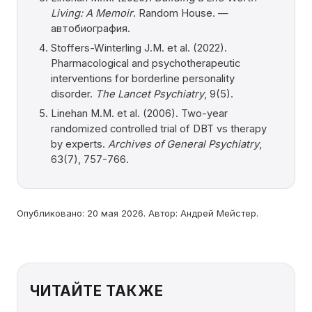
Living: A Memoir
. Random House. —
автобиография.
Stoffers-Winterling J.M. et al. (2022).
Pharmacological and psychotherapeutic
interventions for borderline personality
disorder.
The Lancet Psychiatry
, 9(5).
Linehan M.M. et al. (2006). Two-year
randomized controlled trial of DBT vs therapy
by experts.
Archives of General Psychiatry
,
63(7), 757-766.
Опубликовано: 20 мая 2026. Автор: Андрей Мейстер.
ЧИТАЙТЕ ТАКЖЕ