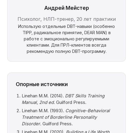
Андрей Мейстер
Психолог, НЛП-тренер, 20 лет практики
Использую отдельные DBT-навыки (особенно
TIPP, радикальное принятие, DEAR MAN) в
работе с эмоционально регулируемыми
клиентами. Для ПРЛ-клиентов всегда
рекомендую полную DBT-программу.
Опорные источники
Linehan M.M. (2014).
DBT Skills Training
Manual, 2nd ed.
Guilford Press.
Linehan M.M. (1993).
Cognitive-Behavioral
Treatment of Borderline Personality
Disorder
. Guilford Press.
Linehan M.M. (2020).
Building a Life Worth