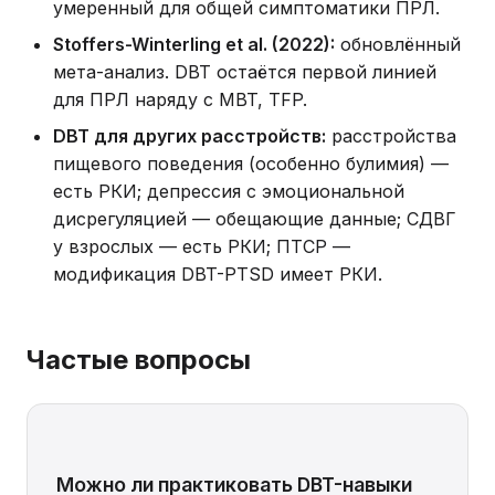
умеренный для общей симптоматики ПРЛ.
Stoffers-Winterling et al. (2022):
обновлённый
мета-анализ. DBT остаётся первой линией
для ПРЛ наряду с MBT, TFP.
DBT для других расстройств:
расстройства
пищевого поведения (особенно булимия) —
есть РКИ; депрессия с эмоциональной
дисрегуляцией — обещающие данные; СДВГ
у взрослых — есть РКИ; ПТСР —
модификация DBT-PTSD имеет РКИ.
Частые вопросы
Можно ли практиковать DBT-навыки