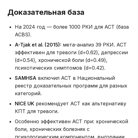
Доказательная база
На 2024 год — более 1000 РКИ для ACT (база
ACBS).
A-Tjak et al. (2015):
мета-анализ 39 РКИ. ACT
эффективен для тревоги (d=0.62), депрессии
(d=0.54), хронической боли (d=0.49),
психотических симптомов (d=0.42).
SAMHSA
включил ACT в Национальный
реестр доказательных программ для разных
категорий.
NICE UK
рекомендует ACT как альтернативу
КПТ для тревоги.
Особенно эффективен ACT при: хронической
боли, хронических болезнях с
психологическим компонентом, выгорании,