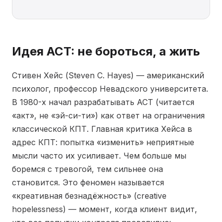
Идея ACT: не бороться, а жить
Стивен Хейс (Steven C. Hayes) — американский
психолог, профессор Невадского университета.
В 1980-х начал разрабатывать ACT (читается
«акт», не «эй-си-ти») как ответ на ограничения
классической КПТ. Главная критика Хейса в
адрес КПТ: попытка «изменить» неприятные
мысли часто их усиливает. Чем больше мы
боремся с тревогой, тем сильнее она
становится. Это феномен называется
«креативная безнадёжность» (creative
hopelessness) — момент, когда клиент видит,