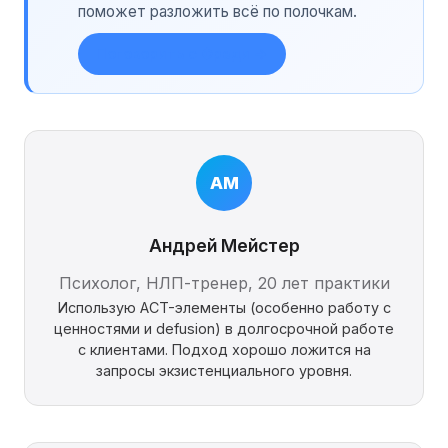
поможет разложить всё по полочкам.
Поговорить с Фреди →
АМ
Андрей Мейстер
Психолог, НЛП-тренер, 20 лет практики
Использую ACT-элементы (особенно работу с
ценностями и defusion) в долгосрочной работе
с клиентами. Подход хорошо ложится на
запросы экзистенциального уровня.