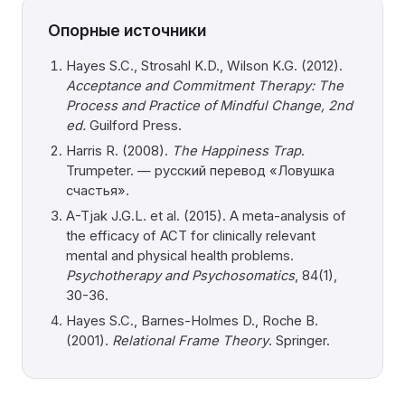
Опорные источники
Hayes S.C., Strosahl K.D., Wilson K.G. (2012).
Acceptance and Commitment Therapy: The
Process and Practice of Mindful Change, 2nd
ed.
Guilford Press.
Harris R. (2008).
The Happiness Trap
.
Trumpeter. — русский перевод «Ловушка
счастья».
A-Tjak J.G.L. et al. (2015). A meta-analysis of
the efficacy of ACT for clinically relevant
mental and physical health problems.
Psychotherapy and Psychosomatics
, 84(1),
30-36.
Hayes S.C., Barnes-Holmes D., Roche B.
(2001).
Relational Frame Theory
. Springer.