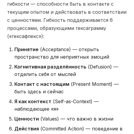
гибкости — способности быть в контакте с
текущим опытом и действовать в соответствии
с ценностями. Гибкость поддерживается 6
процессами, образующими гексаграмму
(«гексафлекс»):
Принятие
(Acceptance) — открыть
пространство для неприятных эмоций
Когнитивная разделённость
(Defusion) —
отделить себя от мыслей
Контакт с настоящим
(Present Moment) —
быть здесь и сейчас
Я как контекст
(Self-as-Context) —
наблюдающее «я»
Ценности
(Values) — что важно в жизни
Действия
(Committed Action) — поведение в