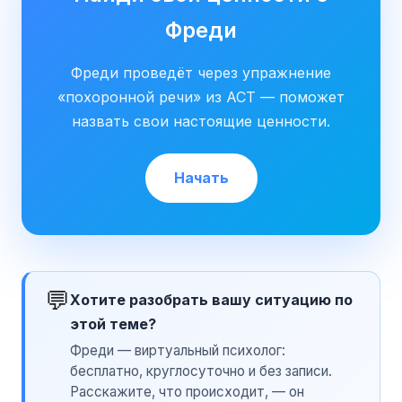
Фреди
Фреди проведёт через упражнение
«похоронной речи» из ACT — поможет
назвать свои настоящие ценности.
Начать
💬
Хотите разобрать вашу ситуацию по
этой теме?
Фреди — виртуальный психолог:
бесплатно, круглосуточно и без записи.
Расскажите, что происходит, — он