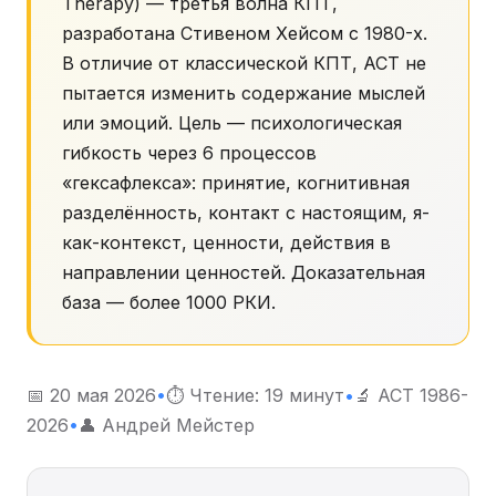
Therapy) — третья волна КПТ,
разработана Стивеном Хейсом с 1980-х.
В отличие от классической КПТ, ACT не
пытается изменить содержание мыслей
или эмоций. Цель — психологическая
гибкость через 6 процессов
«гексафлекса»: принятие, когнитивная
разделённость, контакт с настоящим, я-
как-контекст, ценности, действия в
направлении ценностей. Доказательная
база — более 1000 РКИ.
📅 20 мая 2026
•
⏱ Чтение: 19 минут
•
🔬 ACT 1986-
2026
•
👤 Андрей Мейстер