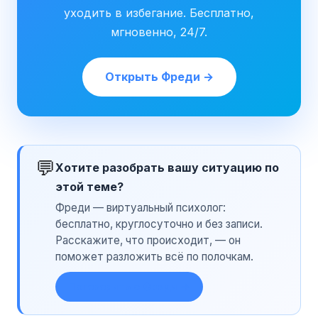
уходить в избегание. Бесплатно,
мгновенно, 24/7.
Открыть Фреди →
💬
Хотите разобрать вашу ситуацию по
этой теме?
Фреди — виртуальный психолог:
бесплатно, круглосуточно и без записи.
Расскажите, что происходит, — он
поможет разложить всё по полочкам.
Поговорить с Фреди →