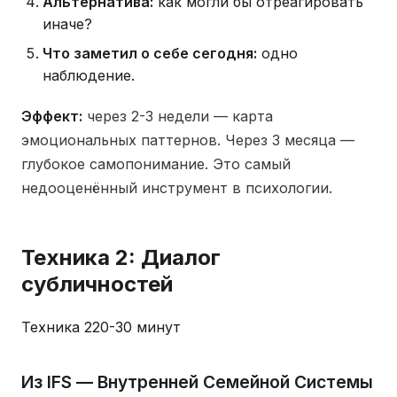
Альтернатива:
как могли бы отреагировать
иначе?
Что заметил о себе сегодня:
одно
наблюдение.
Эффект:
через 2-3 недели — карта
эмоциональных паттернов. Через 3 месяца —
глубокое самопонимание. Это самый
недооценённый инструмент в психологии.
Техника 2: Диалог
субличностей
Техника 2
20-30 минут
Из IFS — Внутренней Семейной Системы