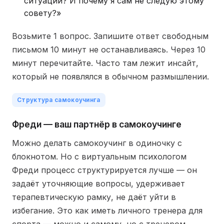
ситуации? И почему я сам не следую этому
совету?»
Возьмите 1 вопрос. Запишите ответ свободным
письмом 10 минут не останавливаясь. Через 10
минут перечитайте. Часто там лежит инсайт,
который не появлялся в обычном размышлении.
Структура самокоучинга
Фреди — ваш партнёр в самокоучинге
Можно делать самокоучинг в одиночку с
блокнотом. Но с виртуальным психологом
Фреди процесс структурируется лучше — он
задаёт уточняющие вопросы, удерживает
терапевтическую рамку, не даёт уйти в
избегание. Это как иметь личного тренера для