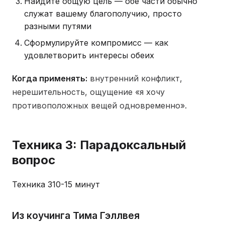
Найдите общую цель — обе части обычно
служат вашему благополучию, просто
разными путями
Сформулируйте компромисс — как
удовлетворить интересы обеих
Когда применять:
внутренний конфликт,
нерешительность, ощущение «я хочу
противоположных вещей одновременно».
Техника 3: Парадоксальный
вопрос
Техника 3
10-15 минут
Из коучинга Тима Гэллвея