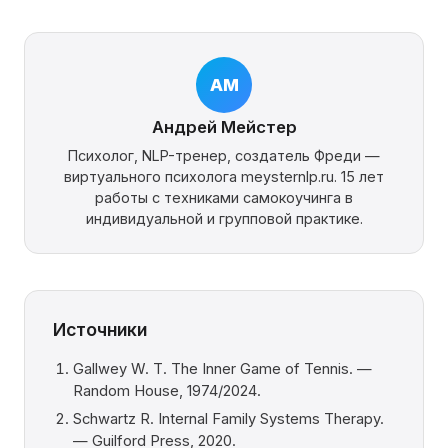
АМ
Андрей Мейстер
Психолог, NLP-тренер, создатель Фреди —
виртуального психолога meysternlp.ru. 15 лет
работы с техниками самокоучинга в
индивидуальной и групповой практике.
Источники
Gallwey W. T. The Inner Game of Tennis. —
Random House, 1974/2024.
Schwartz R. Internal Family Systems Therapy.
— Guilford Press, 2020.