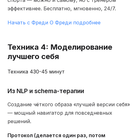
спорта — можно и самому, но с тренером
эффективнее. Бесплатно, мгновенно, 24/7.
Начать с Фреди
О Фреди подробнее
Техника 4: Моделирование
лучшего себя
Техника 4
30-45 минут
Из NLP и schema-терапии
Создание чёткого образа «лучшей версии себя»
— мощный навигатор для повседневных
решений.
Протокол (делается один раз, потом