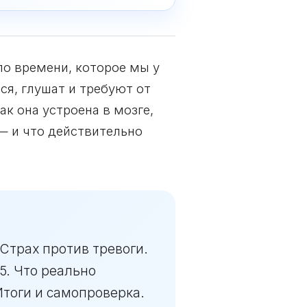
по времени, которое мы у
ся, глушат и требуют от
к она устроена в мозге,
— и что действительно
 Страх против тревоги.
5. Что реально
 Итоги и самопроверка.