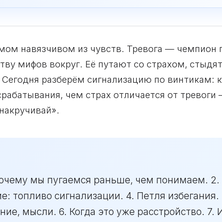
амом навязчивом из чувств. Тревога — чемпион 
тву мифов вокруг. Её путают со страхом, стыдят
 Сегодня разберём сигнализацию по винтикам: ка
рабатывания, чем страх отличается от тревоги 
 накручивай».
 почему мы пугаемся раньше, чем понимаем. 2.
: топливо сигнализации. 4. Петля избегания. 
ние, мысли. 6. Когда это уже расстройство. 7.