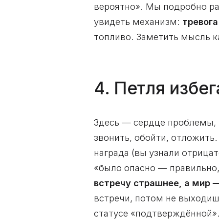
вероятно». Мы подробно ра
увидеть механизм:
тревога
топливо. Заметить мысль к
4. Петля избе
Здесь — сердце проблемы, и
звонить, обойти, отложить.
награда (вы узнали отрица
«было опасно — правильно,
встречу страшнее, а мир 
встречи, потом не выходишь
статусе «подтверждённой».