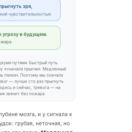
прыгнуть зря,
енной чувствительностью
 угрозу в будущем.
ожара
 двумя путями. Быстрый путь
пу «сначала прыгни». Медленный
шь палка». Поэтому мы сначала
евог — лучше сто раз прыгнуть
здесь и сейчас, тревога — на
ия звенит без пожара.
убине мозга, и у сигнала к
док: грубая, неточная, но