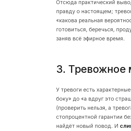
Отсюда практический выво
правду о настоящем; трево
«какова реальная вероятнос
готовиться, беречься, про
заняв всё эфирное время.
3. Тревожное
У тревоги есть характерны
боку» до «а вдруг это стра
(проверить нельзя, а трево
стопроцентной гарантии без
найдёт новый повод. И
сли