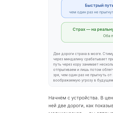
Быстрый путь
чем один раз не прыгну
Страх — на реальн
Оба 
Две дороги страха в мозге. Стим
через миндалину срабатывает пр
путь через кору занимает нескол
отпрыгиваем и лишь потом облег
зря, чем один раз не прыгнуть о
воображаемую угрозу в будущем; 
Начнём с устройства. В цен
ней две дороги, как показы