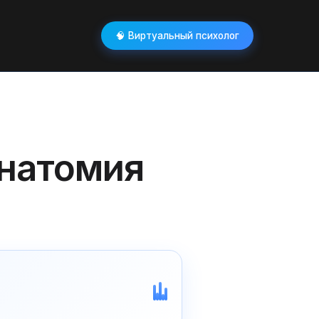
🧠 Виртуальный психолог
анатомия