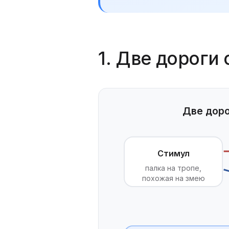
1. Две дороги 
Две доро
Стимул
палка на тропе,
похожая на змею