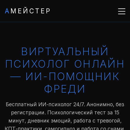
А
МЕЙСТЕР
ВИРТУАЛЬНЫЙ
ПСИХОЛОГ ОНЛАЙН
— ИИ-ПОМОЩНИК
ФРЕДИ
Бесплатный ИИ-психолог 24/7. Анонимно, без
регистрации. Психологический тест за 15
минут, дневник эмоций, работа с тревогой,
КПТ-практики, самогипноз и работа со снами.