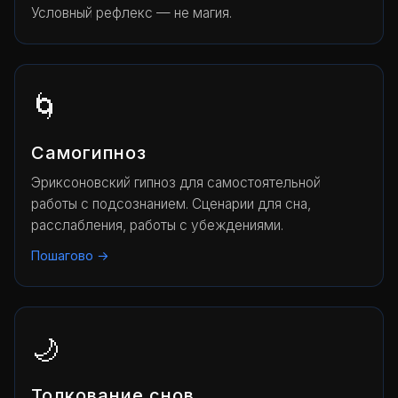
Условный рефлекс — не магия.
🌀
Самогипноз
Эриксоновский гипноз для самостоятельной
работы с подсознанием. Сценарии для сна,
расслабления, работы с убеждениями.
Пошагово →
🌙
Толкование снов