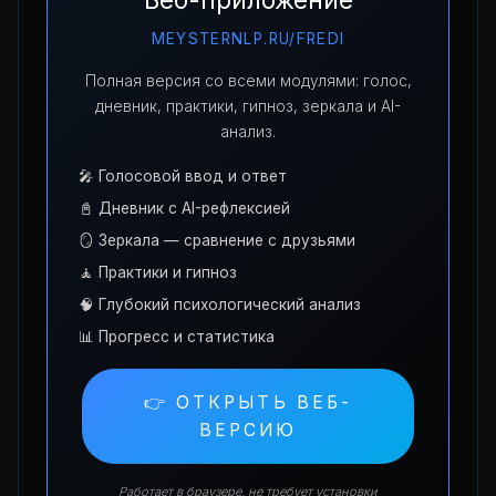
MEYSTERNLP.RU/FREDI
Полная версия со всеми модулями: голос,
дневник, практики, гипноз, зеркала и AI-
анализ.
🎤 Голосовой ввод и ответ
📓 Дневник с AI-рефлексией
🪞 Зеркала — сравнение с друзьями
🧘 Практики и гипноз
🧠 Глубокий психологический анализ
📊 Прогресс и статистика
👉 ОТКРЫТЬ ВЕБ-
ВЕРСИЮ
Работает в браузере, не требует установки