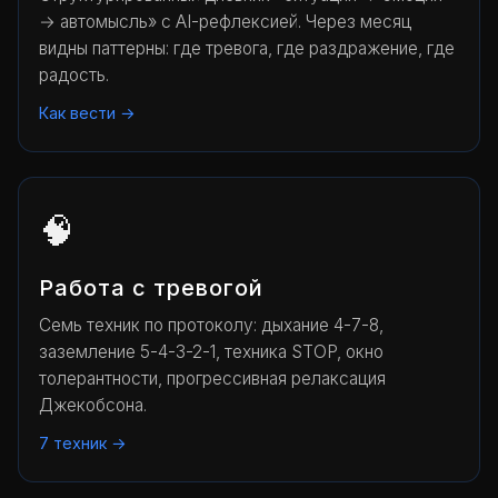
→ автомысль» с AI-рефлексией. Через месяц
видны паттерны: где тревога, где раздражение, где
радость.
Как вести →
🧠
Работа с тревогой
Семь техник по протоколу: дыхание 4-7-8,
заземление 5-4-3-2-1, техника STOP, окно
толерантности, прогрессивная релаксация
Джекобсона.
7 техник →