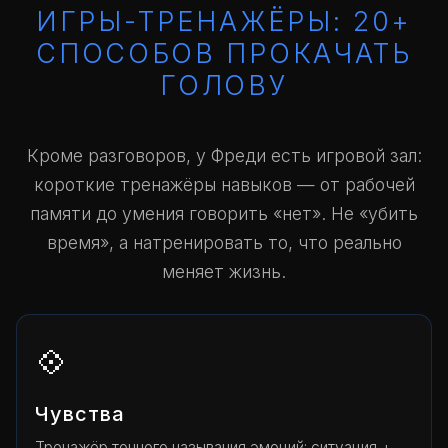
ИГРЫ-ТРЕНАЖЁРЫ: 20+
СПОСОБОВ ПРОКАЧАТЬ
ГОЛОВУ
Кроме разговоров, у Фреди есть игровой зал:
короткие тренажёры навыков — от рабочей
памяти до умения говорить «нет». Не «убить
время», а натренировать то, что реально
меняет жизнь.
💠
Чувства
Тренажёр точного называния эмоций: ситуация +