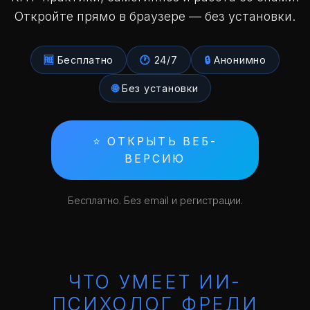
Откройте прямо в браузере — без установки.
🆓
Бесплатно
🕐
24/7
🔒
Анонимно
🌐
Без установки
⭐ ОТКРЫТЬ ВЕБ-
ВЕРСИЮ
Бесплатно. Без email и регистрации.
ЧТО УМЕЕТ ИИ-
ПСИХОЛОГ ФРЕДИ