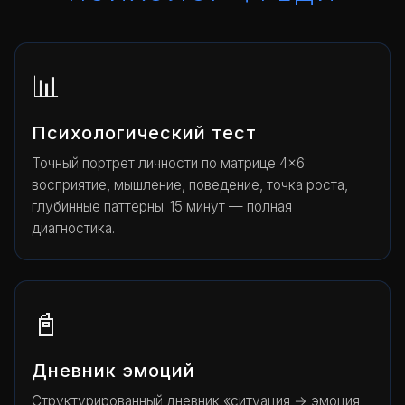
📊
Психологический тест
Точный портрет личности по матрице 4×6:
восприятие, мышление, поведение, точка роста,
глубинные паттерны. 15 минут — полная
диагностика.
📓
Дневник эмоций
Структурированный дневник «ситуация → эмоция