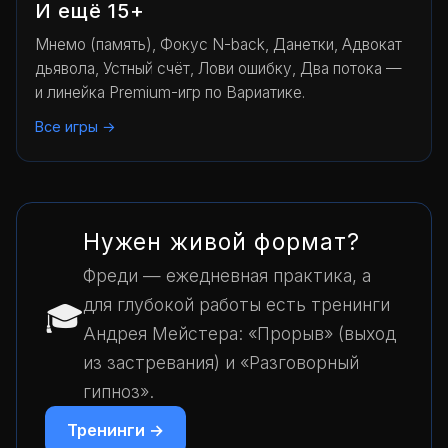
И ещё 15+
Мнемо (память), Фокус N-back, Данетки, Адвокат
дьявола, Устный счёт, Лови ошибку, Два потока —
и линейка Premium-игр по Вариатике.
Все игры →
Нужен живой формат?
Фреди — ежедневная практика, а
для глубокой работы есть тренинги
🎓
Андрея Мейстера: «Прорыв» (выход
из застревания) и «Разговорный
гипноз».
Тренинги →