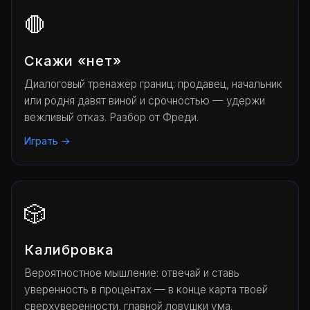
🛑
Скажи «нет»
Диалоговый тренажёр границ: продавец, начальник
или родня давят виной и срочностью — удержи
вежливый отказ. Разбор от Фреди.
Играть →
🎲
Калибровка
Вероятностное мышление: отвечай и ставь
уверенность в процентах — в конце карта твоей
сверхуверенности, главной ловушки ума.