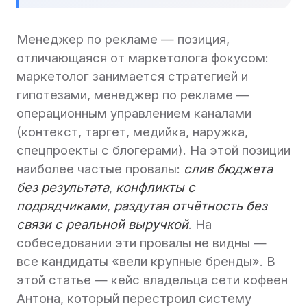
Менеджер по рекламе — позиция,
отличающаяся от маркетолога фокусом:
маркетолог занимается стратегией и
гипотезами, менеджер по рекламе —
операционным управлением каналами
(контекст, таргет, медийка, наружка,
спецпроекты с блогерами). На этой позиции
наиболее частые провалы:
слив бюджета
без результата
,
конфликты с
подрядчиками
,
раздутая отчётность без
связи с реальной выручкой
. На
собеседовании эти провалы не видны —
все кандидаты «вели крупные бренды». В
этой статье — кейс владельца сети кофеен
Антона, который перестроил систему