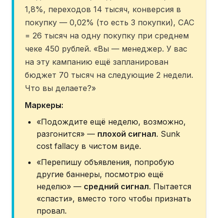
1,8%, переходов 14 тысяч, конверсия в
покупку — 0,02% (то есть 3 покупки), CAC
= 26 тысяч на одну покупку при среднем
чеке 450 рублей. «Вы — менеджер. У вас
на эту кампанию ещё запланирован
бюджет 70 тысяч на следующие 2 недели.
Что вы делаете?»
Маркеры:
«Подождите ещё неделю, возможно,
разгонится» —
плохой сигнал
. Sunk
cost fallacy в чистом виде.
«Перепишу объявления, попробую
другие баннеры, посмотрю ещё
неделю» —
средний сигнал
. Пытается
«спасти», вместо того чтобы признать
провал.