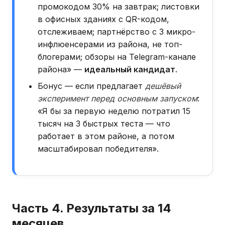
промокодом 30% на завтрак; листовки
в офисных зданиях с QR-кодом,
отслеживаем; партнёрство с 3 микро-
инфлюенсерами из района, не топ-
блогерами; обзоры на Telegram-канале
района» —
идеальный кандидат
.
Бонус — если предлагает
дешёвый
эксперимент перед основным запуском
:
«Я бы за первую неделю потратил 15
тысяч на 3 быстрых теста — что
работает в этом районе, а потом
масштабировал победителя».
Часть 4. Результаты за 14
месяцев