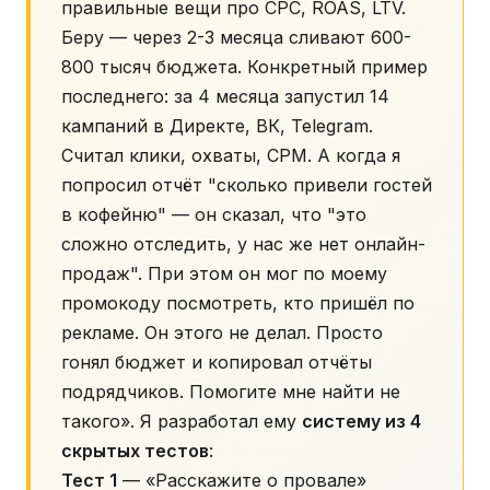
правильные вещи про CPC, ROAS, LTV.
Беру — через 2-3 месяца сливают 600-
800 тысяч бюджета. Конкретный пример
последнего: за 4 месяца запустил 14
кампаний в Директе, ВК, Telegram.
Считал клики, охваты, CPM. А когда я
попросил отчёт "сколько привели гостей
в кофейню" — он сказал, что "это
сложно отследить, у нас же нет онлайн-
продаж". При этом он мог по моему
промокоду посмотреть, кто пришёл по
рекламе. Он этого не делал. Просто
гонял бюджет и копировал отчёты
подрядчиков. Помогите мне найти не
такого». Я разработал ему
систему из 4
скрытых тестов
:
Тест 1
— «Расскажите о провале»