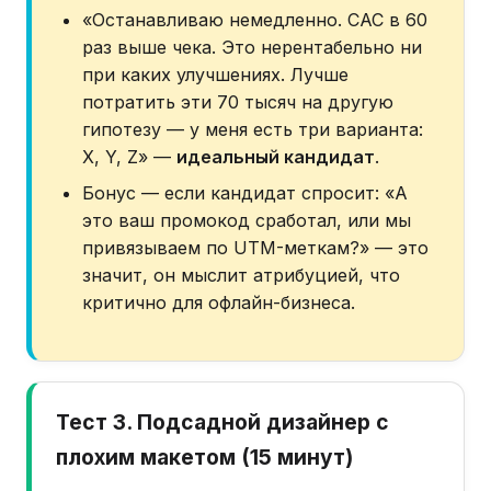
«Останавливаю немедленно. CAC в 60
раз выше чека. Это нерентабельно ни
при каких улучшениях. Лучше
потратить эти 70 тысяч на другую
гипотезу — у меня есть три варианта:
X, Y, Z» —
идеальный кандидат
.
Бонус — если кандидат спросит: «А
это ваш промокод сработал, или мы
привязываем по UTM-меткам?» — это
значит, он мыслит атрибуцией, что
критично для офлайн-бизнеса.
Тест 3. Подсадной дизайнер с
плохим макетом (15 минут)