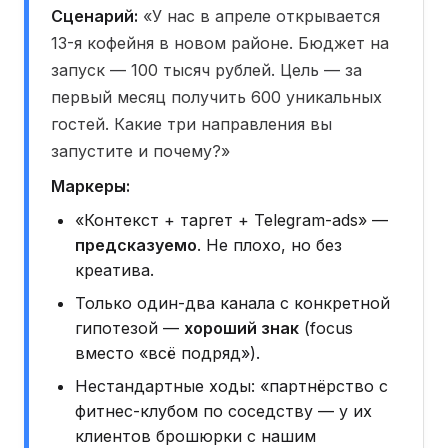
Сценарий:
«У нас в апреле открывается
13-я кофейня в новом районе. Бюджет на
запуск — 100 тысяч рублей. Цель — за
первый месяц получить 600 уникальных
гостей. Какие три направления вы
запустите и почему?»
Маркеры:
«Контекст + таргет + Telegram-ads» —
предсказуемо
. Не плохо, но без
креатива.
Только один-два канала с конкретной
гипотезой —
хороший знак
(focus
вместо «всё подряд»).
Нестандартные ходы: «партнёрство с
фитнес-клубом по соседству — у их
клиентов брошюрки с нашим