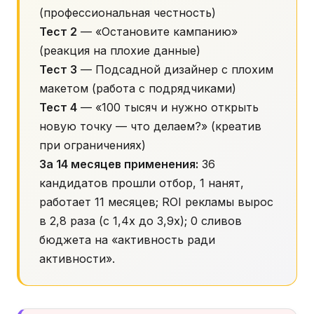
(профессиональная честность)
Тест 2
— «Остановите кампанию»
(реакция на плохие данные)
Тест 3
— Подсадной дизайнер с плохим
макетом (работа с подрядчиками)
Тест 4
— «100 тысяч и нужно открыть
новую точку — что делаем?» (креатив
при ограничениях)
За 14 месяцев применения:
36
кандидатов прошли отбор, 1 нанят,
работает 11 месяцев; ROI рекламы вырос
в 2,8 раза (с 1,4x до 3,9x); 0 сливов
бюджета на «активность ради
активности».