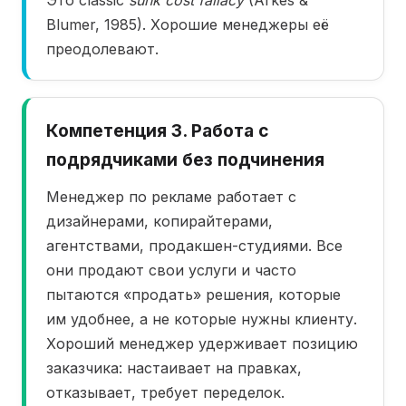
Это classic
sunk cost fallacy
(Arkes &
Blumer, 1985). Хорошие менеджеры её
преодолевают.
Компетенция 3. Работа с
подрядчиками без подчинения
Менеджер по рекламе работает с
дизайнерами, копирайтерами,
агентствами, продакшен-студиями. Все
они продают свои услуги и часто
пытаются «продать» решения, которые
им удобнее, а не которые нужны клиенту.
Хороший менеджер удерживает позицию
заказчика: настаивает на правках,
отказывает, требует переделок.