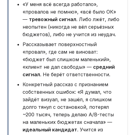
«У меня всё всегда работало»,
«провалов не помню», «всё было ОК»
—
тревожный сигнал
. Либо лжёт, либо
неопытен (никогда не вёл серьёзных
бюджетов), либо не учится из неудач.
Рассказывает поверхностный
«провал», где сам не виноват:
«бюджет был слишком маленький»,
«клиент не дал свободы» —
средний
сигнал
. Не берёт ответственности.
Конкретный рассказ с признанием
собственных ошибок: «Я думал, что
зайдёт визуал, не зашёл, я слишком
долго тянул с остановкой, потерял
~200 тысяч, теперь делаю A/B-тесты
на маленьких бюджетах сначала» —
идеальный кандидат
. Учится из