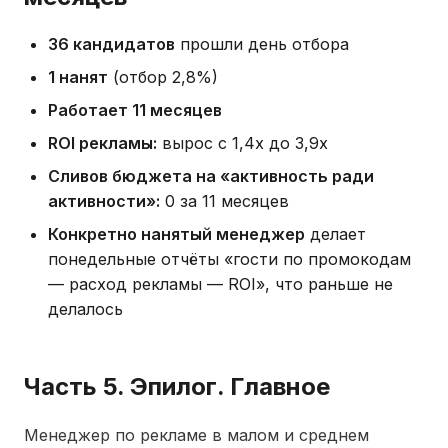
36 кандидатов
прошли день отбора
1 нанят
(отбор 2,8%)
Работает 11 месяцев
ROI рекламы:
вырос с 1,4x до 3,9x
Сливов бюджета на «активность ради
активности»:
0 за 11 месяцев
Конкретно нанятый менеджер
делает
понедельные отчёты «гости по промокодам
— расход рекламы — ROI», что раньше не
делалось
Часть 5. Эпилог. Главное
Менеджер по рекламе в малом и среднем