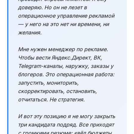
доверяю. Но он не лезет в
операционное управление рекламой
— у него на это нет ни времени, ни
желания.
Мне нужен менеджер по рекламе.
Чтобы вести Яндекс.Директ, ВК,
Telegram-каналы, наружку, заказы у
блогеров. Это операционная работа:
запустить, мониторить,
скорректировать, остановить,
отчитаться. Не стратегия.
И вот эту позицию я не могу закрыть
три кандидата подряд. Все приходят
с громкими резюме: «вёл бюджеты