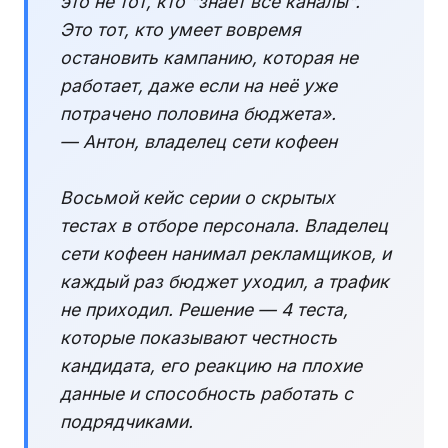
это не тот, кто "знает все каналы".
Это тот, кто умеет вовремя
остановить
кампанию, которая не
работает, даже если на неё уже
потрачено половина бюджета».
— Антон, владелец сети кофеен
Восьмой кейс
серии о скрытых
тестах в отборе персонала
. Владелец
сети кофеен нанимал рекламщиков, и
каждый раз бюджет уходил, а трафик
не приходил. Решение — 4 теста,
которые показывают честность
кандидата, его реакцию на плохие
данные и способность работать с
подрядчиками.