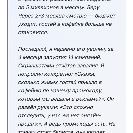
по 5 миллионов в месяц». Беру.
Через 2-3 месяца смотрю — бюджет
уходит, гостей в кофейне больше не
становится.
Последний, я недавно его уволил, за
4 месяца запустил 14 кампаний.
Скриншотами отчётов завалил. Я
попросил конкретно: «Скажи,
сколько живых гостей пришло в
кофейню по нашему промокоду,
который мы вешали в рекламе?». Он
развёл руками: «Это сложно
отследить, у нас же нет онлайн-
продаж». А ведь промокоды есть. На
точках стоят бариста, они вводят