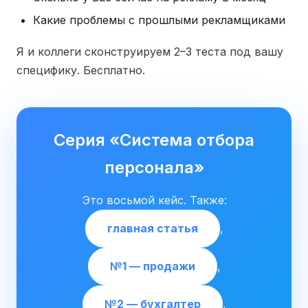
Какие проблемы с прошлыми рекламщиками
Я и коллеги сконструируем 2–3 теста под вашу
специфику. Бесплатно.
Серия «Система отбора
персонала»
Это восьмой кейс. Также:
главная статья
,
№1 — продажи
,
№2 — бухгалтер
,