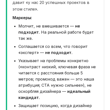
давит «у нас 20 успешных проектов в
этом стиле».
Маркеры:
Молчит, не вмешивается —
не
подходит
. На реальной работе будет
так же.
Соглашается со всем, что говорит
«эксперт» —
не подходит
.
Указывает на проблемы конкретно
(«контраст низкий, ключевая фраза не
читается с расстояния больше 5
метров; промокод важен — это наша
атрибуция; CTA нужно сильнее»), не
оскорбляя дизайнера —
идеальный
кандидат
.
Защищает позицию, когда дизайнер