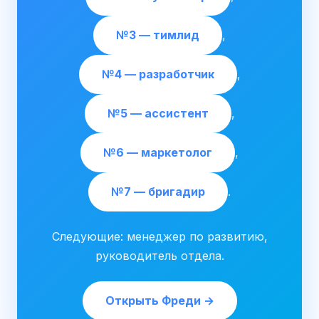
№3 — тимлид
,
№4 — разработчик
,
№5 — ассистент
,
№6 — маркетолог
,
№7 — бригадир
.
Следующие: менеджер по развитию,
руководитель отдела.
Открыть Фреди →