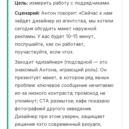
Цель:
измерить работу с подрядчиками.
Сценарий:
Антон говорит: «Сейчас к нам
зайдёт дизайнер из агентства, мы хотели
сегодня обсудить макет наружной
рекламы. У вас будет 10–15 минут,
послушайте, как он работает,
поучаствуйте, если что».
Заходит «дизайнер» (подсадной — это
знакомый Антона, играющий роль). Он
презентует макет, в котором ряд явных
проблем: ключевое сообщение нечитаемо
из-за низкого контраста; промокод не
упомянут; CTA размытое; кафе показано
фотографией другого заведения.
Дизайнер при этом уверен, защищает
решения «это современный визуал»,