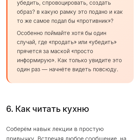
убедить, спровоцировать, создать
образ? в какую рамку это подано и как
то же самое подал бы «противник»?
Особенно поймайте хотя бы один
случай, где «продать» или «убедить»
прячется за маской «просто
информирую». Как только увидите это
один раз — начнёте видеть повсюду.
6. Как читать кухню
Соберём навык лекции в простую
привычку. Встречая любое сообщение, на