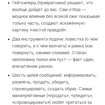
Гейткиперы (привратники) решают, что
вообще дойдёт до вас. Сам отбор —
мощное влияние без всякой лжи: показывая
только часть, создают искажённую
картину «чистой правдой».
Два инструмента подачи: повестка (о чём
говорить, а о чём молчать) и рамка (как
повернуть, какими словами). Стакан
наполовину полон или пуст — факт один,
впечатление разное.
Шесть целей сообщений: информировать,
развлечь, продать, убедить,
спровоцировать, создать образ. Самые
манипулятивные («продать», «убедить»,
«спровоцировать») любят прятаться за