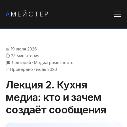
А
МЕЙСТЕР
📅 19 июля 2026
⏱️ 23 мин чтения
🎓 Лекторий · Медиаграмотность
✅ Проверено · июль 2026
Лекция 2. Кухня
медиа: кто и зачем
создаёт сообщения