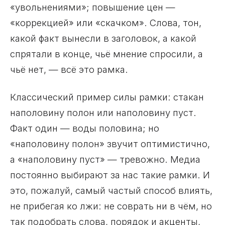
«увольнениями»; повышение цен —
«коррекцией» или «скачком». Слова, тон,
какой факт вынесли в заголовок, а какой
спрятали в конце, чьё мнение спросили, а
чьё нет, — всё это рамка.
Классический пример силы рамки: стакан
наполовину полон или наполовину пуст.
Факт один — воды половина; но
«наполовину полон» звучит оптимистично,
а «наполовину пуст» — тревожно. Медиа
постоянно выбирают за нас такие рамки. И
это, пожалуй, самый частый способ влиять,
не прибегая ко лжи: не соврать ни в чём, но
так подобрать слова, порядок и акценты,