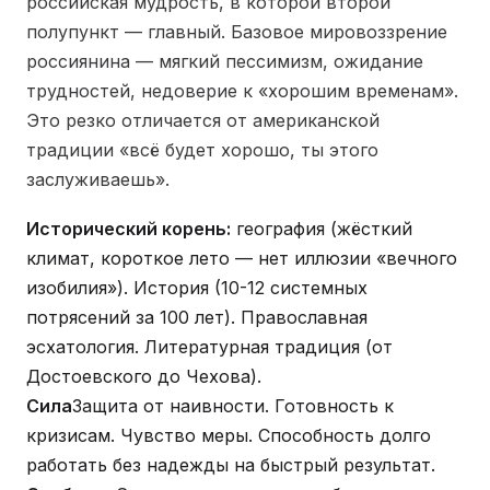
российская мудрость, в которой второй
полупункт — главный. Базовое мировоззрение
россиянина — мягкий пессимизм, ожидание
трудностей, недоверие к «хорошим временам».
Это резко отличается от американской
традиции «всё будет хорошо, ты этого
заслуживаешь».
Исторический корень:
география (жёсткий
климат, короткое лето — нет иллюзии «вечного
изобилия»). История (10-12 системных
потрясений за 100 лет). Православная
эсхатология. Литературная традиция (от
Достоевского до Чехова).
Сила
Защита от наивности. Готовность к
кризисам. Чувство меры. Способность долго
работать без надежды на быстрый результат.