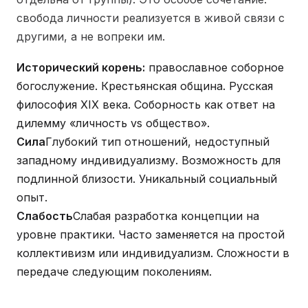
свобода личности реализуется в живой связи с
другими, а не вопреки им.
Исторический корень:
православное соборное
богослужение. Крестьянская община. Русская
философия XIX века. Соборность как ответ на
дилемму «личность vs общество».
Сила
Глубокий тип отношений, недоступный
западному индивидуализму. Возможность для
подлинной близости. Уникальный социальный
опыт.
Слабость
Слабая разработка концепции на
уровне практики. Часто заменяется на простой
коллективизм или индивидуализм. Сложности в
передаче следующим поколениям.