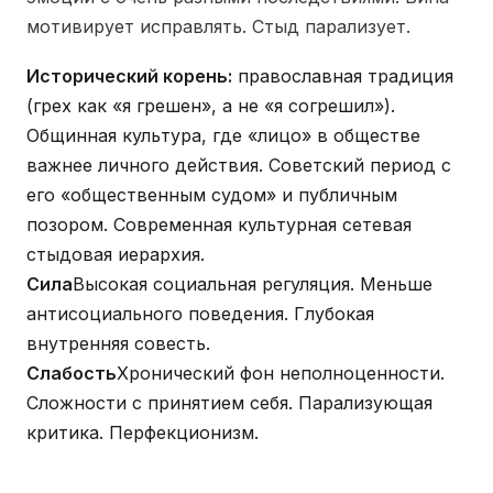
мотивирует исправлять. Стыд парализует.
Исторический корень:
православная традиция
(грех как «я грешен», а не «я согрешил»).
Общинная культура, где «лицо» в обществе
важнее личного действия. Советский период с
его «общественным судом» и публичным
позором. Современная культурная сетевая
стыдовая иерархия.
Сила
Высокая социальная регуляция. Меньше
антисоциального поведения. Глубокая
внутренняя совесть.
Слабость
Хронический фон неполноценности.
Сложности с принятием себя. Парализующая
критика. Перфекционизм.