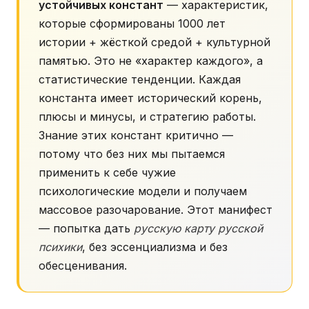
устойчивых констант
— характеристик,
которые сформированы 1000 лет
истории + жёсткой средой + культурной
памятью. Это не «характер каждого», а
статистические тенденции. Каждая
константа имеет исторический корень,
плюсы и минусы, и стратегию работы.
Знание этих констант критично —
потому что без них мы пытаемся
применить к себе чужие
психологические модели и получаем
массовое разочарование. Этот манифест
— попытка дать
русскую карту русской
психики
, без эссенциализма и без
обесценивания.