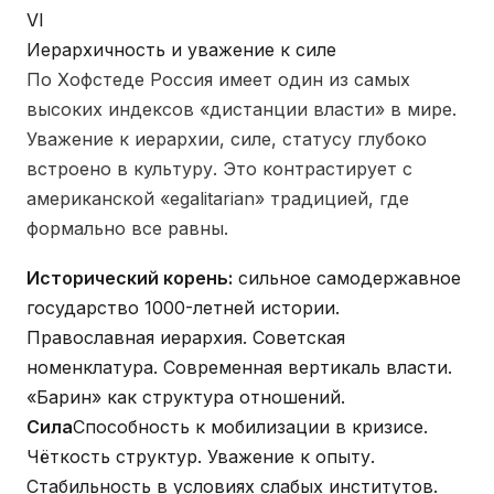
VI
Иерархичность и уважение к силе
По Хофстеде Россия имеет один из самых
высоких индексов «дистанции власти» в мире.
Уважение к иерархии, силе, статусу глубоко
встроено в культуру. Это контрастирует с
американской «egalitarian» традицией, где
формально все равны.
Исторический корень:
сильное самодержавное
государство 1000-летней истории.
Православная иерархия. Советская
номенклатура. Современная вертикаль власти.
«Барин» как структура отношений.
Сила
Способность к мобилизации в кризисе.
Чёткость структур. Уважение к опыту.
Стабильность в условиях слабых институтов.