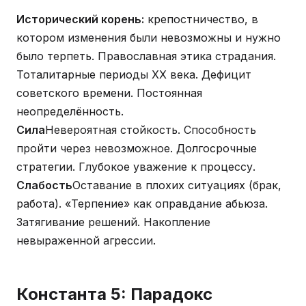
Исторический корень:
крепостничество, в
котором изменения были невозможны и нужно
было терпеть. Православная этика страдания.
Тоталитарные периоды XX века. Дефицит
советского времени. Постоянная
неопределённость.
Сила
Невероятная стойкость. Способность
пройти через невозможное. Долгосрочные
стратегии. Глубокое уважение к процессу.
Слабость
Оставание в плохих ситуациях (брак,
работа). «Терпение» как оправдание абьюза.
Затягивание решений. Накопление
невыраженной агрессии.
Константа 5: Парадокс