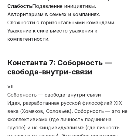
Слабость
Подавление инициативы.
Авторитаризм в семьях и компаниях.
Сложности с горизонтальными командами.
Уважение к силе вместо уважения к
компетентности.
Константа 7: Соборность —
свобода-внутри-связи
VII
Соборность — свобода-внутри-связи
Идея, разработанная русской философией XIX
века (Хомяков, Соловьёв). Соборность — это не
«коллективизм» (где личность подчинена
группе) и не «индивидуализм» (где личность
отдельна от группы). Это особое сочетание: