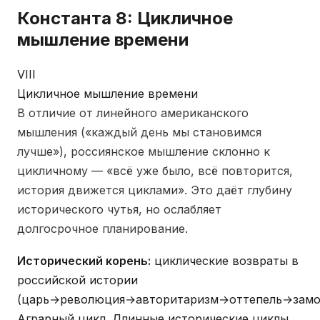
Константа 8: Цикличное
мышление времени
VIII
Цикличное мышление времени
В отличие от линейного американского
мышления («каждый день мы становимся
лучше»), россиянское мышление склонно к
цикличному — «всё уже было, всё повторится,
история движется циклами». Это даёт глубину
исторического чутья, но ослабляет
долгосрочное планирование.
Исторический корень:
циклические возвраты в
российской истории
(царь→революция→авторитаризм→оттепель→замо
Аграрный цикл. Длинные исторические циклы