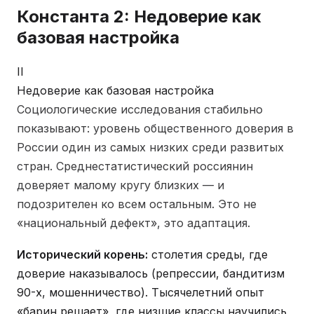
Константа 2: Недоверие как
базовая настройка
II
Недоверие как базовая настройка
Социологические исследования стабильно
показывают: уровень общественного доверия в
России один из самых низких среди развитых
стран. Среднестатистический россиянин
доверяет малому кругу близких — и
подозрителен ко всем остальным. Это не
«национальный дефект», это адаптация.
Исторический корень:
столетия среды, где
доверие наказывалось (репрессии, бандитизм
90-х, мошенничество). Тысячелетний опыт
«барин решает», где низшие классы научились