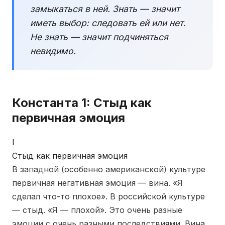
замыкаться в ней. Знать — значит
иметь выбор: следовать ей или нет.
Не знать — значит подчиняться
невидимо.
Константа 1: Стыд как
первичная эмоция
I
Стыд как первичная эмоция
В западной (особенно американской) культуре
первичная негативная эмоция — вина. «Я
сделал что-то плохое». В российской культуре
— стыд. «Я — плохой». Это очень разные
эмоции с очень разными последствиями. Вина